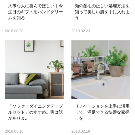
大事な人に喜んでほしい｜今
顔の産毛の正しい処理方法を
注目のギフト用ハンドクリー
知って美しい肌を手に入れよ
ムを知ろ...
う
2018.08.30
2019.02.23
「ソファーダイニングテーブ
リノベーションを上手に活用
ルセット」のすすめ。実は訳
して、満足できる快適な家探
がありま...
しを
2018.05.10
2018.02.18