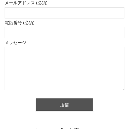
メールアドレス (必須)
電話番号 (必須)
メッセージ