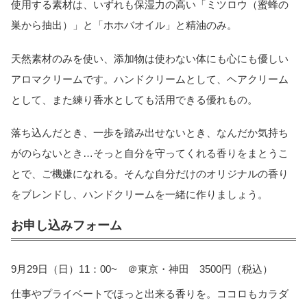
使用する素材は、いずれも保湿力の高い「ミツロウ（蜜蜂の
巣から抽出）」と「ホホバオイル」と精油のみ。
天然素材のみを使い、添加物は使わない体にも心にも優しい
アロマクリームです。ハンドクリームとして、ヘアクリーム
として、また練り香水としても活用できる優れもの。
落ち込んだとき、一歩を踏み出せないとき、なんだか気持ち
がのらないとき…そっと自分を守ってくれる香りをまとうこ
とで、ご機嫌になれる。そんな自分だけのオリジナルの香り
をブレンドし、ハンドクリームを一緒に作りましょう。
お申し込みフォーム
9月29日（日）11：00~ ＠東京・神田 3500円（税込）
仕事やプライベートでほっと出来る香りを。ココロもカラダ