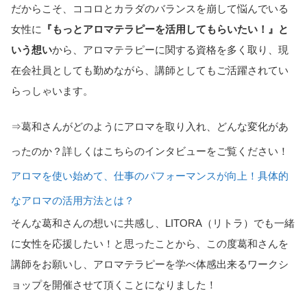
だからこそ、ココロとカラダのバランスを崩して悩んでいる
女性に
『もっとアロマテラピーを活用してもらいたい！』と
いう想い
から、アロマテラピーに関する資格を多く取り、現
在会社員としても勤めながら、講師としてもご活躍されてい
らっしゃいます。
⇒葛和さんがどのようにアロマを取り入れ、どんな変化があ
ったのか？詳しくはこちらのインタビューをご覧ください！
アロマを使い始めて、仕事のパフォーマンスが向上！具体的
なアロマの活用方法とは？
そんな葛和さんの想いに共感し、LITORA（リトラ）でも一緒
に女性を応援したい！と思ったことから、この度葛和さんを
講師をお願いし、アロマテラピーを学べ体感出来るワークシ
ョップを開催させて頂くことになりました！