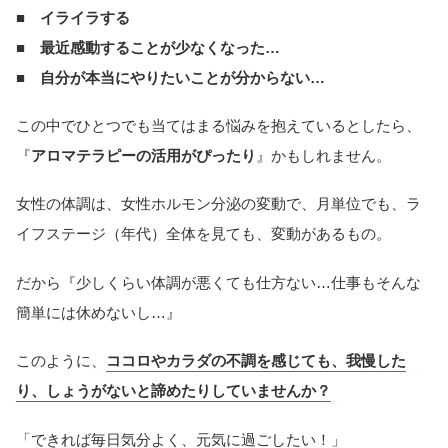
■ イライラする
■ 最近感動することが少なくなった…
■ 自分が本当にやりたいことが分からない…
この中でひとつでも当てはまる悩みを抱えているとしたら、
『
アロマテラピーの活用がぴったり
』かもしれません。
女性の体調は、女性ホルモン分泌の変動で、月単位でも、ラ
イフステージ（年代）全体を見ても、変動があるもの。
だから『少しくらい体調が悪くても仕方ない…仕事もそんな
簡単には休めないし…』
このように、
ココロやカラダの不調を感じても、我慢した
り、しょうがないと諦めたりしていませんか？
「できれば毎日気分よく、元気に過ごしたい！」