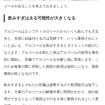
コールがあることを覚えておきましょう。
飲みすぎは太る可能性が大きくなる
アルコールはエンプティカロリーだからいくら飲んでも大丈
夫と、安易に結論付けるのは危険です。いくら蓄積されにく
いとはいえ、アルコールを飲みすぎるとダイエットの妨げに
なります。アルコールを飲むと体はアルコールの処理を優先
的に開始し、肝臓でアルコールを分解し熱に変換します。こ
のため食事の際に摂取した脂肪の処理は後回しになり、脂肪
燃焼が鈍くなるのです。
飲みすぎるとそれだけ肝臓は疲弊するので処理能力は低下し
ます。大量のアルコールの解毒作業に時間がかかり、他の処
理ができなくなって脂肪はそのまま体に蓄積されるという悪