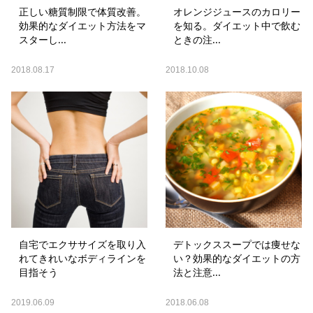
正しい糖質制限で体質改善。
オレンジジュースのカロリー
効果的なダイエット方法をマ
を知る。ダイエット中で飲む
スターし...
ときの注...
2018.08.17
2018.10.08
自宅でエクササイズを取り入
デトックススープでは痩せな
れてきれいなボディラインを
い？効果的なダイエットの方
目指そう
法と注意...
2019.06.09
2018.06.08