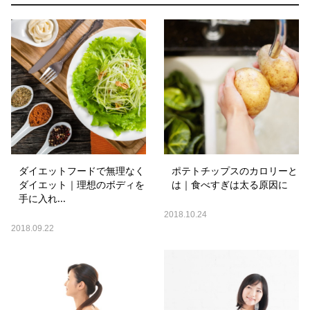
ダイエットフードで無理なく
ポテトチップスのカロリーと
ダイエット｜理想のボディを
は｜食べすぎは太る原因に
手に入れ...
2018.10.24
2018.09.22