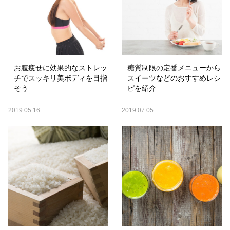
お腹痩せに効果的なストレッ
糖質制限の定番メニューから
チでスッキリ美ボディを目指
スイーツなどのおすすめレシ
そう
ピを紹介
2019.05.16
2019.07.05