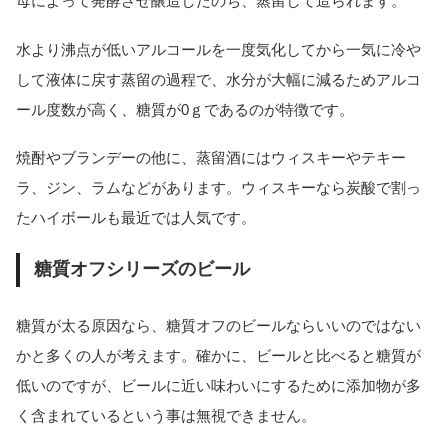
母によって発酵させ醸造したのち、蒸留して造られます。
水より沸点が低いアルコールを一度気化してから一気に冷や
して液体に戻す蒸留の過程で、水分が大幅に減るためアルコ
ール度数が高く、糖質が0ｇであるのが特徴です。
焼酎やブランデーの他に、蒸留酒にはウィスキーやテキー
ラ、ジン、ラムなどがあります。ウィスキーなら炭酸で割っ
たハイボールも最近では人気です。
糖質オフシリーズのビール
糖質が太る原因なら、糖質オフのビールならいいのではない
かと多くの人が考えます。確かに、ビールと比べると糖質が
低いのですが、ビールに近い味わいにするために添加物が多
く含まれているという事は無視できません。