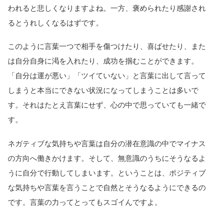
われると悲しくなりますよね。一方、褒められたり感謝され
るとうれしくなるはずです。
このように言葉一つで相手を傷つけたり、喜ばせたり、また
は自分自身に渇を入れたり、成功を掴むことができます。
「自分は運が悪い」「ツイていない」と言葉に出して言って
しまうと本当にできない状況になってしまうことは多いで
す。それはたとえ言葉にせず、心の中で思っていても一緒で
す。
ネガティブな気持ちや言葉は自分の潜在意識の中でマイナス
の方向へ働きかけます。そして、無意識のうちにそうなるよ
うに自分で行動してしまいます。ということは、ポジティブ
な気持ちや言葉を言うことで自然とそうなるようにできるの
です。言葉の力ってとってもスゴイんですよ。