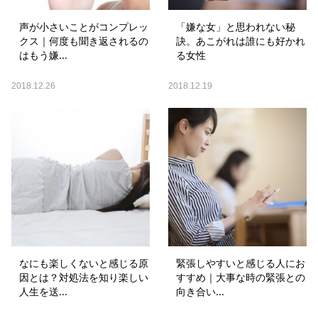
声が小さいことがコンプレッ
「嫌な女」と思われない秘
クス｜何度も聞き返されるの
訣。あこがれは誰にも好かれ
はもう嫌...
る女性
2018.12.26
2018.12.19
なにも楽しくないと感じる原
緊張しやすいと感じる人にお
因とは？対処法を知り楽しい
すすめ｜大事な時の緊張との
人生を送...
向き合い...