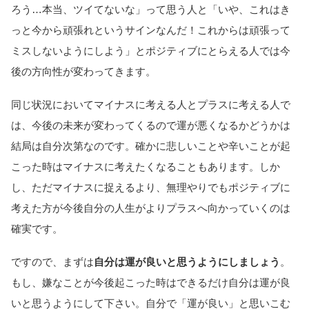
ろう…本当、ツイてないな」って思う人と「いや、これはき
っと今から頑張れというサインなんだ！これからは頑張って
ミスしないようにしよう」とポジティブにとらえる人では今
後の方向性が変わってきます。
同じ状況においてマイナスに考える人とプラスに考える人で
は、今後の未来が変わってくるので運が悪くなるかどうかは
結局は自分次第なのです。確かに悲しいことや辛いことが起
こった時はマイナスに考えたくなることもあります。しか
し、ただマイナスに捉えるより、無理やりでもポジティブに
考えた方が今後自分の人生がよりプラスへ向かっていくのは
確実です。
ですので、まずは
自分は運が良いと思うようにしましょう
。
もし、嫌なことが今後起こった時はできるだけ自分は運が良
いと思うようにして下さい。自分で「運が良い」と思いこむ