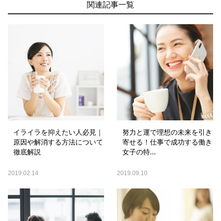
関連記事一覧
イライラを抑えたい人必見｜
努力と運で理想の未来を引き
原因や解消する方法について
寄せる！仕事で成功する働き
徹底解説
女子の特...
2019.02.14
2019.09.10