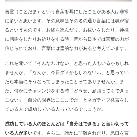
言霊（ことだま）という言葉を耳にしたことがある人は非常
に多いと思います。その意味はその名の通り言葉には魂が宿
るというものです。お経を読んだり、お祓いをしたり、神様
に感謝をしたりお祈りをする時、昔から日本では言葉の力が
信じられており、言葉には霊的な力があると考えています。
これを聞いて「そんなわけない」と思った人もいるかもしれ
ませんが、「なんか、今日ダメかもしれない…」と思ってい
たら本当にそうなってしまったことってありませんか。ま
た、何かにチャレンジをする時「どうせ、頑張ってもできっ
こない」「自分の限界はここまでだ」とネガティブ発言をし
ている人で成功している人っているでしょうか。
成功している人のほとんどは「自分はできる」と言い切って
いる人が多い
です。さらに、誰かに非難されたり、悪口を言