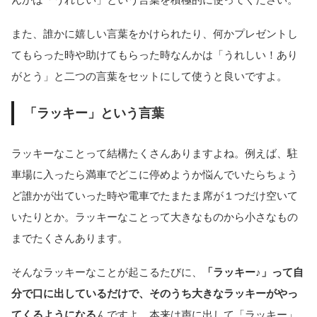
また、誰かに嬉しい言葉をかけられたり、何かプレゼントし
てもらった時や助けてもらった時なんかは「うれしい！あり
がとう」と二つの言葉をセットにして使うと良いですよ。
「ラッキー」という言葉
ラッキーなことって結構たくさんありますよね。例えば、駐
車場に入ったら満車でどこに停めようか悩んでいたらちょう
ど誰かが出ていった時や電車でたまたま席が１つだけ空いて
いたりとか。ラッキーなことって大きなものから小さなもの
までたくさんあります。
そんなラッキーなことが起こるたびに、
「ラッキー♪」って自
分で口に出しているだけで、そのうち大きなラッキーがやっ
てくるようになる
んですよ。本来は声に出して「ラッキー」