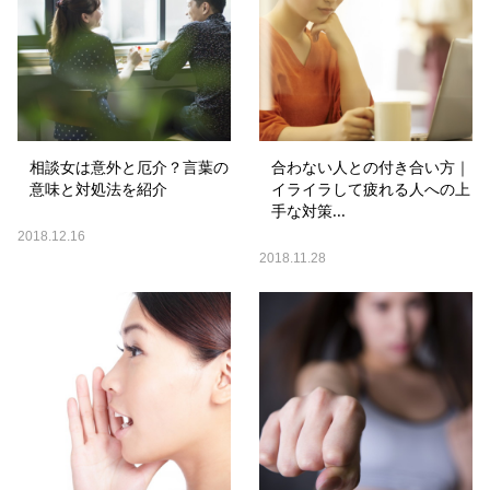
相談女は意外と厄介？言葉の
合わない人との付き合い方｜
意味と対処法を紹介
イライラして疲れる人への上
手な対策...
2018.12.16
2018.11.28