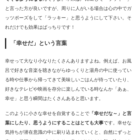
と言った方が良いですが、周りに人がいる場合は心の中でガ
ッツポーズをして「ラッキー」と思うようにして下さい。そ
れだけでも効果はばっちりです！
「幸せだ」という言葉
幸せって大なり小なりたくさんありますよね。例えば、お風
呂で好きな音楽を聴きながらゆっくりと湯舟の中に使ってい
る時や仕事から帰ってきて美味しいごはんが待っていたり、
好きなテレビや映画を存分に楽しんでいる時なんか「あぁ、
幸せ」と思う瞬間はたくさんあると思います。
このように小さな幸せを自覚することで
「幸せだな～」と言
葉にしたり、思うようにすることはとても大事
です。幸せな
気持ちが潜在意識の中に刷り込まれていくと、自然にずっと