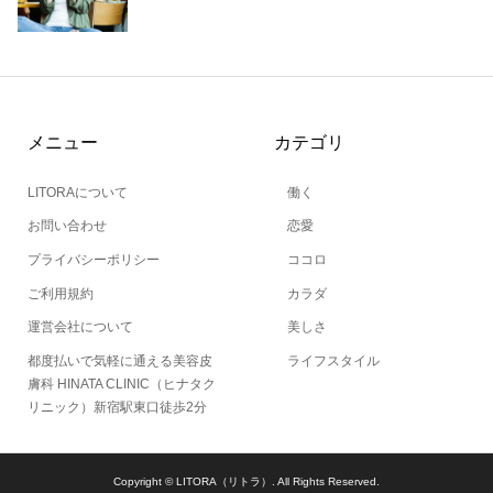
メニュー
カテゴリ
LITORAについて
働く
お問い合わせ
恋愛
プライバシーポリシー
ココロ
ご利用規約
カラダ
運営会社について
美しさ
都度払いで気軽に通える美容皮
ライフスタイル
膚科 HINATA CLINIC（ヒナタク
リニック）新宿駅東口徒歩2分
Copyright ©
LITORA（リトラ）. All Rights Reserved.