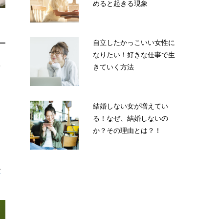
めると起きる現象
自立したかっこいい女性に
なりたい！好きな仕事で生
理
きていく方法
な
結婚しない女が増えてい
う
る！なぜ、結婚しないの
か？その理由とは？！
う
い