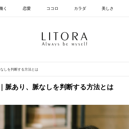
働く
恋愛
ココロ
カラダ
美しさ
脈なしを判断する方法とは
｜脈あり、脈なしを判断する方法とは