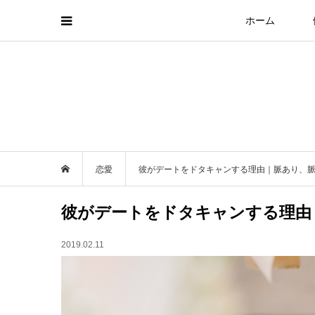
ホーム
恋愛
彼がデートをドタキャンする理由｜脈あり、
彼がデートをドタキャンする理由
2019.02.11