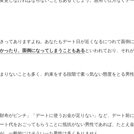
変更しなければならないこともあるでしょう。急用で仕方なくデ
きってありますよね。あなたもデート日が近くなるにつれて面倒
かったり、面倒になってしまうこともある
といわれており、それ
まりないことも多く、約束をする段階で素っ気ない態度をとる男
財布がピンチ」「デートに使うお金が足りない」など、デート前
ート代をおごってもらうことに抵抗がない男性であれば、たとえ
が、一般的にはそういった男性は多くありません。