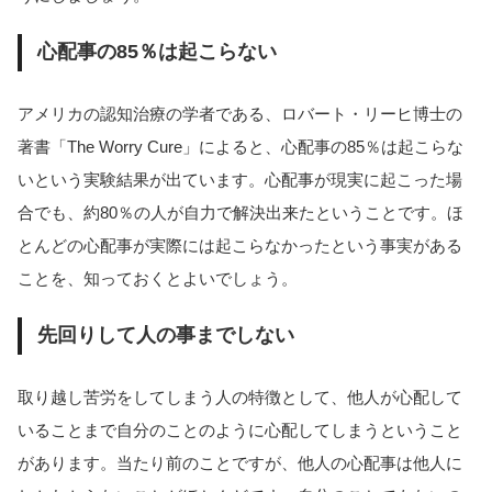
心配事の85％は起こらない
アメリカの認知治療の学者である、ロバート・リーヒ博士の
著書「The Worry Cure」によると、心配事の85％は起こらな
いという実験結果が出ています。心配事が現実に起こった場
合でも、約80％の人が自力で解決出来たということです。ほ
とんどの心配事が実際には起こらなかったという事実がある
ことを、知っておくとよいでしょう。
先回りして人の事までしない
取り越し苦労をしてしまう人の特徴として、他人が心配して
いることまで自分のことのように心配してしまうということ
があります。当たり前のことですが、他人の心配事は他人に