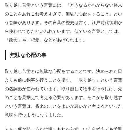
取り越し苦労という言葉には、「どうなるかわからない将来
のことをあれこれ考えすぎて、無駄な心配をすること」とい
う意味があります。その言葉の歴史は古く、江戸時代後期か
ら使われてきたといわれています。似ている言葉としては、
「懸念」や「杞憂」などがあげられます。
無駄な心配の事
取り越し苦労とは無駄な心配をすることです。決められた日
よりも前に物事を行うことを指す、「取り越す」という言葉
の名詞形が使われています。取り越して物事を行うには、先
のことを見据えて考える必要があります。そこから取り越す
という言葉は、将来のことをよいか悪いかと考えるといった
意味を持つようになりました。
未来に何が起こるかは誰にもわからず、いくら考えても予測