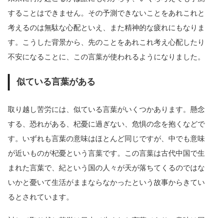
することはできません。その予測できないことをあれこれと
考えるのは無駄な心配といえ、また精神的な疲れにもなりま
す。こうした背景から、先のことをあれこれ考え心配したり
不安になることに、この言葉が使われるようになりました。
似ている言葉がある
取り越し苦労には、似ている言葉がいくつかあります。懸念
する、恐れがある、杞憂に過ぎない、危惧の念を抱くなどで
す。いずれも言葉の意味はほとんど同じですが、中でも意味
が近いものが杞憂という言葉です。この言葉は古代中国で生
まれた言葉で、紀という国の人々が天が落ちてくるのではな
いかと憂いて生活がままならなかったという故事からきてい
るとされています。