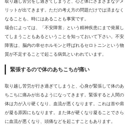
取り越し苦労をし過ぎてしまうと、心と体にさまざまなデメ
リットが出てきます。ただの考え方の問題だけでは済まなく
なることも、時にはあることも事実です。
場合によっては、「不安障害」という精神疾患にまで発展し
てしまうこともあるということを知っておいて下さい。不安
障害は、脳内の幸せホルモンと呼ばれるセロトニンという物
質が不足することで起こる病気といわれています。
緊張するので体のあちこちが痛い
取り越し苦労が行き過ぎてしまうと、心身が緊張して体のあ
ちこちに痛みが出るようになってきます。緊張すると人間の
体は力が入り硬くなり、血流が悪くなります。これは首や肩
が凝る原因にもなります。また体が硬くなり凝ることでさら
に血流が悪くなり、頭痛などを起こすこともあります。