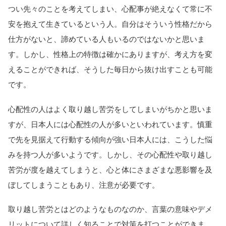
つい先々のことを考えてしまい、心配事が絶えなくて常に不
安を抱えて生きているという人。自分はそういう性格だから
仕方がないと、諦めている人もいるのではないかと思いま
す。しかし、性格上の特徴は確かにありますが、考え方を変
えることができれば、そうした毎日から抜け出すことも可能
です。
心配性の人はよく取り越し苦労をしてしまいがちかと思いま
すが、日本人には心配性の人が多いといわれています。慎重
で先を見据えて行動する傾向が強い日本人には、こうした悩
みを持つ人が多いようです。しかし、その心配性や取り越し
苦労が度を越えてしまうと、心と体にさまざまな悪影響を及
ぼしてしまうこともあり、注意が必要です。
取り越し苦労とはどのようなものなのか、言葉の意味やデメ
リットについて詳しく知ることで対策を打つことができま