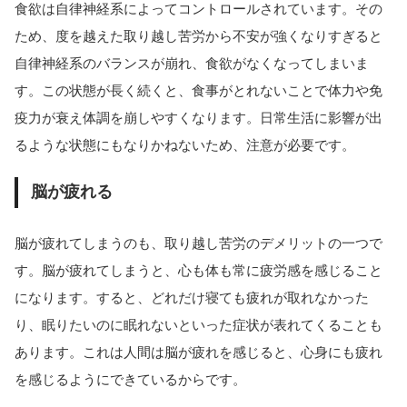
食欲は自律神経系によってコントロールされています。その
ため、度を越えた取り越し苦労から不安が強くなりすぎると
自律神経系のバランスが崩れ、食欲がなくなってしまいま
す。この状態が長く続くと、食事がとれないことで体力や免
疫力が衰え体調を崩しやすくなります。日常生活に影響が出
るような状態にもなりかねないため、注意が必要です。
脳が疲れる
脳が疲れてしまうのも、取り越し苦労のデメリットの一つで
す。脳が疲れてしまうと、心も体も常に疲労感を感じること
になります。すると、どれだけ寝ても疲れが取れなかった
り、眠りたいのに眠れないといった症状が表れてくることも
あります。これは人間は脳が疲れを感じると、心身にも疲れ
を感じるようにできているからです。