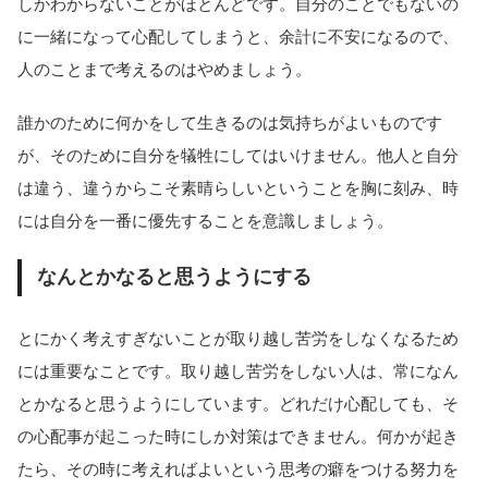
しかわからないことがほとんどです。自分のことでもないの
に一緒になって心配してしまうと、余計に不安になるので、
人のことまで考えるのはやめましょう。
誰かのために何かをして生きるのは気持ちがよいものです
が、そのために自分を犠牲にしてはいけません。他人と自分
は違う、違うからこそ素晴らしいということを胸に刻み、時
には自分を一番に優先することを意識しましょう。
なんとかなると思うようにする
とにかく考えすぎないことが取り越し苦労をしなくなるため
には重要なことです。取り越し苦労をしない人は、常になん
とかなると思うようにしています。どれだけ心配しても、そ
の心配事が起こった時にしか対策はできません。何かが起き
たら、その時に考えればよいという思考の癖をつける努力を