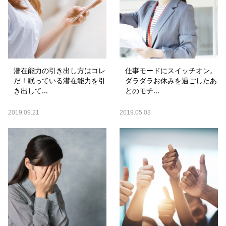
潜在能力の引き出し方はコレ
仕事モードにスイッチオン。
だ！眠っている潜在能力を引
ダラダラお休みを過ごしたあ
き出して...
とのモチ...
2019.09.21
2019.05.03