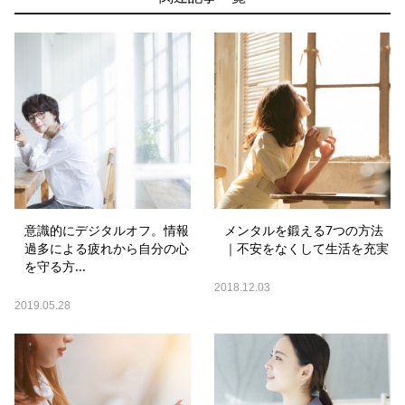
意識的にデジタルオフ。情報
メンタルを鍛える7つの方法
過多による疲れから自分の心
｜不安をなくして生活を充実
を守る方...
2018.12.03
2019.05.28