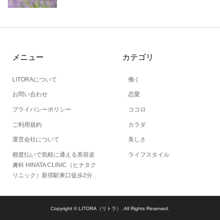
メニュー
カテゴリ
LITORAについて
働く
お問い合わせ
恋愛
プライバシーポリシー
ココロ
ご利用規約
カラダ
運営会社について
美しさ
都度払いで気軽に通える美容皮
ライフスタイル
膚科 HINATA CLINIC（ヒナタク
リニック）新宿駅東口徒歩2分
Copyright ©
LITORA（リトラ）. All Rights Reserved.