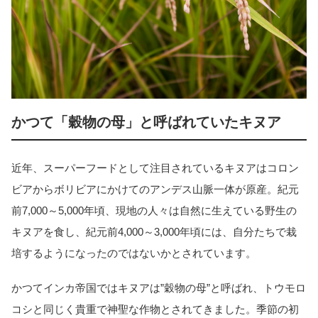
かつて「穀物の母」と呼ばれていたキヌア
近年、スーパーフードとして注目されているキヌアはコロン
ビアからボリビアにかけてのアンデス山脈一体が原産。紀元
前7,000～5,000年頃、現地の人々は自然に生えている野生の
キヌアを食し、紀元前4,000～3,000年頃には、自分たちで栽
培するようになったのではないかとされています。
かつてインカ帝国ではキヌアは”穀物の母”と呼ばれ、トウモロ
コシと同じく貴重で神聖な作物とされてきました。季節の初