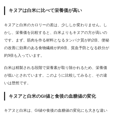
キヌアは白米に比べて栄養価が高い
キヌアと白米のカロリーの差は、少ししか変わりません。し
かし、栄養価を比較すると、白米よりもキヌアの方が高いの
です。まず、筋肉を作る材料となるタンパク質が約2倍、便秘
の改善に効果のある食物繊維が約6倍、貧血予防となる鉄分が
約9倍も入っています。
白米は精製される段階で栄養素が取り除かれるため、栄養価
が低いとされています。このように比較してみると、その違
いは歴然です。
キヌアと白米のGI値と食後の血糖値の変化
キアヌと白米は、GI値や食後の血糖値の変化にも大きな違い