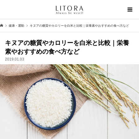
健康・運動
キヌアの糖質やカロリーを白米と比較｜栄養素やおすすめの食べ方など
キヌアの糖質やカロリーを白米と比較｜栄養
素やおすすめの食べ方など
2019.01.03