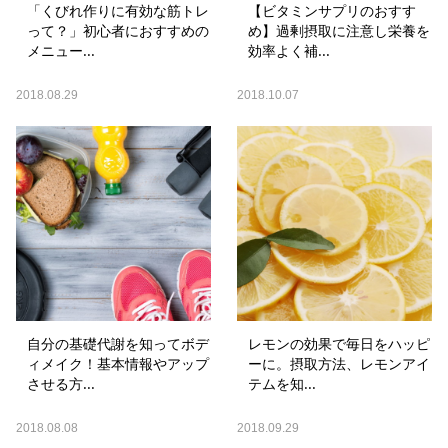
「くびれ作りに有効な筋トレ
【ビタミンサプリのおすす
って？」初心者におすすめの
め】過剰摂取に注意し栄養を
メニュー...
効率よく補...
2018.08.29
2018.10.07
自分の基礎代謝を知ってボデ
レモンの効果で毎日をハッピ
ィメイク！基本情報やアップ
ーに。摂取方法、レモンアイ
させる方...
テムを知...
2018.08.08
2018.09.29