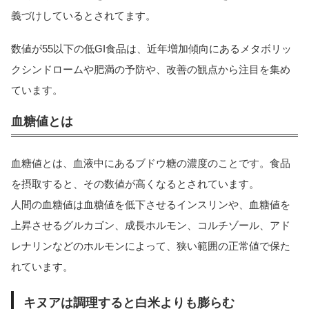
義づけしているとされてます。
数値が55以下の低GI食品は、近年増加傾向にあるメタボリッ
クシンドロームや肥満の予防や、改善の観点から注目を集め
ています。
血糖値とは
血糖値とは、血液中にあるブドウ糖の濃度のことです。食品
を摂取すると、その数値が高くなるとされています。
人間の血糖値は血糖値を低下させるインスリンや、血糖値を
上昇させるグルカゴン、成長ホルモン、コルチゾール、アド
レナリンなどのホルモンによって、狭い範囲の正常値で保た
れています。
キヌアは調理すると白米よりも膨らむ