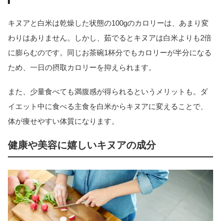
キヌアと白米は乾燥した状態の100gのカロリーは、あまり変
わりはありません。しかし、茹でるとキヌアは白米よりも2倍
に膨らむのです。同じお茶碗1杯分でもカロリーが半分になる
ため、一日の摂取カロリーを抑えられます。
また、少量食べても満腹感が得られるというメリットも。ダ
イエット中に食べる主食を白米からキヌアに変えることで、
体が痩せやすい体質になります。
健康や美容に嬉しいキヌアの成分