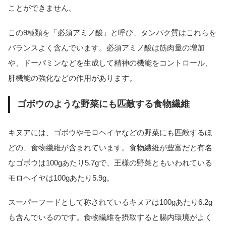
ことができません。
この9種類を「必須アミノ酸」と呼び、タンパク質はこれらを
バランスよく含んでいます。必須アミノ酸は筋肉量の増加
や、ドーパミンなどを生成して精神の機能をコントロール、
肝機能の強化などの作用があります。
ゴボウのような野菜にも匹敵する食物繊維
キヌアには、ゴボウやモロヘイヤなどの野菜にも匹敵するほ
どの、食物繊維が含まれています。食物繊維が豊富だと有名
なゴボウは100gあたり5.7gで、王様の野菜ともいわれている
モロヘイヤは100gあたり5.9g。
スーパーフードとして称されているキヌアは100gあたり6.2g
も含んでいるのです。食物繊維を摂取すると腸内環境がよく