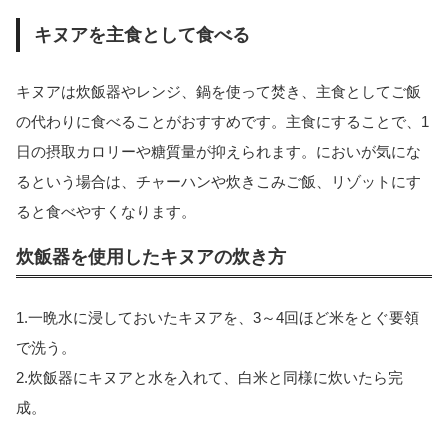
キヌアを主食として食べる
キヌアは炊飯器やレンジ、鍋を使って焚き、主食としてご飯
の代わりに食べることがおすすめです。主食にすることで、1
日の摂取カロリーや糖質量が抑えられます。においが気にな
るという場合は、チャーハンや炊きこみご飯、リゾットにす
ると食べやすくなります。
炊飯器を使用したキヌアの炊き方
1.一晩水に浸しておいたキヌアを、3～4回ほど米をとぐ要領
で洗う。
2.炊飯器にキヌアと水を入れて、白米と同様に炊いたら完
成。