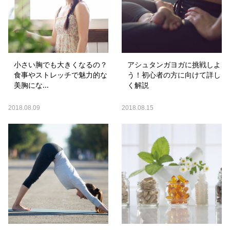
小さい胸でも大きくなるの？
アシュタンガヨガに挑戦しよ
食事やストレッチで魅力的な
う！初心者の方に向けて詳し
美胸にな...
く解説
2018.08.09
2018.08.15