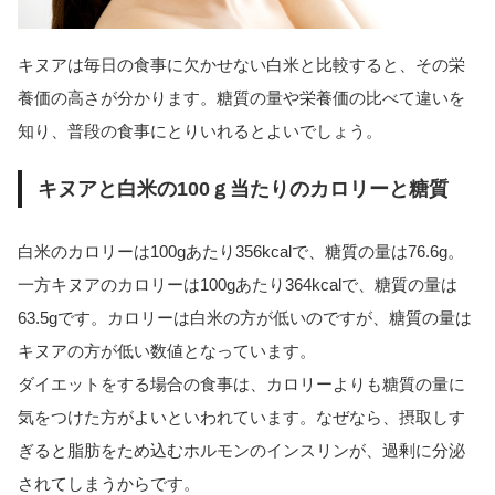
キヌアは毎日の食事に欠かせない白米と比較すると、その栄
養価の高さが分かります。糖質の量や栄養価の比べて違いを
知り、普段の食事にとりいれるとよいでしょう。
キヌアと白米の100ｇ当たりのカロリーと糖質
白米のカロリーは100gあたり356kcalで、糖質の量は76.6g。
一方キヌアのカロリーは100gあたり364kcalで、糖質の量は
63.5gです。カロリーは白米の方が低いのですが、糖質の量は
キヌアの方が低い数値となっています。
ダイエットをする場合の食事は、カロリーよりも糖質の量に
気をつけた方がよいといわれています。なぜなら、摂取しす
ぎると脂肪をため込むホルモンのインスリンが、過剰に分泌
されてしまうからです。