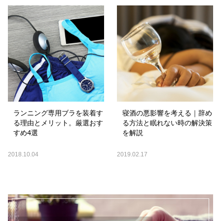
ランニング専用ブラを装着す
寝酒の悪影響を考える｜辞め
る理由とメリット。厳選おす
る方法と眠れない時の解決策
すめ4選
を解説
2018.10.04
2019.02.17