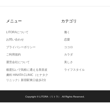
メニュー
カテゴリ
LITORAについて
働く
お問い合わせ
恋愛
プライバシーポリシー
ココロ
ご利用規約
カラダ
運営会社について
美しさ
都度払いで気軽に通える美容皮
ライフスタイル
膚科 HINATA CLINIC（ヒナタク
リニック）新宿駅東口徒歩2分
Copyright ©
LITORA（リトラ）. All Rights Reserved.