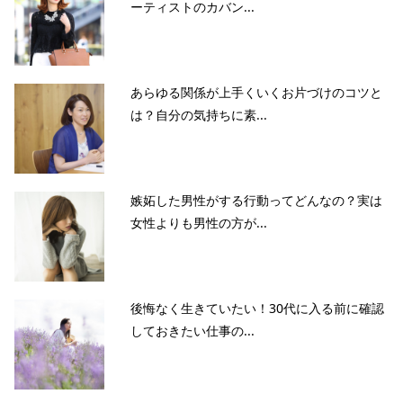
ーティストのカバン...
あらゆる関係が上手くいくお片づけのコツと
は？自分の気持ちに素...
嫉妬した男性がする行動ってどんなの？実は
女性よりも男性の方が...
後悔なく生きていたい！30代に入る前に確認
しておきたい仕事の...