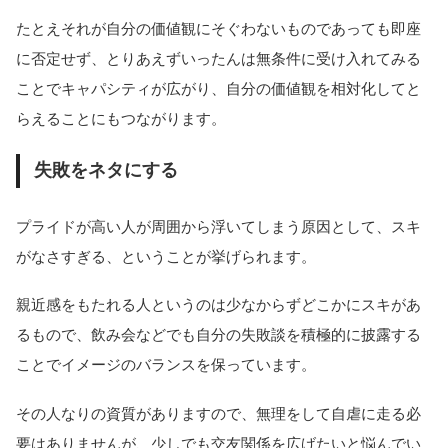
たとえそれが自分の価値観にそぐわないものであっても即座
に否定せず、とりあえずいったんは無条件に受け入れてみる
ことでキャパシティが広がり、自分の価値観を相対化してと
らえることにもつながります。
失敗をネタにする
プライドが高い人が周囲から浮いてしまう原因として、スキ
がなさすぎる、ということが挙げられます。
親近感をもたれる人というのは少なからずどこかにスキがあ
るもので、飲み会などでも自分の失敗談を積極的に披露する
ことでイメージのバランスを保っています。
その人なりの資質がありますので、無理をして自虐に走る必
要はありませんが、少しでも交友関係を広げたいと悩んでい