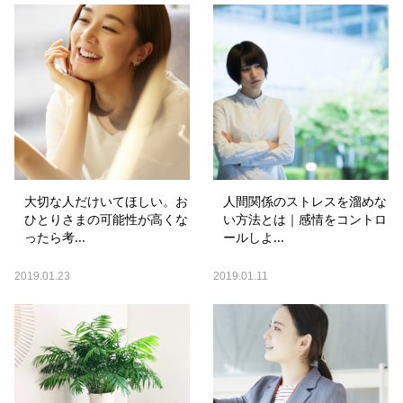
大切な人だけいてほしい。お
人間関係のストレスを溜めな
ひとりさまの可能性が高くな
い方法とは｜感情をコントロ
ったら考...
ールしよ...
2019.01.23
2019.01.11