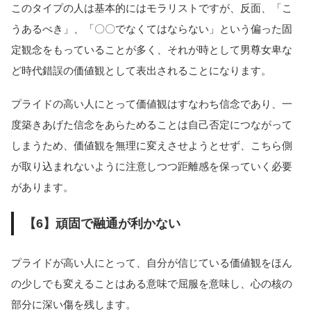
このタイプの人は基本的にはモラリストですが、反面、「こ
うあるべき」、「〇〇でなくてはならない」という偏った固
定観念をもっていることが多く、それが時として男尊女卑な
ど時代錯誤の価値観として表出されることになります。
プライドの高い人にとって価値観はすなわち信念であり、一
度築きあげた信念をあらためることは自己否定につながって
しまうため、価値観を無理に変えさせようとせず、こちら側
が取り込まれないように注意しつつ距離感を保っていく必要
があります。
【6】頑固で融通が利かない
プライドが高い人にとって、自分が信じている価値観をほん
の少しでも変えることはある意味で屈服を意味し、心の核の
部分に深い傷を残します。