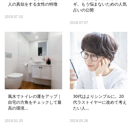
人の真似をする女性の特徴
ギ。もう悩まないための人気
占いの公開
2019.07.10
2018.07.07
風水でトイレの運をアップ｜
30代はよりシンプルに。20
自宅の方角をチェックして最
代ラストイヤーに改めて考え
高の環境...
たい人...
2019.01.25
2019.05.26