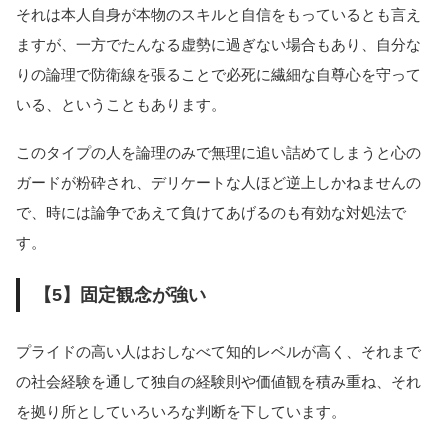
それは本人自身が本物のスキルと自信をもっているとも言え
ますが、一方でたんなる虚勢に過ぎない場合もあり、自分な
りの論理で防衛線を張ることで必死に繊細な自尊心を守って
いる、ということもあります。
このタイプの人を論理のみで無理に追い詰めてしまうと心の
ガードが粉砕され、デリケートな人ほど逆上しかねませんの
で、時には論争であえて負けてあげるのも有効な対処法で
す。
【5】固定観念が強い
プライドの高い人はおしなべて知的レベルが高く、それまで
の社会経験を通して独自の経験則や価値観を積み重ね、それ
を拠り所としていろいろな判断を下しています。