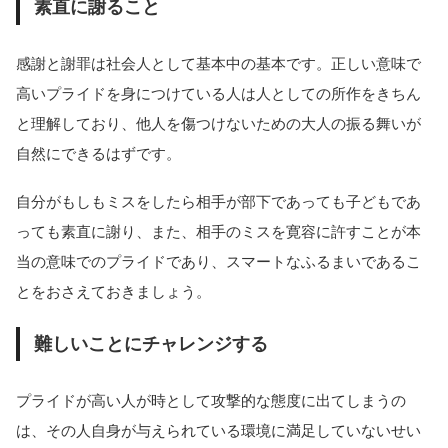
素直に謝ること
感謝と謝罪は社会人として基本中の基本です。正しい意味で
高いプライドを身につけている人は人としての所作をきちん
と理解しており、他人を傷つけないための大人の振る舞いが
自然にできるはずです。
自分がもしもミスをしたら相手が部下であっても子どもであ
っても素直に謝り、また、相手のミスを寛容に許すことが本
当の意味でのプライドであり、スマートなふるまいであるこ
とをおさえておきましょう。
難しいことにチャレンジする
プライドが高い人が時として攻撃的な態度に出てしまうの
は、その人自身が与えられている環境に満足していないせい