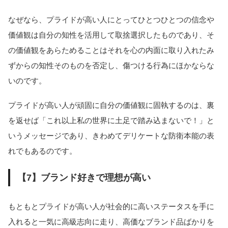
なぜなら、プライドが高い人にとってひとつひとつの信念や
価値観は自分の知性を活用して取捨選択したものであり、そ
の価値観をあらためることはそれを心の内面に取り入れたみ
ずからの知性そのものを否定し、傷つける行為にほかならな
いのです。
プライドが高い人が頑固に自分の価値観に固執するのは、裏
を返せば「これ以上私の世界に土足で踏み込まないで！」と
いうメッセージであり、きわめてデリケートな防衛本能の表
れでもあるのです。
【7】ブランド好きで理想が高い
もともとプライドが高い人が社会的に高いステータスを手に
入れると一気に高級志向に走り、高価なブランド品ばかりを