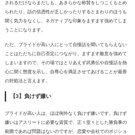
されるだけならまだしも、あきらかな称賛をしつこくもとめ
られたり、話の信憑性が乏しかったりするとまわりのほうも
聞く気力をなくし、ネガティブな印象をますます強めてしま
うことになります。
ただ、プライドが高い人にとって自慢話を聞いてもらえない
ことはただちに自己否定につながり、ますます敵意を強めて
しまいますので、その場ではとりあえず武勇伝や自慢話を熱
心に聞く態度を示し、自尊心を満足させてあげることが最善
の対処法と言えます。
【3】負けず嫌い
プライドが高い人は、ほぼ例外なく負けず嫌いです。負けず
嫌いはアスリートに必要な資質で、正々堂々とした勝負事の
範囲であれば問題はないのですが、恋愛や会社でのポジショ