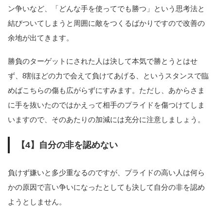
ン争いなど、「どんな手を使ってでも勝つ」という思考法と
結びついてしまうと周囲に敵をつくるばかりですので改善の
余地が出てきます。
勝負のターゲットにされた人は決して本気で勝とうとはせ
ず、8割ほどの力で会えて負けてあげる、というスタンスで臨
めばこちらの傷も広がらずにすみます。ただし、あからさま
に手を抜いたのではかえって相手のプライドを傷つけてしま
いますので、そのあたりの加減には充分に注意しましょう。
【4】自分の非を認めない
負けず嫌いと多少重なるのですが、プライドの高い人は何ら
かの原因で言い争いになったとしても決して自分の非を認め
ようとしません。