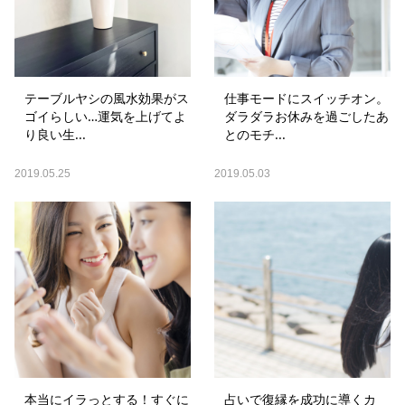
テーブルヤシの風水効果がス
仕事モードにスイッチオン。
ゴイらしい…運気を上げてよ
ダラダラお休みを過ごしたあ
り良い生...
とのモチ...
2019.05.25
2019.05.03
本当にイラっとする！すぐに
占いで復縁を成功に導くカ