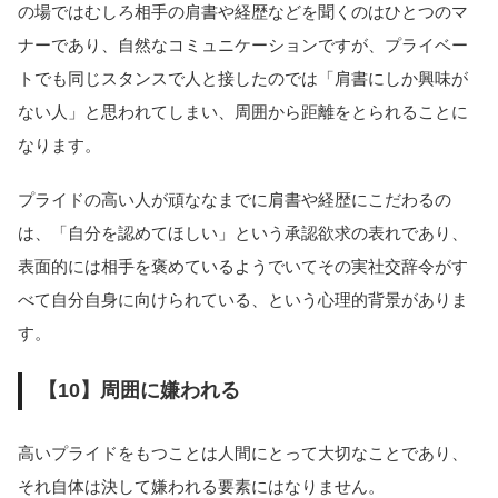
の場ではむしろ相手の肩書や経歴などを聞くのはひとつのマ
ナーであり、自然なコミュニケーションですが、プライベー
トでも同じスタンスで人と接したのでは「肩書にしか興味が
ない人」と思われてしまい、周囲から距離をとられることに
なります。
プライドの高い人が頑ななまでに肩書や経歴にこだわるの
は、「自分を認めてほしい」という承認欲求の表れであり、
表面的には相手を褒めているようでいてその実社交辞令がす
べて自分自身に向けられている、という心理的背景がありま
す。
【10】周囲に嫌われる
高いプライドをもつことは人間にとって大切なことであり、
それ自体は決して嫌われる要素にはなりません。