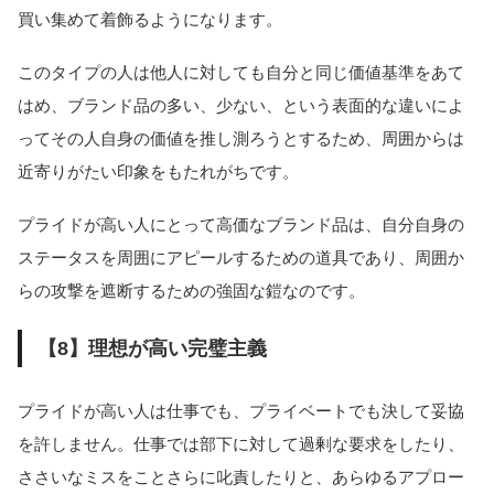
買い集めて着飾るようになります。
このタイプの人は他人に対しても自分と同じ価値基準をあて
はめ、ブランド品の多い、少ない、という表面的な違いによ
ってその人自身の価値を推し測ろうとするため、周囲からは
近寄りがたい印象をもたれがちです。
プライドが高い人にとって高価なブランド品は、自分自身の
ステータスを周囲にアピールするための道具であり、周囲か
らの攻撃を遮断するための強固な鎧なのです。
【8】理想が高い完璧主義
プライドが高い人は仕事でも、プライベートでも決して妥協
を許しません。仕事では部下に対して過剰な要求をしたり、
ささいなミスをことさらに叱責したりと、あらゆるアプロー