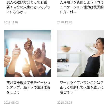
友人の選び方はとっても重
人見知りを克服しよう！コミ
要！自分の人生にとってプラ
ュニケーション能力は後天的
スになるか...
に身に付...
2019.11.09
2018.12.25
前頭葉を鍛えてモチベーショ
ワークライフバランスとは？
ンアップ。脳トレで生活改善
正しく理解して人生を豊かに
をしよう
過ごそう
2018.08.03
2018.08.24