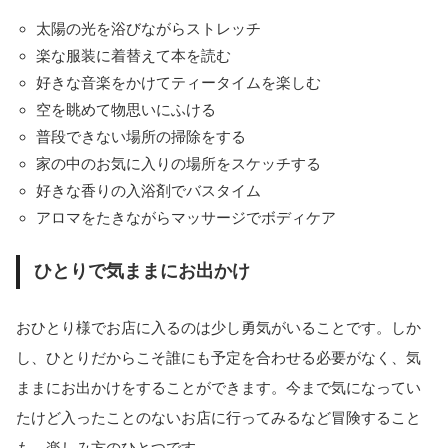
太陽の光を浴びながらストレッチ
楽な服装に着替えて本を読む
好きな音楽をかけてティータイムを楽しむ
空を眺めて物思いにふける
普段できない場所の掃除をする
家の中のお気に入りの場所をスケッチする
好きな香りの入浴剤でバスタイム
アロマをたきながらマッサージでボディケア
ひとりで気ままにお出かけ
おひとり様でお店に入るのは少し勇気がいることです。しか
し、ひとりだからこそ誰にも予定を合わせる必要がなく、気
ままにお出かけをすることができます。今まで気になってい
たけど入ったことのないお店に行ってみるなど冒険すること
も、楽しみ方のひとつです。