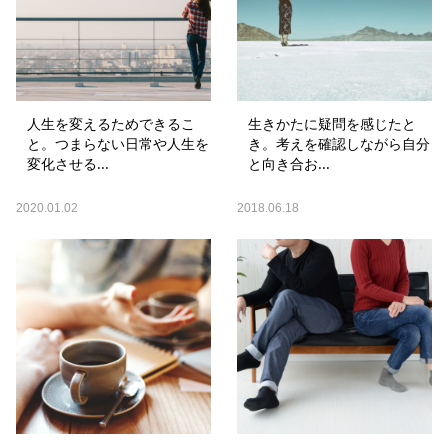
人生を変えるためできるこ
生きかたに疑問を感じたと
と。つまらない日常や人生を
き。考えを確認しながら自分
変化させる...
と向き合お...
2020.01.02
2018.06.18