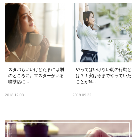
スタバもいいけどたまには別
やってはいけない朝の行動と
のところに。マスターがいる
は？！実は今までやっていた
喫茶店に...
ことがN...
2018.12.08
2019.09.22