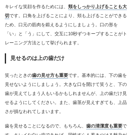
キレイな笑顔を作るためには、
頬をしっかり上げることも大
切
です。口角を上げることにより、頬も上げることができる
ため、口元の筋肉を鍛えるようにしましょう。口の形を
「い」と「う」にして、交互に10秒ずつキープすることがト
レーニング方法として挙げられます。
見せるのは上の歯だけ
笑ったときの
歯の見せ方も重要
です。基本的には、下の歯を
見せないようにしましょう。大きな口を開けて笑うと、下の
歯が見えてしまう人もいるかもしれませんが、上の歯だけ見
せるようにしてください。また、歯茎が見えすぎても、上品
さが損なわれてしまいます。
歯を見せることになるので、もちろん、
歯の清潔度も重要
で
す。キレイな白い歯であれば、同性すらも惹きつける魅力が