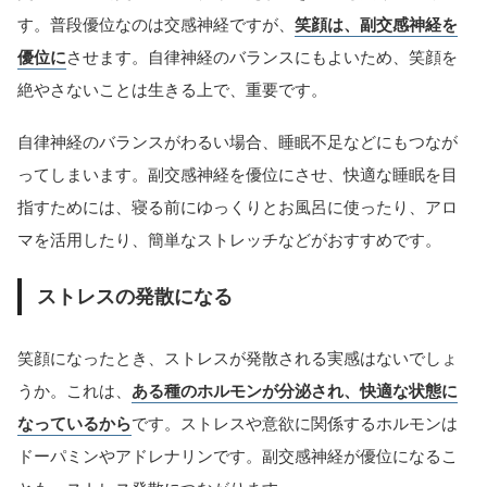
す。普段優位なのは交感神経ですが、
笑顔は、副交感神経を
優位に
させます。自律神経のバランスにもよいため、笑顔を
絶やさないことは生きる上で、重要です。
自律神経のバランスがわるい場合、睡眠不足などにもつなが
ってしまいます。副交感神経を優位にさせ、快適な睡眠を目
指すためには、寝る前にゆっくりとお風呂に使ったり、アロ
マを活用したり、簡単なストレッチなどがおすすめです。
ストレスの発散になる
笑顔になったとき、ストレスが発散される実感はないでしょ
うか。これは、
ある種のホルモンが分泌され、快適な状態に
なっているから
です。ストレスや意欲に関係するホルモンは
ドーパミンやアドレナリンです。副交感神経が優位になるこ