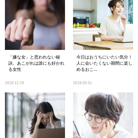
「嫌な女」と思われない秘
今日はおうちにいたい気分！
訣。あこがれは誰にも好かれ
人に会いたくない期間に楽し
る女性
めるおこ...
2018.12.19
2019.05.01