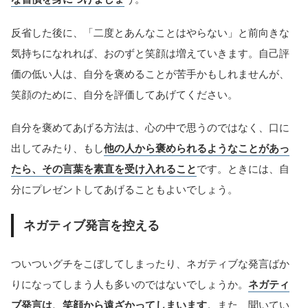
反省した後に、「二度とあんなことはやらない」と前向きな
気持ちになれれば、おのずと笑顔は増えていきます。自己評
価の低い人は、自分を褒めることが苦手かもしれませんが、
笑顔のために、自分を評価してあげてください。
自分を褒めてあげる方法は、心の中で思うのではなく、口に
出してみたり、もし
他の人から褒められるようなことがあっ
たら、その言葉を素直を受け入れること
です。ときには、自
分にプレゼントしてあげることもよいでしょう。
ネガティブ発言を控える
ついついグチをこぼしてしまったり、ネガティブな発言ばか
りになってしまう人も多いのではないでしょうか。
ネガティ
ブ発言は、笑顔から遠ざかってしまいます
。また、聞いてい