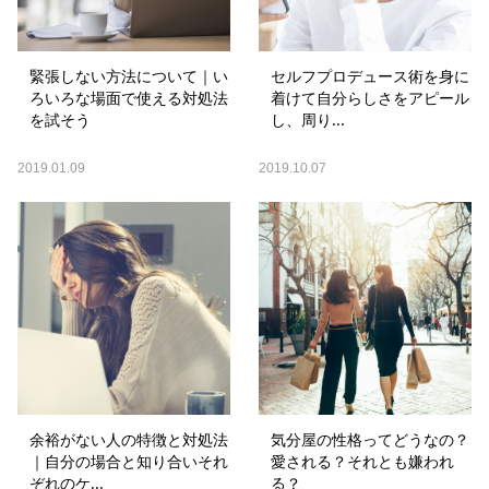
緊張しない方法について｜い
セルフプロデュース術を身に
ろいろな場面で使える対処法
着けて自分らしさをアピール
を試そう
し、周り...
2019.01.09
2019.10.07
余裕がない人の特徴と対処法
気分屋の性格ってどうなの？
｜自分の場合と知り合いそれ
愛される？それとも嫌われ
ぞれのケ...
る？