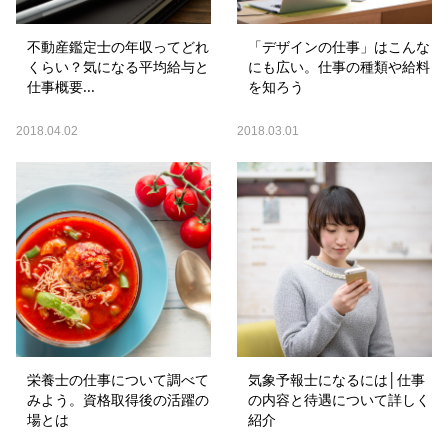
不動産鑑定士の年収ってどれ
「デザインの仕事」はこんな
くらい？気になる平均給与と
にも広い。仕事の種類や給料
仕事概要...
を知ろう
2018.04.02
2018.03.01
栄養士の仕事について調べて
気象予報士になるには│仕事
みよう。資格取得後の活躍の
の内容と待遇について詳しく
場とは
紹介