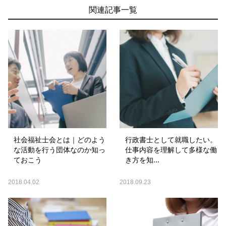
関連記事一覧
社会福祉士会とは｜どのよう
行政書士として就職したい。
な活動を行う団体なのか知っ
仕事内容を理解して多様な働
ておこう
き方を知...
2018.04.02
2018.09.23