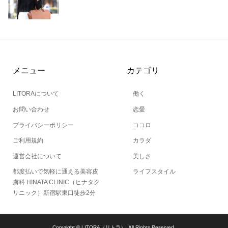
メニュー
カテゴリ
LITORAについて
働く
お問い合わせ
恋愛
プライバシーポリシー
ココロ
ご利用規約
カラダ
運営会社について
美しさ
都度払いで気軽に通える美容皮
ライフスタイル
膚科 HINATA CLINIC（ヒナタク
リニック）新宿駅東口徒歩2分
Copyright ©
LITORA（リトラ）. All Rights Reserved.