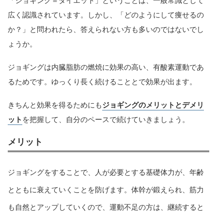
「ジョギング＝ダイエット」ということは、一般常識として
広く認識されています。しかし、「どのようにして痩せるの
か？」と問われたら、答えられない方も多いのではないでし
ょうか。
ジョギングは内臓脂肪の燃焼に効果の高い、有酸素運動であ
るためです。ゆっくり長く続けることとで効果が出ます。
きちんと効果を得るためにも
ジョギングのメリットとデメリ
ット
を把握して、自分のペースで続けていきましょう。
メリット
ジョギングをすることで、人が必要とする基礎体力が、年齢
とともに衰えていくことを防げます。体幹が鍛えられ、筋力
も自然とアップしていくので、運動不足の方は、継続すると