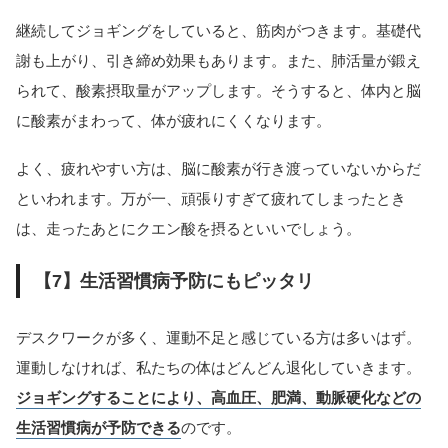
継続してジョギングをしていると、筋肉がつきます。基礎代
謝も上がり、引き締め効果もあります。また、肺活量が鍛え
られて、酸素摂取量がアップします。そうすると、体内と脳
に酸素がまわって、体が疲れにくくなります。
よく、疲れやすい方は、脳に酸素が行き渡っていないからだ
といわれます。万が一、頑張りすぎて疲れてしまったとき
は、走ったあとにクエン酸を摂るといいでしょう。
【7】生活習慣病予防にもピッタリ
デスクワークが多く、運動不足と感じている方は多いはず。
運動しなければ、私たちの体はどんどん退化していきます。
ジョギングすることにより、高血圧、肥満、動脈硬化などの
生活習慣病が予防できる
のです。