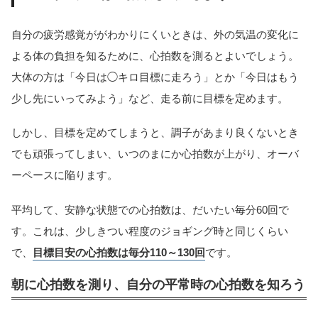
自分の疲労感覚ががわかりにくいときは、外の気温の変化に
よる体の負担を知るために、心拍数を測るとよいでしょう。
大体の方は「今日は◯キロ目標に走ろう」とか「今日はもう
少し先にいってみよう」など、走る前に目標を定めます。
しかし、目標を定めてしまうと、調子があまり良くないとき
でも頑張ってしまい、いつのまにか心拍数が上がり、オーバ
ーペースに陥ります。
平均して、安静な状態での心拍数は、だいたい毎分60回で
す。これは、少しきつい程度のジョギング時と同じくらい
で、
目標目安の心拍数は毎分110～130回
です。
朝に心拍数を測り、自分の平常時の心拍数を知ろう