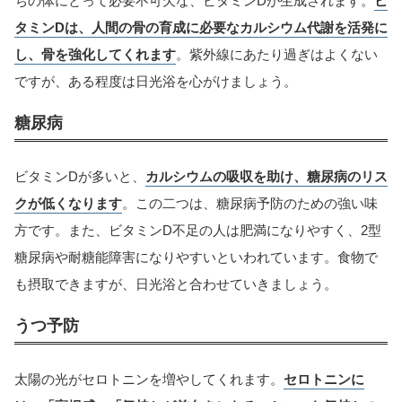
ちの体にとって必要不可欠な、ビタミンDが生成されます。
ビ
タミンDは、人間の骨の育成に必要なカルシウム代謝を活発に
し、骨を強化してくれます
。紫外線にあたり過ぎはよくない
ですが、ある程度は日光浴を心がけましょう。
糖尿病
ビタミンDが多いと、
カルシウムの吸収を助け、糖尿病のリス
クが低くなります
。この二つは、糖尿病予防のための強い味
方です。また、ビタミンD不足の人は肥満になりやすく、2型
糖尿病や耐糖能障害になりやすいといわれています。食物で
も摂取できますが、日光浴と合わせていきましょう。
うつ予防
太陽の光がセロトニンを増やしてくれます。
セロトニンに