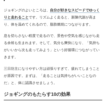
ジョギングのよいところは、
自分が好きなスピードでゆっく
りと走れること
です。リズムよく走ると、新陳代謝が高ま
り、体を温めてくれるので、脂肪燃焼につながります。
息を切らさない程度で走るので、景色や空気を感じながら走
る余裕も生まれます。そして、気分も爽快になり、「気持ち
がいいから次も走ってみよう」という好循環につながってい
きます。
三日坊主になりやすい方は頑張りすぎて、疲れてしまうこと
が原因です。まずは、「走ることは気持ちがいいことなの
だ」と、体に認識させましょう。
ジョギングのもたらす10の効果