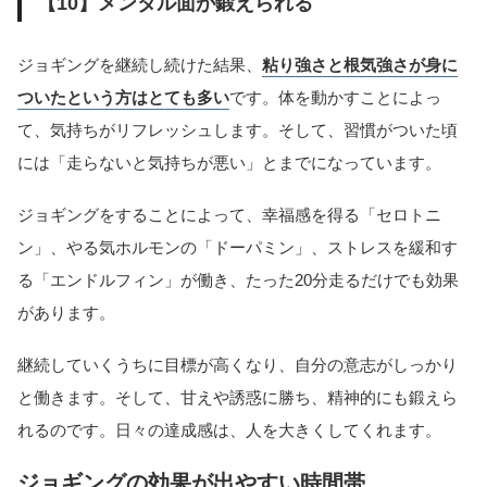
【10】メンタル面が鍛えられる
ジョギングを継続し続けた結果、
粘り強さと根気強さが身に
ついたという方はとても多い
です。体を動かすことによっ
て、気持ちがリフレッシュします。そして、習慣がついた頃
には「走らないと気持ちが悪い」とまでになっています。
ジョギングをすることによって、幸福感を得る「セロトニ
ン」、やる気ホルモンの「ドーパミン」、ストレスを緩和す
る「エンドルフィン」が働き、たった20分走るだけでも効果
があります。
継続していくうちに目標が高くなり、自分の意志がしっかり
と働きます。そして、甘えや誘惑に勝ち、精神的にも鍛えら
れるのです。日々の達成感は、人を大きくしてくれます。
ジョギングの効果が出やすい時間帯