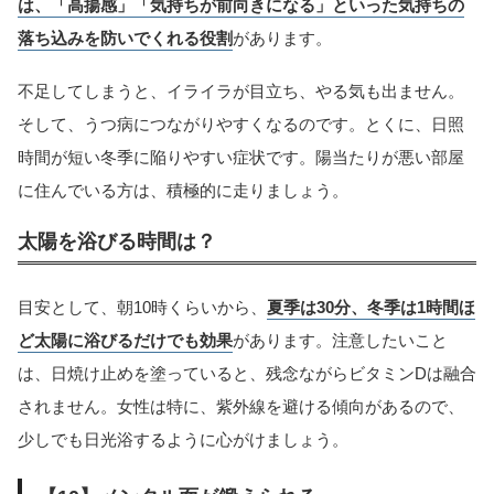
は、「高揚感」「気持ちが前向きになる」といった気持ちの
落ち込みを防いでくれる役割
があります。
不足してしまうと、イライラが目立ち、やる気も出ません。
そして、うつ病につながりやすくなるのです。とくに、日照
時間が短い冬季に陥りやすい症状です。陽当たりが悪い部屋
に住んでいる方は、積極的に走りましょう。
太陽を浴びる時間は？
目安として、朝10時くらいから、
夏季は30分、冬季は1時間ほ
ど太陽に浴びるだけでも効果
があります。注意したいこと
は、日焼け止めを塗っていると、残念ながらビタミンDは融合
されません。女性は特に、紫外線を避ける傾向があるので、
少しでも日光浴するように心がけましょう。