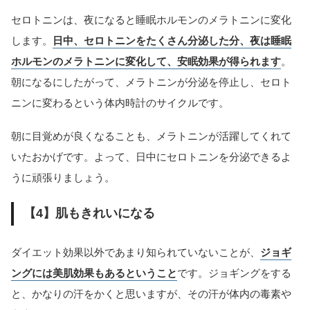
セロトニンは、夜になると睡眠ホルモンのメラトニンに変化
します。
日中、セロトニンをたくさん分泌した分、夜は睡眠
ホルモンのメラトニンに変化して、安眠効果が得られます
。
朝になるにしたがって、メラトニンが分泌を停止し、セロト
ニンに変わるという体内時計のサイクルです。
朝に目覚めが良くなることも、メラトニンが活躍してくれて
いたおかげです。よって、日中にセロトニンを分泌できるよ
うに頑張りましょう。
【4】肌もきれいになる
ダイエット効果以外であまり知られていないことが、
ジョギ
ングには美肌効果もあるということ
です。ジョギングをする
と、かなりの汗をかくと思いますが、その汗が体内の毒素や