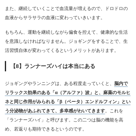
また、継続していくことで血流量が増えるので、ドロドロの
血液からサラサラの血液に変わっていきいます。
もちろん、運動を継続しながら偏食を控えて、健康的な生活
を意識しなければなりません。ジョギングをすることで、生
活習慣自体が変わってくるというメリットがあります。
【8】ランナーズハイは本当にある
ジョギングやランニングは、ある程度走っていくと、
脳内で
リラックス効果のある「α（アルファ）波」と、麻薬のモルヒ
ネと同じ作用がみられる「β（ベータ）エンドルフィン」とい
う分泌物があふれてきて、多幸感がわいてきます
。これを
「ランナーズハイ」と呼びます。この二つは脳の機能を高
め、若返りも期待できるというのです。