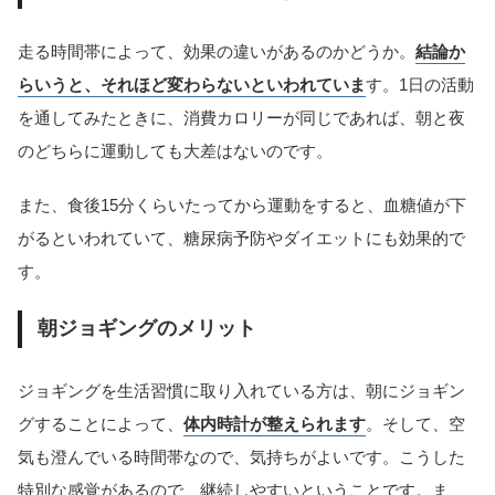
走る時間帯によって、効果の違いがあるのかどうか。
結論か
らいうと、それほど変わらないといわれていま
す。1日の活動
を通してみたときに、消費カロリーが同じであれば、朝と夜
のどちらに運動しても大差はないのです。
また、食後15分くらいたってから運動をすると、血糖値が下
がるといわれていて、糖尿病予防やダイエットにも効果的で
す。
朝ジョギングのメリット
ジョギングを生活習慣に取り入れている方は、朝にジョギン
グすることによって、
体内時計が整えられます
。そして、空
気も澄んでいる時間帯なので、気持ちがよいです。こうした
特別な感覚があるので、継続しやすいということです。ま