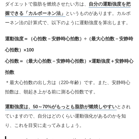
ダイエットで脂肪を燃焼させたい方は、
自分の運動強度を把
握できる「カルボーネン法」
というものがあります。カルボ
ーネン法の計算式で、以下のように運動強度を算出します。
運動強度＝（心拍数－安静時心拍数）÷（最大心拍数－安静時
心拍数）×100
心拍数＝（最大心拍数－安静時心拍数）×運動強度＋安静時心
拍数
＊最大心拍数の出し方は（220-年齢）です。また、安静時心
拍数は、朝起き上がる前に測る心拍数です。
運動強度は、50～70%がもっとも脂肪が燃焼しやすい
とされ
ていますので、自分はどのくらい運動強化があるのかを知
り、これを目安に走ってみましょう。