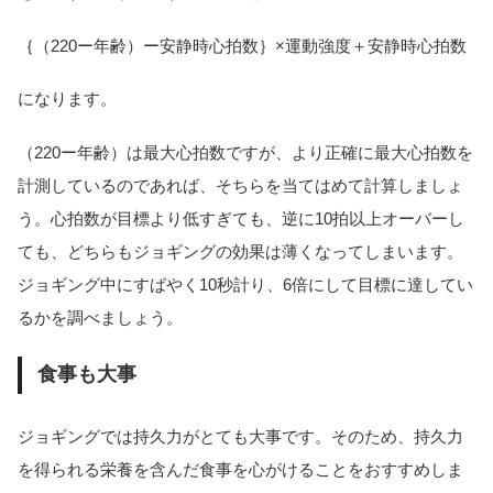
｛（220ー年齢）ー安静時心拍数｝×運動強度＋安静時心拍数
になります。
（220ー年齢）は最大心拍数ですが、より正確に最大心拍数を
計測しているのであれば、そちらを当てはめて計算しましょ
う。心拍数が目標より低すぎても、逆に10拍以上オーバーし
ても、どちらもジョギングの効果は薄くなってしまいます。
ジョギング中にすばやく10秒計り、6倍にして目標に達してい
るかを調べましょう。
食事も大事
ジョギングでは持久力がとても大事です。そのため、持久力
を得られる栄養を含んだ食事を心がけることをおすすめしま