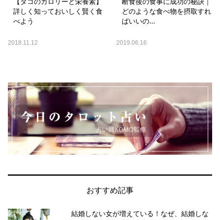
【タコのカロリーと栄養素】
断食後の食事に成功の秘訣｜
詳しく知っておいしく賢く食
どのような食べ物を摂取すれ
べよう
ばいいの...
2018.11.12
2019.06.16
おすすめ記事
結婚しない女が増えている！なぜ、結婚しな