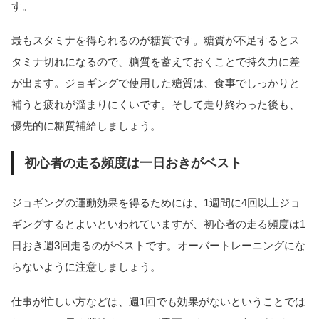
す。
最もスタミナを得られるのが糖質です。糖質が不足するとス
タミナ切れになるので、糖質を蓄えておくことで持久力に差
が出ます。ジョギングで使用した糖質は、食事でしっかりと
補うと疲れが溜まりにくいです。そして走り終わった後も、
優先的に糖質補給しましょう。
初心者の走る頻度は一日おきがベスト
ジョギングの運動効果を得るためには、1週間に4回以上ジョ
ギングするとよいといわれていますが、初心者の走る頻度は1
日おき週3回走るのがベストです。オーバートレーニングにな
らないように注意しましょう。
仕事が忙しい方などは、週1回でも効果がないということでは