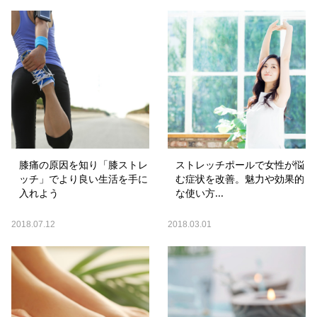
膝痛の原因を知り「膝ストレ
ストレッチポールで女性が悩
ッチ」でより良い生活を手に
む症状を改善。魅力や効果的
入れよう
な使い方...
2018.07.12
2018.03.01