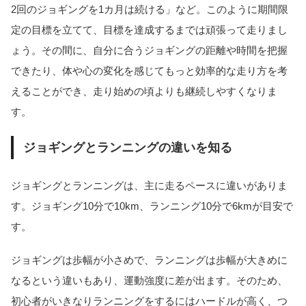
2回のジョギングを1カ月は続ける」など。このように期間限
定の目標を立てて、目標を達成するまでは頑張って走りまし
ょう。その間に、自分に合うジョギングの距離や時間を把握
できたり、体や心の変化を感じてもっと効率的な走り方を考
えることができ、走り始めの頃よりも継続しやすくなりま
す。
ジョギングとランニングの違いを知る
ジョギングとランニングは、主に走るペースに違いがありま
す。ジョギング10分で10km、ランニング10分で6kmが目安で
す。
ジョギングは歩幅が小さめで、ランニングは歩幅が大きめに
なるという違いもあり、運動強度に差が出ます。そのため、
初心者がいきなりランニングをするにはハードルが高く、つ