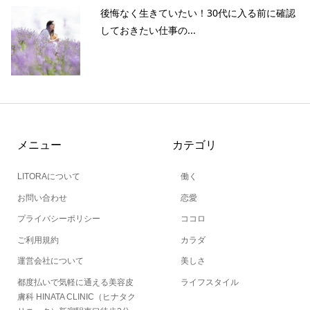
後悔なく生きていたい！30代に入る前に確認
しておきたい仕事の...
メニュー
カテゴリ
LITORAについて
働く
お問い合わせ
恋愛
プライバシーポリシー
ココロ
ご利用規約
カラダ
運営会社について
美しさ
都度払いで気軽に通える美容皮
ライフスタイル
膚科 HINATA CLINIC（ヒナタク