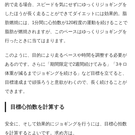
的で走る場合、スピードを気にせずにゆっくりジョギングを
したほうが長く走ることができてダイエットには効果的。脂
肪燃焼には、1分間に心拍数が120程度の運動を続けることで
脂肪が燃焼されますが、このペースはゆっくりジョギングを
行ったときに当てはまります。
このように、目的により走るペースや時間を調整する必要が
あるのです。さらに「期間限定で2週間続けてみる」「3キロ
体重が減るまでジョギングを続ける」など目標を立てると、
目標達成まで頑張ろうと意欲がわくので、長く続けることが
できます。
目標心拍数を計算する
安全に、そして効果的にジョギングを行うには、目標心拍数
を計算するとよいです。求め方は、