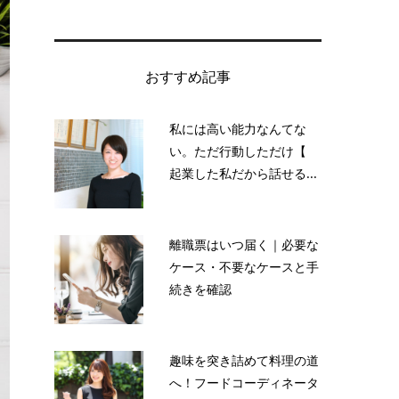
おすすめ記事
私には高い能力なんてな
い。ただ行動しただけ【
起業した私だから話せる...
離職票はいつ届く｜必要な
ケース・不要なケースと手
続きを確認
趣味を突き詰めて料理の道
へ！フードコーディネータ