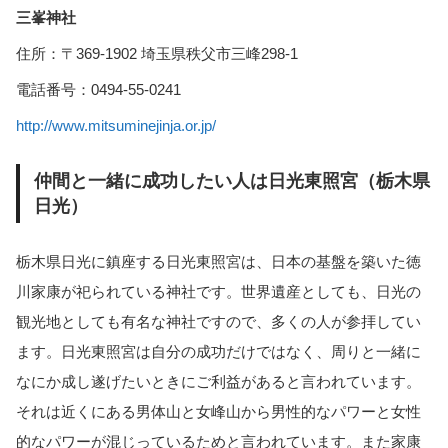
三峯神社
住所：〒369-1902 埼玉県秩父市三峰298-1
電話番号：0494-55-0241
http://www.mitsuminejinja.or.jp/
仲間と一緒に成功したい人は日光東照宮（栃木県
日光）
栃木県日光に鎮座する日光東照宮は、日本の基盤を築いた徳
川家康が祀られている神社です。世界遺産としても、日光の
観光地としても有名な神社ですので、多くの人が参拝してい
ます。日光東照宮は自分の成功だけではなく、周りと一緒に
なにか成し遂げたいときにご利益があると言われています。
それは近くにある男体山と女峰山から男性的なパワーと女性
的なパワーが混じっているためと言われています。また家康