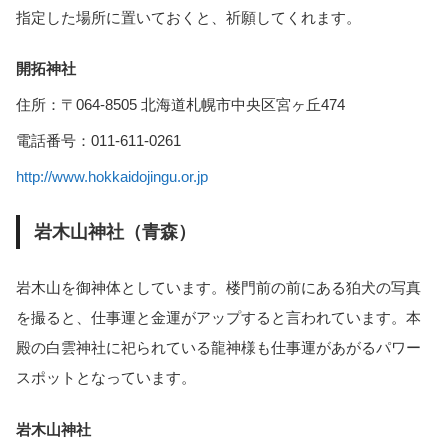
指定した場所に置いておくと、祈願してくれます。
開拓神社
住所：〒064-8505 北海道札幌市中央区宮ヶ丘474
電話番号：011-611-0261
http://www.hokkaidojingu.or.jp
岩木山神社（青森）
岩木山を御神体としています。楼門前の前にある狛犬の写真
を撮ると、仕事運と金運がアップすると言われています。本
殿の白雲神社に祀られている龍神様も仕事運があがるパワー
スポットとなっています。
岩木山神社