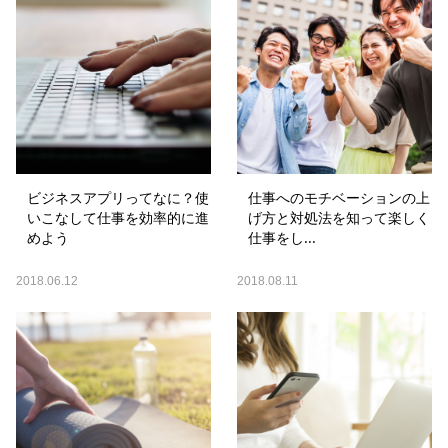
ビジネスアプリってなに？使
仕事へのモチベーションの上
いこなして仕事を効率的に進
げ方と対処法を知って楽しく
めよう
仕事をし...
2018.06.12
2018.08.11