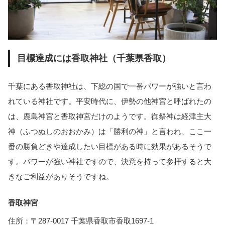
目標達成には香取神社（千葉県香取）
千葉にある香取神社は、下総の国で一番パワーが強いと言わ
れている神社です。平安時代に、伊勢の他神宮と呼ばれたの
は、鹿島神宮と香取神宮だけのようです。御祭神は経津主大
神（ふつぬしのおおかみ）は「勝利の神」と言われ、ここ一
番の勝負どきや達成したい目標がある時に効果があるそうで
す。パワーが強い神社ですので、決意を持って参拝すると大
きなご利益がありそうですね。
香取神宮
住所：〒287-0017 千葉県香取市香取1697-1