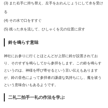
(3) また右手に持ち替え、左手をおわんじょうにして水を受け
る
(4) その水で口をすすぐ
(5) 残った水を流して、ひしゃくを元の位置に戻す
鈴を鳴らす意味
神社にお参りに行くとほとんどが上部に鈴が設置されてお
り、そのすずを鳴らしてから参拝をします。この鈴を鳴らす
というのは、神様を呼び寄せるという言い伝えもあります
が、鈴の音色によって参拝者の謙虚な気持ちにし、魔を祓う
という意味合いもあるようです。
二礼二拍手一礼の作法を学ぶ