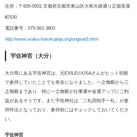
住所：〒605-0931 京都府京都市東山区大和大路通り正面茶屋
町530
電話番号：075-561-3802
http://www.osaka-hokokujinja.org/original3.html
宇佐神宮（大分）
大分県にある宇佐神宮は、元EXILEのUSAさんがヒット祈願
で参拝していたことでも有名になりました。一之御殿から三
之御殿まであり、特に一之御殿が仕事運や金運アップにご利
益があるそうです。また宇佐神社は「二礼四拍手一礼」が参
拝作法となっており、参拝前にはチェックしておいてくださ
い。
宇佐神宮