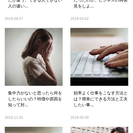
人の違い...
見をしよ...
2018.08.07
2018.04.02
集中力がないと思ったら何を
効率よく仕事をこなす方法と
したらいいの？特徴や原因を
は？簡単にできる方法と工夫
知って対...
したい事...
2018.12.26
2018.09.30