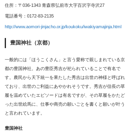
住所：〒036-1343 青森県弘前市大字百沢字寺沢27
電話番号：0172-83-2135
http://www.aomori-jinjacho.or.jp/koukoku/iwakiyamajinja.html
豊国神社（京都）
一般的には「ほうこくさん」と言う愛称で親しまれている京
都の豊国神社。あの豊臣秀吉が祀られていることで有名で
す。農民から天下統一を果たした秀吉は出世の神様と呼ばれ
ており、出世のご利益にあやかれそうです。秀吉が信長の草
履を温めていたエピソードは有名ですが、その草履をかたど
った出世絵馬に、仕事や商売の願いごとを書くと願いが叶う
と言われています。
豊国神社