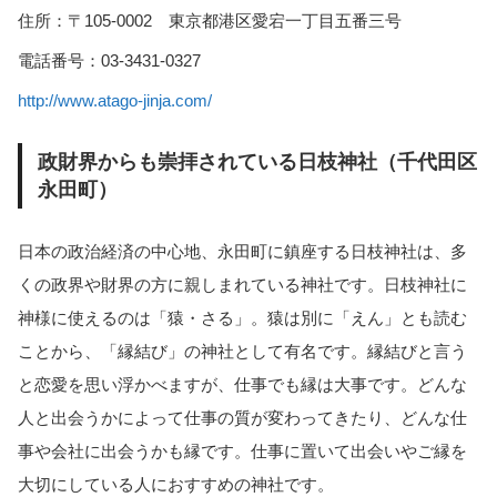
住所：〒105-0002 東京都港区愛宕一丁目五番三号
電話番号：03-3431-0327
http://www.atago-jinja.com/
政財界からも崇拝されている日枝神社（千代田区
永田町）
日本の政治経済の中心地、永田町に鎮座する日枝神社は、多
くの政界や財界の方に親しまれている神社です。日枝神社に
神様に使えるのは「猿・さる」。猿は別に「えん」とも読む
ことから、「縁結び」の神社として有名です。縁結びと言う
と恋愛を思い浮かべますが、仕事でも縁は大事です。どんな
人と出会うかによって仕事の質が変わってきたり、どんな仕
事や会社に出会うかも縁です。仕事に置いて出会いやご縁を
大切にしている人におすすめの神社です。