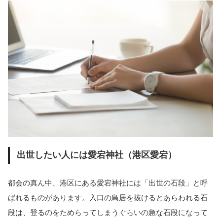
出世したい人には愛宕神社（港区愛宕）
都会の真ん中、港区にある愛宕神社には「出世の石段」と呼
ばれるものがあります。入口の鳥居を抜けるとあらわれる石
段は、登るのをためらってしまうぐらいの急な石段になって