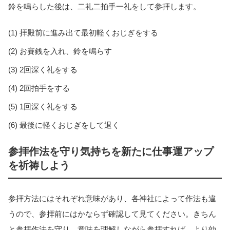
鈴を鳴らした後は、二礼二拍手一礼をして参拝します。
(1) 拝殿前に進み出て最初軽くおじぎをする
(2) お賽銭を入れ、鈴を鳴らす
(3) 2回深く礼をする
(4) 2回拍手をする
(5) 1回深く礼をする
(6) 最後に軽くおじぎをして退く
参拝作法を守り気持ちを新たに仕事運アップ
を祈祷しよう
参拝方法にはそれぞれ意味があり、各神社によって作法も違
うので、参拝前にはかならず確認して見てください。きちん
と参拝作法を守り、意味を理解しながら参拝すれば、より効