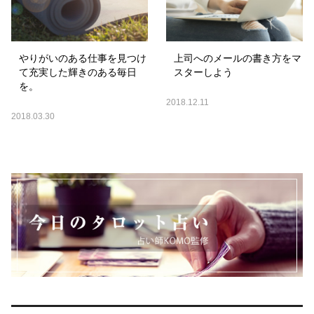
やりがいのある仕事を見つけ
上司へのメールの書き方をマ
て充実した輝きのある毎日
スターしよう
を。
2018.12.11
2018.03.30