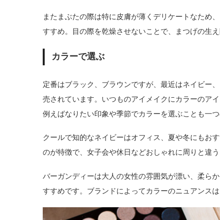
またまぶたの際は特に皮膚が薄くデリケートなため、
すすめ。目の際を乾燥させないことで、まつげの生え
カラーで選ぶ
定番はブラック、ブラウンですが、最近はネイビー、
売されています。いつものアイメイクにカラーのアイ
例えばなりたい印象や季節でカラーを選ぶことも一つ
クールで知的なネイビーはオフィス、夏や冬にもおす
のが特徴で、女子会や休日などおしゃれに周りと違う
バーガンディーは大人の女性の雰囲気が漂い、柔らか
すすめです。ブランドによってカラーのニュアンスは