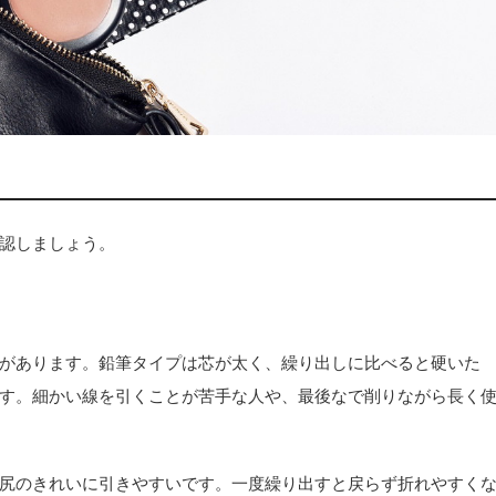
認しましょう。
があります。鉛筆タイプは芯が太く、繰り出しに比べると硬いた
す。細かい線を引くことが苦手な人や、最後なで削りながら長く
尻のきれいに引きやすいです。一度繰り出すと戻らず折れやすく