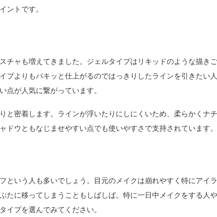
イントです。
スチャも増えてきました。ジェルタイプはリキッドのような描き
イプよりもパキッと仕上がるのではっきりしたラインを引きたい
い点が人気に繋がっています。
りと密着します。ラインが浮いたりにしにくいため、柔らかくナ
ャドウともなじませやすい点でも使いやすさで支持されています
フという人も多いでしょう。目元のメイクは崩れやすく特にアイ
ぶたに移ってしまうこともしばしば。特に一日中メイクをする人
タイプを選んでみてください。