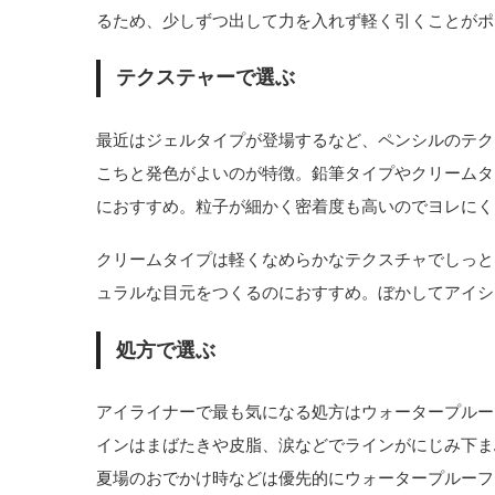
るため、少しずつ出して力を入れず軽く引くことがポ
テクステャーで選ぶ
最近はジェルタイプが登場するなど、ペンシルのテク
こちと発色がよいのが特徴。鉛筆タイプやクリームタ
におすすめ。粒子が細かく密着度も高いのでヨレにく
クリームタイプは軽くなめらかなテクスチャでしっと
ュラルな目元をつくるのにおすすめ。ぼかしてアイシ
処方で選ぶ
アイライナーで最も気になる処方はウォータープルー
インはまばたきや皮脂、涙などでラインがにじみ下ま
夏場のおでかけ時などは優先的にウォータープルーフ