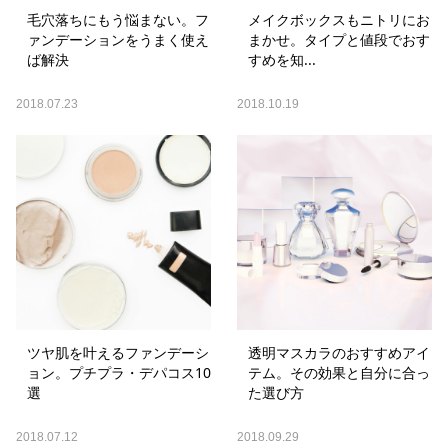
毛穴落ちにもう悩まない。フ
メイクボックスもニトリにお
ァンデーションをうまく使え
まかせ。タイプと値段でおす
ば解決
すめを知...
2018.07.23
2018.10.19
ツヤ肌を叶えるファンデーシ
透明マスカラのおすすめアイ
ョン。プチプラ・デパコス10
テム。その効果と自分に合っ
選
た選び方
2018.07.12
2018.09.29