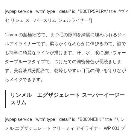
[wpap service=”with” type=”detail” id=”B00TP5P1PA” title=”ヴィ
セ リシェ スーパースリム ジェルライナー”]
1.5mmの超極細芯で、まつ毛の隙間を綺麗に埋められるジェ
ルアイライナーです。柔らかくなめらかに伸びるので、誰で
も簡単に綺麗なラインが描けます。汗、水、涙に強いウォー
タープルーフタイプで、つけたての濃密発色が長続きしま
す。美容液成分配合で、乾燥しやすい目元の潤いを守りなが
らメイクできます。
リンメル エグザジェレート スーパーイージー
スリム
[wpap service=”with” type=”detail” id=”B009NEIIKI” title=”リン
メル エグザジェレート クリーミィ アイライナー WP 001 ブ