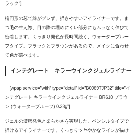
ラック”]
楕円形の芯で線がブレず、描きやすいアイライナーです。ま
つ毛の生え際、目の際の埋めにくい部分にもムラなく伸びて
密着します。くっきり発色が長時間続く、ウォータープルー
フタイプ。ブラックとブラウンがあるので、メイクに合わせ
て色が選べます。
インテグレート キラーウインクジェルライナー
[wpap service=”with” type=”detail” id=”B0089TJP32″ title=”イ
ンテグレート キラーウインクジェルライナー BR610 ブラウ
ン (ウォータープルーフ) 0.28g”]
ジェルの濃密発色と柔らかさを実現した、ペンシルタイプで
描けるアイライナーです。くっきりツヤやかなラインが描け