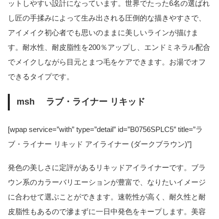
ットしやすい設計になっています。世界でたった6名の選ばれ
し匠の手揉みによって生み出される圧倒的な描きやすさで、
アイメイク初心者でも思いのままに美しいラインが描けま
す。耐水性、耐皮脂性を200％アップし、エンドミネラル配合
でメイクしながら目元とまつ毛をケアできます。お湯でオフ
できるタイプです。
msh ラブ・ライナー リキッド
[wpap service=”with” type=”detail” id=”B0756SPLC5″ title=”ラ
ブ・ライナー リキッド アイライナー (ダークブラウン)”]
発色の美しさに定評があるリキッドアイライナーです。ブラ
ウン系のカラーバリエーションが豊富で、なりたいイメージ
に合わせて選ぶことができます。速乾性が高く、耐久性と耐
皮脂性もあるので滲まずに一日中発色をキープします。美容