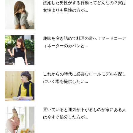
嫉妬した男性がする行動ってどんなの？実は
女性よりも男性の方が...
趣味を突き詰めて料理の道へ！フードコーデ
ィネーターのカバンと...
これからの時代に必要なロールモデルを探し
にいく場を提供したい...
置いていると運気が下がるものが家にある人
は今すぐ処分した方が...