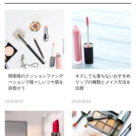
韓国発のクッションファンデ
キスしても落ちないおすすめ
ーションで瑞々しいツヤ肌を
リップの種類とメイク方法を
目指そう
伝授
2018.08.07
2018.08.19