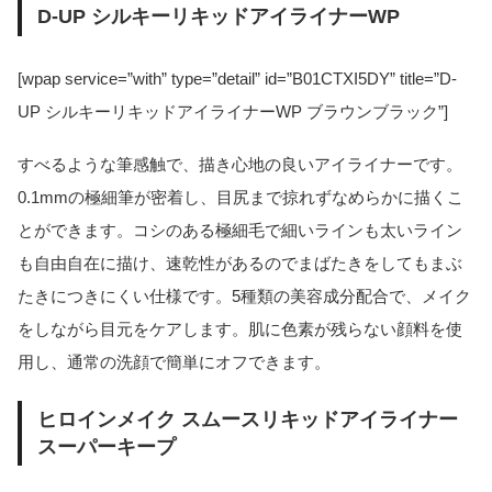
D-UP シルキーリキッドアイライナーWP
[wpap service=”with” type=”detail” id=”B01CTXI5DY” title=”D-
UP シルキーリキッドアイライナーWP ブラウンブラック”]
すべるような筆感触で、描き心地の良いアイライナーです。
0.1mmの極細筆が密着し、目尻まで掠れずなめらかに描くこ
とができます。コシのある極細毛で細いラインも太いライン
も自由自在に描け、速乾性があるのでまばたきをしてもまぶ
たきにつきにくい仕様です。5種類の美容成分配合で、メイク
をしながら目元をケアします。肌に色素が残らない顔料を使
用し、通常の洗顔で簡単にオフできます。
ヒロインメイク スムースリキッドアイライナー
スーパーキープ