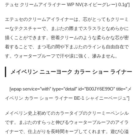
テュセ クリームアイライナー WP NV(ネイビーグレー) 0.1g”]
エテュセのクリームアイライナーは、芯がとってもクリーミ
ーなテクスチャーで、まぶたの際までスラスラとなめらかに
描くことができます。密着クリームのような柔らかな芯が密
着することで、まつ毛の間や下まぶたのラインも自由自在で
す。ウォータープルーフで汗や涙に強く、滲みません。
メイベリン ニューヨーク カラー ショー ライナー
[wpap service=”with” type=”detail” id=”B00JY6E99O” title=”メ
イベリン カラー ショー ライナー BE-1 シャイニーベージュ”]
メイベリン史上初めてのカラータイプのクリーミーペンシル
です。まぶたのすらっと伸びるウォータープルーフのアイラ
イナーで、仕上がりを長時間キープしてくれます。遊び心溢