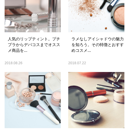
人気のリップティント。プチ
ラメなしアイシャドウの魅力
プラからデパコスまでオスス
を知ろう。その特徴とおすす
メ商品を...
めコスメ...
2018.08.26
2018.07.22