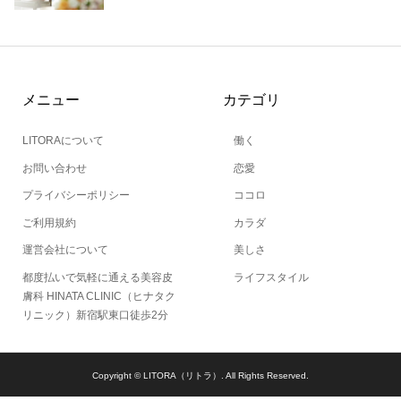
メニュー
カテゴリ
LITORAについて
働く
お問い合わせ
恋愛
プライバシーポリシー
ココロ
ご利用規約
カラダ
運営会社について
美しさ
都度払いで気軽に通える美容皮
ライフスタイル
膚科 HINATA CLINIC（ヒナタク
リニック）新宿駅東口徒歩2分
Copyright ©
LITORA（リトラ）. All Rights Reserved.