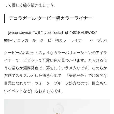
って優しく線を描きましょう。
デコラガール クーピー柄カラーライナー
[wpap service=”with” type=”detail” id=”B01BVDIWBS”
title=”デコラガール クーピー柄カラーライナー パープル”]
クーピーのパレットのようなカラーバリエーションのアイラ
イナーで、ビビットで可愛い色が見つかります。とろけるよ
うな柔らか濃厚発色で、落ちにくいラメ入りです。なめらか
質感でスルスルとした描き心地で、「美彩発色」で印象的な
目元になれます。ウォータープルーフ処方なので、目立ちた
いイベントなどにもおすすめです。