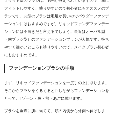
フラット型のブラシは、毛先が揃えられていますので、肌に
フィットしやすく、塗りやすいので初心者にもオススメのブ
ラシです。丸型のブラシは毛足が長いのでパウダーファンデ
ーションにはおすすめですが、リキッドファンデファンデー
ションには不向きだと言えるでしょう。最近はオーバル型
（歯ブラシ型）のファンデーションブラシが人気です。持ち
やすく細かいところも塗りやすいので、メイクブラシ初心者
にもおすすめです。
ファンデーションブラシの手順
まず、リキッドファンデーションを一度手の上に取ります。
そこからブラシをくるくると回しながらファンデーションを
とって、Tゾーン・鼻・頬・あごに載せます。
ブラシを垂直に肌に当てて、頬の内側から外側へ伸ばしま