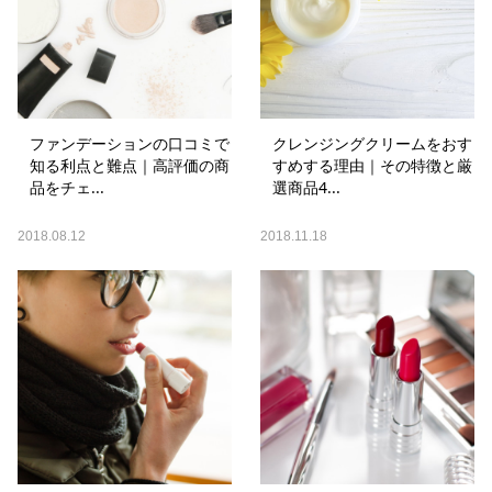
ファンデーションの口コミで
クレンジングクリームをおす
知る利点と難点｜高評価の商
すめする理由｜その特徴と厳
品をチェ...
選商品4...
2018.08.12
2018.11.18