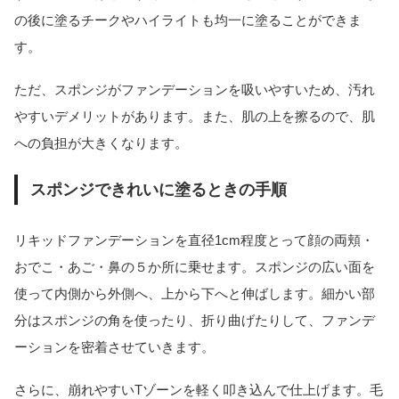
の後に塗るチークやハイライトも均一に塗ることができま
す。
ただ、スポンジがファンデーションを吸いやすいため、汚れ
やすいデメリットがあります。また、肌の上を擦るので、肌
への負担が大きくなります。
スポンジできれいに塗るときの手順
リキッドファンデーションを直径1cm程度とって顔の両頬・
おでこ・あご・鼻の５か所に乗せます。スポンジの広い面を
使って内側から外側へ、上から下へと伸ばします。細かい部
分はスポンジの角を使ったり、折り曲げたりして、ファンデ
ーションを密着させていきます。
さらに、崩れやすいTゾーンを軽く叩き込んで仕上げます。毛