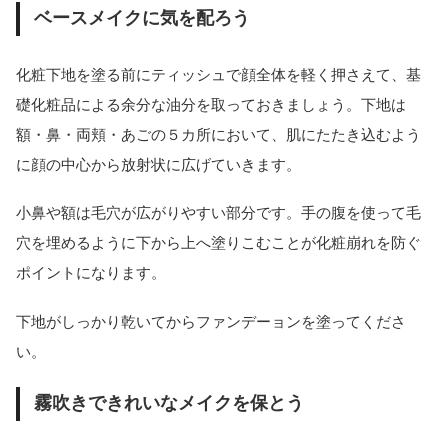
ベースメイクに気を配ろう
化粧下地を塗る前にティッシュで顔全体を軽く押さえて、基
礎化粧品による余分な油分を取っておきましょう。下地は
額・鼻・両頬・あごの５カ所において、肌にたたき込むよう
に顔の中心から放射状に広げていきます。
小鼻や額は毛穴が広がりやすい部分です。手の腹を使って毛
穴を埋めるように下から上へ塗りこむことが化粧崩れを防ぐ
ポイントになります。
下地がしっかり乾いてからファンデーョンを塗ってくださ
い。
霧吹きできれいなメイクを保とう