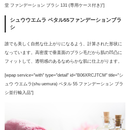
堂 ファンデーション ブラシ 131 (専用ケース付き)”]
シュウウエムラ ペタル55ファンデーションブラ
シ
誰でも美しく自然な仕上がりになるよう、計算された形状に
なっています。高密度で垂直面のブラシ毛だから肌の凹凸に
フィットして、透明感のあるなめらかな肌に仕上がります。
[wpap service=”with” type=”detail” id=”B06XRCJTCM” title=”シ
ュウ ウエムラ(shu uemura) ペタル 55 ファンデーション ブラ
シ並行輸入品”]