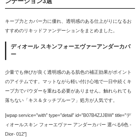
ンデーション3選
キープ力とカバー力に優れ、透明感のある仕上がりになるお
すすめのリキッドファンデーションをまとめました。
ディオール スキンフォーエヴァーアンダーカバ
ー
少量でも伸びが良く透明感のある肌色の補正効果がポイント
のアイテムです。マットながら軽い付け心地で一日中続くキ
ープ力でパウダーを重ねる必要がありません。触れられても
落ちない「キス＆タッチプルーフ」処方が人気です。
[wpap service=”with” type=”detail” id=”B07B4ZJJBW” title=”デ
ィオールスキン フォーエヴァー アンダーカバー 選べる6色 -
Dior- 012″]