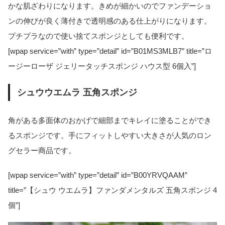
かな肌ざわりになります。きめが細かいのでファンデーショ
ンの伸びが良く薄付きで透明感のある仕上がりになります。
プチプラなので使い捨てスポンジとしても便利です。
[wpap service=”with” type=”detail” id=”B01MS3MLB7″ title=”ロ
ージーローザ ジェリータッチスポンジ ハウス型 6個入”]
シュウウエムラ 五角スポンジ
角がある多面体のおかげで細部までキレイに塗ることができ
るスポンジです。手にフィットしやすい大きさが人気のロン
グセラー商品です。
[wpap service=”with” type=”detail” id=”B00YRVQAAM”
title=”【シュウ ウエムラ】ファンダメンタルズ 五角スポンジ 4
個”]