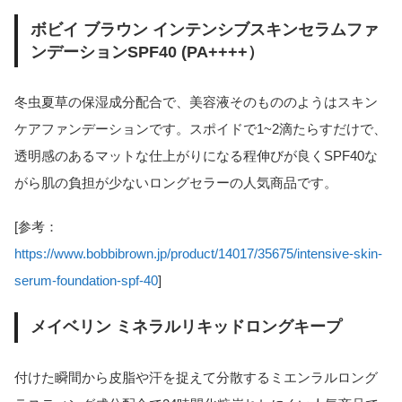
ボビイ ブラウン インテンシブスキンセラムファ
ンデーションSPF40 (PA++++）
冬虫夏草の保湿成分配合で、美容液そのもののようはスキン
ケアファンデーションです。スポイドで1~2滴たらすだけで、
透明感のあるマットな仕上がりになる程伸びが良くSPF40な
がら肌の負担が少ないロングセラーの人気商品です。
[参考：
https://www.bobbibrown.jp/product/14017/35675/intensive-skin-
serum-foundation-spf-40
]
メイベリン ミネラルリキッドロングキープ
付けた瞬間から皮脂や汗を捉えて分散するミエンラルロング