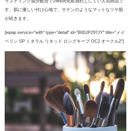
ラスティング成分配合で24時間化粧崩れしにくい人気商品で
す。肌に優しい付け心地で、サテンのようなマットなツヤ肌
が続きます。
[wpap service=”with” type=”detail” id=”B00JP297JY” title=”メイ
ベリン SP ミネラル リキッド ロングキープ OC2 オークル2″]