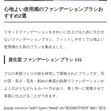
心地よい使用感のファンデーションブラシお
すすめ2選
リキッドファンデーションをきれいに仕上げるために欠かせ
ないファンデーションブラシ。フィットしやすくて心地よい
使用感が人気のブラシを集めました。
資生堂 ファンデーション ブラシ 131
プロの美肌づくりの技を研究して開発されたブラシです。毛
の質・長さ・毛先・斜めの角度の効果でファンデーションが
よく広がりながらもカバー力があり、薄く均一に密着させて
美肌に仕上げることができます。
[wpap service=”with” type=”detail” id=”B00483TNK8″ title=”資生