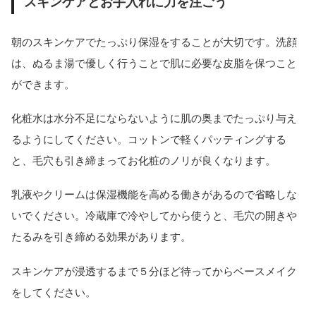
スキンケアとお手入れに力を注ごう
朝のスキンケアでたっぷり保湿をすることが大切です。洗顔
は、ぬるま湯で優しく行うことで肌に必要な皮脂を保つこと
ができます。
化粧水は水分不足にならないように肌の奥までたっぷり与え
るようにしてください。コットンで軽くパッティングする
と、毛穴も引き締まってお化粧のノリが良くなります。
乳液やクリームは保湿機能を高める働きがあるので省略しな
いでください。冷蔵庫で冷やしてから使うと、毛穴の開きや
たるみを引き締める効果があります。
スキンケアが浸透するまで５分ほど待ってからベースメイク
をしてください。