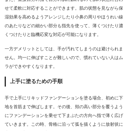
せて柔軟に対応することができます。肌の状態を見ながら保
湿効果を高めるようアレンジしたり小鼻の周りやほうれい線
のあたりなどの細かい部分も指先を使って、薄くつけたり濃
くつけたりと臨機応変な対応が可能になります。
一方デメリットとしては、手が汚れてしまうのは避けられま
せん。均一に伸ばすことが難しいので、慣れていない人はム
ラができやすくなります。
上手に塗るための手順
手で上手にリキッドファンデーションを塗る場合、初めに下
地を首筋まで伸ばします。その後、頬の高い部分を覆うよう
にファンデーションを乗せて下まぶたの方向へ指で薄く広げ
ていきます。この時、骨格に沿って弧を描くように放射状に