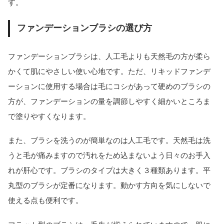
す。
ファンデーションブラシの選び方
ファンデーションブラシは、人工毛よりも天然毛の方が柔ら
かくて肌にやさしい使い心地です。ただ、リキッドファンデ
ーションに使用する場合は毛にコシがあって硬めのブラシの
方が、ファンデーションの量を調節しやすく細かいところま
で塗りやすくなります。
また、ブラシを洗うのが簡単なのは人工毛です。天然毛は洗
うと毛が痛みますので汚れをため込まないよう日々のお手入
れが肝心です。ブラシのタイプは大きく３種類あります。平
丸型のブラシが定番になります。動かす方向を気にしないで
使える点も便利です。