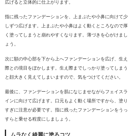
広げると立体的に仕上がります。
指に残ったファンデーションを、上まぶたや小鼻に向けて少
しずつ広げます。上まぶたや小鼻はよく動くところなので厚
く塗ってしまうと崩れやすくなります。薄づきを心がけまし
ょう。
次に額の中心部を下から上へファンデーションを広げ、生え
際との境目をぼかします。生え際までしっかり塗ってしまう
と顔大きく見えてしまいますので、気をつけてください。
最後に、ファンデーションを肌になじませながらフェイスラ
インに向けて広げます。口元もよく動く場所ですから、塗り
すぎに注意が必要です。指に残ったファンデーションをうっ
すらと乗せる程度にしましょう。
ムラなく綺麗に塗るコツ