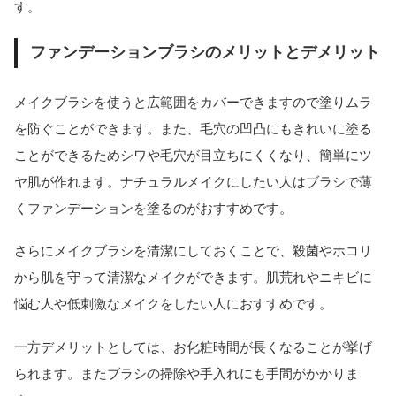
す。
ファンデーションブラシのメリットとデメリット
メイクブラシを使うと広範囲をカバーできますので塗りムラ
を防ぐことができます。また、毛穴の凹凸にもきれいに塗る
ことができるためシワや毛穴が目立ちにくくなり、簡単にツ
ヤ肌が作れます。ナチュラルメイクにしたい人はブラシで薄
くファンデーションを塗るのがおすすめです。
さらにメイクブラシを清潔にしておくことで、殺菌やホコリ
から肌を守って清潔なメイクができます。肌荒れやニキビに
悩む人や低刺激なメイクをしたい人におすすめです。
一方デメリットとしては、お化粧時間が長くなることが挙げ
られます。またブラシの掃除や手入れにも手間がかかりま