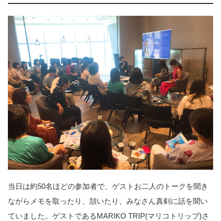
当日は約50名ほどの参加者で、ゲストお二人のトークを聞き
ながらメモを取ったり、頷いたり、みなさん真剣に話を聞い
ていました。ゲストであるMARIKO TRIP(マリコトリップ)さ