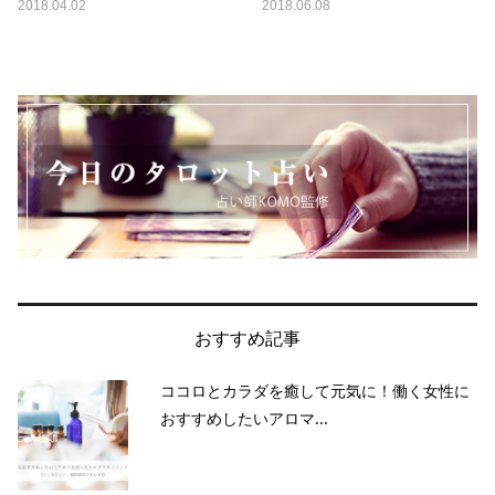
2018.04.02
2018.06.08
おすすめ記事
ココロとカラダを癒して元気に！働く女性に
おすすめしたいアロマ...