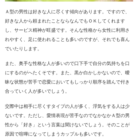
Ａ型の男性は好きな人に尽くす傾向があります。ですので、
好きな人から頼まれたことならなんでもＯＫしてくれます
し、サービス精神が旺盛です。そんな性格から女性に利用さ
れやすく、足に使われることも多いのですが、それでも喜ん
でいたりします。
また、奥手な性格な人が多いので口下手で自分の気持ちを口
にするのがへたくそです。また、黒か白かしかないので、曖
昧な状態が苦手で恋愛においてもしっかり順序を踏んで付き
合っていく人が多いでしょう。
交際中は相手に尽くすタイプの人が多く、浮気をする人は少
ないです。ただし、愛情表現が苦手なのでなかなかＡ型の男
性から「好き」という言葉は聞けないでしょう。そのことが
原因で喧嘩になってしまうカップルも多いです。