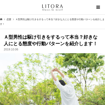
恋愛
Ａ型男性は駆け引きをするって本当？好きな人にとる態度や行動パターンを紹介しま
す！
Ａ型男性は駆け引きをするって本当？好きな
人にとる態度や行動パターンを紹介します！
2019.10.06