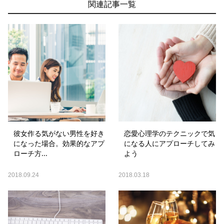
関連記事一覧
彼女作る気がない男性を好き
恋愛心理学のテクニックで気
になった場合。効果的なアプ
になる人にアプローチしてみ
ローチ方...
よう
2018.09.24
2018.03.18