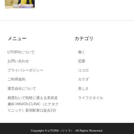
メニュー
カテゴリ
LITORAについて
働く
お問い合わせ
恋愛
プライバシーポリシー
ココロ
ご利用規約
カラダ
運営会社について
美しさ
都度払いで気軽に通える美容皮
ライフスタイル
膚科 HINATA CLINIC（ヒナタク
リニック）新宿駅東口徒歩2分
Copyright ©
LITORA（リトラ）. All Rights Reserved.