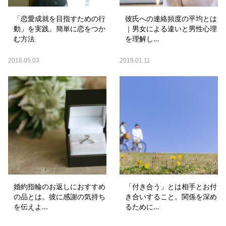
「恋愛成就を目指すための行
彼氏への連絡頻度の平均とは
動」を実践。簡単に恋をつか
｜男女による違いと男性心理
む方法
を理解し...
2018.05.03
2019.01.11
婚約指輪のお返しにおすすめ
「付き合う」とは相手とお付
の品とは。彼に感謝の気持ち
き合いすること。関係を深め
を伝えよ...
るために...