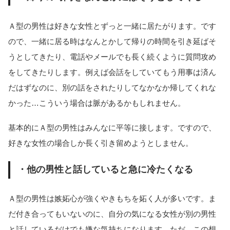
Ａ型の男性は好きな女性とずっと一緒に居たがります。です
ので、一緒に居る時はなんとかして帰りの時間を引き延ばそ
うとしてきたり、電話やメールでも長く続くように質問攻め
をしてきたりします。例えば会話をしていてもう用事は済ん
だはずなのに、別の話をされたりしてなかなか帰してくれな
かった…こういう場合は脈があるかもしれません。
基本的にＡ型の男性はみんなに平等に接します。ですので、
好きな女性の場合しか長く引き留めようとしません。
・他の男性と話していると急に冷たくなる
Ａ型の男性は嫉妬心が強くやきもちを妬く人が多いです。ま
だ付き合ってもいないのに、自分の気になる女性が別の男性
と話しているだけでも嫌な気持ちになります。ただ、この想