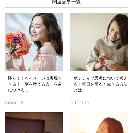
関連記事一覧
降りてくるイメージは実現で
ポジティブ思考について考え
きる！「夢を叶える力」を身
る｜毎日を明るく生きる方法
につける...
とは
2020.01.15
2019.01.19