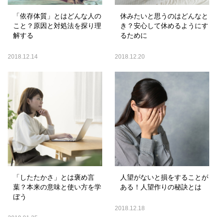
「依存体質」とはどんな人の
休みたいと思うのはどんなと
こと？原因と対処法を探り理
き？安心して休めるようにす
解する
るために
2018.12.14
2018.12.20
「したたかさ」とは褒め言
人望がないと損をすることが
葉？本来の意味と使い方を学
ある！人望作りの秘訣とは
ぼう
2018.12.18