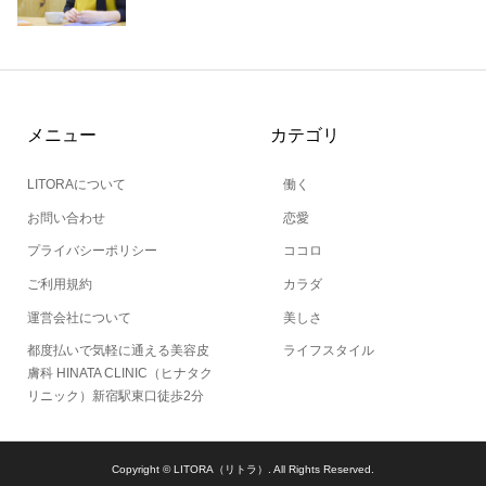
メニュー
カテゴリ
LITORAについて
働く
お問い合わせ
恋愛
プライバシーポリシー
ココロ
ご利用規約
カラダ
運営会社について
美しさ
都度払いで気軽に通える美容皮
ライフスタイル
膚科 HINATA CLINIC（ヒナタク
リニック）新宿駅東口徒歩2分
Copyright ©
LITORA（リトラ）. All Rights Reserved.