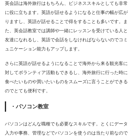
英会話は海外旅行はもちろん、ビジネススキルとしても非常
に役に立ちます。英語が話せるようになると仕事の幅が広が
りますし、英語が話せることで得をすることも多いです。ま
た、英会話教室では講師や一緒にレッスンを受けている人と
友達になれるし、英語で会話をしなければならないのでコミ
ュニケーション能力もアップします。
さらに英語が話せるようになることで海外から来る観光客に
対してボランティア活動もできるし、海外旅行に行った時に
食べたいものや買いたいものをスムーズに言うことができる
のでとても便利です。
・パソコン教室
パソコンはどんな職種でも必要なスキルです。とくにデータ
入力や事務、管理などでパソコンを使うのは当たり前なので