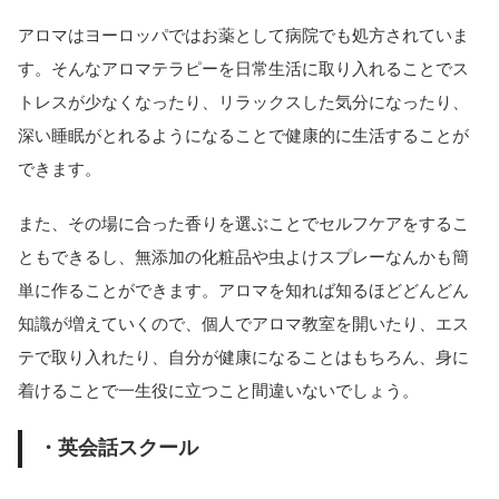
アロマはヨーロッパではお薬として病院でも処方されていま
す。そんなアロマテラピーを日常生活に取り入れることでス
トレスが少なくなったり、リラックスした気分になったり、
深い睡眠がとれるようになることで健康的に生活することが
できます。
また、その場に合った香りを選ぶことでセルフケアをするこ
ともできるし、無添加の化粧品や虫よけスプレーなんかも簡
単に作ることができます。アロマを知れば知るほどどんどん
知識が増えていくので、個人でアロマ教室を開いたり、エス
テで取り入れたり、自分が健康になることはもちろん、身に
着けることで一生役に立つこと間違いないでしょう。
・英会話スクール