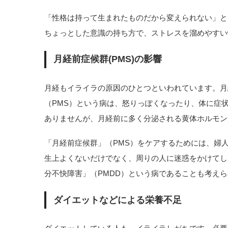
「性格は持って生まれたものだから変えられない」と
ちょっとした意識の持ち方で、ストレスを溜めやすい
月経前症候群(PMS)の影響
月経もイライラの原因のひとつといわれています。月
（PMS）という病は、怒りっぽくなったり、体に症
ありませんが、月経前に多く分泌される黄体ホルモン
「月経前症候群」（PMS）をケアするためには、婦
生上よくないだけでなく、周りの人に迷惑をかけてし
分不快障害」（PMDD）という病であることも考え
ダイエットなどによる栄養不足