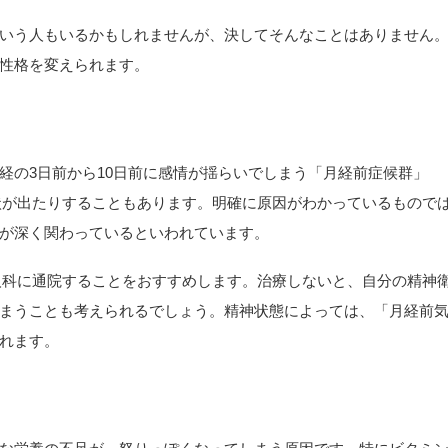
いう人もいるかもしれませんが、決してそんなことはありません
性格を変えられます。
経の3日前から10日前に感情が揺らいでしまう「月経前症候群」
状が出たりすることもあります。明確に原因がわかっているもので
が深く関わっているといわれています。
人科に通院することをおすすめします。治療しないと、自分の精神
まうことも考えられるでしょう。精神状態によっては、「月経前
られます。