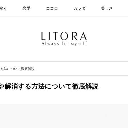
働く
恋愛
ココロ
カラダ
美しさ
る方法について徹底解説
や解消する方法について徹底解説