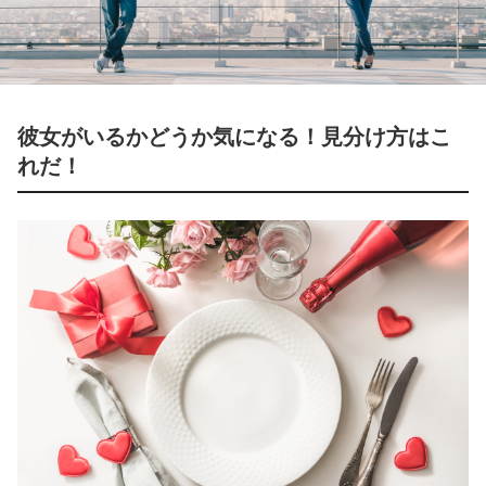
彼女がいるかどうか気になる！見分け方はこ
れだ！