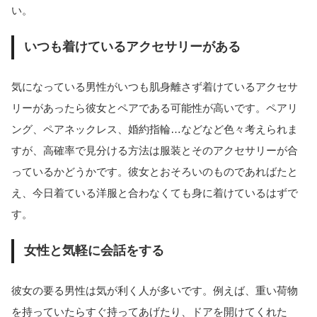
い。
いつも着けているアクセサリーがある
気になっている男性がいつも肌身離さず着けているアクセサ
リーがあったら彼女とペアである可能性が高いです。ペアリ
ング、ペアネックレス、婚約指輪…などなど色々考えられま
すが、高確率で見分ける方法は服装とそのアクセサリーが合
っているかどうかです。彼女とおそろいのものであればたと
え、今日着ている洋服と合わなくても身に着けているはずで
す。
女性と気軽に会話をする
彼女の要る男性は気が利く人が多いです。例えば、重い荷物
を持っていたらすぐ持ってあげたり、ドアを開けてくれた