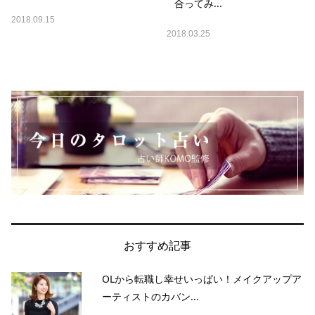
合ってみ...
2018.09.15
2018.03.25
おすすめ記事
OLから転職し幸せいっぱい！メイクアップア
ーティストのカバン...