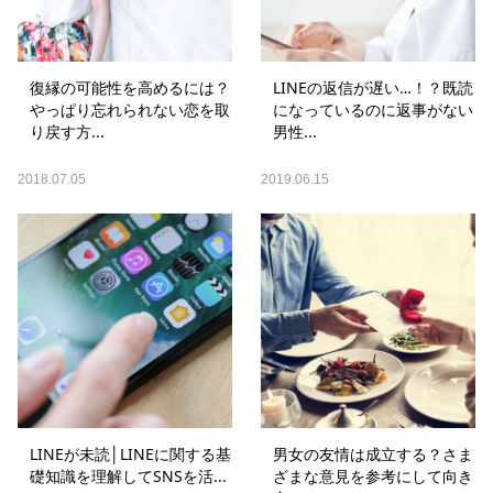
復縁の可能性を高めるには？
LINEの返信が遅い…！？既読
やっぱり忘れられない恋を取
になっているのに返事がない
り戻す方...
男性...
2018.07.05
2019.06.15
LINEが未読│LINEに関する基
男女の友情は成立する？さま
礎知識を理解してSNSを活...
ざまな意見を参考にして向き