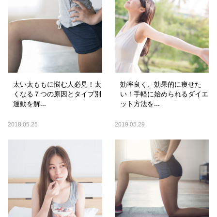
太い太ももに悩む人必見！太
効率良く、効果的に痩せた
くなる７つの原因とタイプ別
い！手軽に始められるダイエ
運動を解...
ット方法を...
2018.05.25
2019.05.29