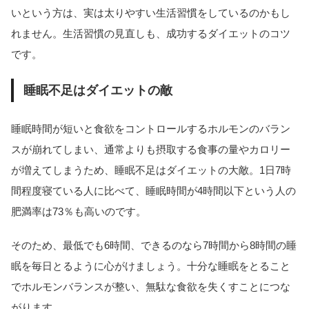
いという方は、実は太りやすい生活習慣をしているのかもし
れません。生活習慣の見直しも、成功するダイエットのコツ
です。
睡眠不足はダイエットの敵
睡眠時間が短いと食欲をコントロールするホルモンのバラン
スが崩れてしまい、通常よりも摂取する食事の量やカロリー
が増えてしまうため、睡眠不足はダイエットの大敵。1日7時
間程度寝ている人に比べて、睡眠時間が4時間以下という人の
肥満率は73％も高いのです。
そのため、最低でも6時間、できるのなら7時間から8時間の睡
眠を毎日とるように心がけましょう。十分な睡眠をとること
でホルモンバランスが整い、無駄な食欲を失くすことにつな
がります。