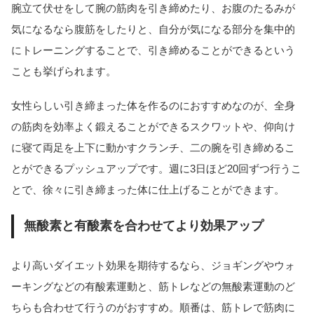
腕立て伏せをして腕の筋肉を引き締めたり、お腹のたるみが
気になるなら腹筋をしたりと、自分が気になる部分を集中的
にトレーニングすることで、引き締めることができるという
ことも挙げられます。
女性らしい引き締まった体を作るのにおすすめなのが、全身
の筋肉を効率よく鍛えることができるスクワットや、仰向け
に寝て両足を上下に動かすクランチ、二の腕を引き締めるこ
とができるプッシュアップです。週に3日ほど20回ずつ行うこ
とで、徐々に引き締まった体に仕上げることができます。
無酸素と有酸素を合わせてより効果アップ
より高いダイエット効果を期待するなら、ジョギングやウォ
ーキングなどの有酸素運動と、筋トレなどの無酸素運動のど
ちらも合わせて行うのがおすすめ。順番は、筋トレで筋肉に