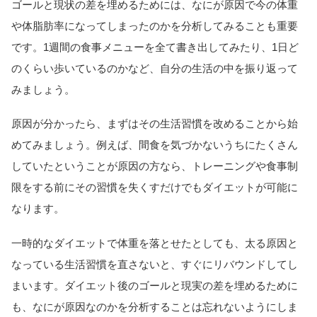
ゴールと現状の差を埋めるためには、なにが原因で今の体重
や体脂肪率になってしまったのかを分析してみることも重要
です。1週間の食事メニューを全て書き出してみたり、1日ど
のくらい歩いているのかなど、自分の生活の中を振り返って
みましょう。
原因が分かったら、まずはその生活習慣を改めることから始
めてみましょう。例えば、間食を気づかないうちにたくさん
していたということが原因の方なら、トレーニングや食事制
限をする前にその習慣を失くすだけでもダイエットが可能に
なります。
一時的なダイエットで体重を落とせたとしても、太る原因と
なっている生活習慣を直さないと、すぐにリバウンドしてし
まいます。ダイエット後のゴールと現実の差を埋めるために
も、なにが原因なのかを分析することは忘れないようにしま