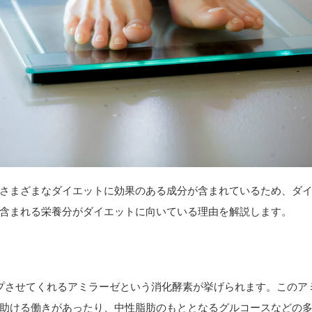
さまざまなダイエットに効果のある成分が含まれているため、ダ
含まれる栄養分がダイエットに向いている理由を解説します。
プさせてくれるアミラーゼという消化酵素が挙げられます。このア
助ける働きがあったり、中性脂肪のもととなるグルコースなどの