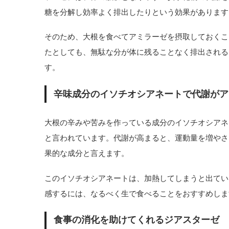
糖を分解し効率よく排出したりという効果があります
そのため、大根を食べてアミラーゼを摂取しておくこ
たとしても、無駄な分が体に残ることなく排出される
す。
辛味成分のイソチオシアネートで代謝がア
大根の辛みや苦みを作っている成分のイソチオシアネ
と言われています。代謝が高まると、運動量を増やさ
果的な成分と言えます。
このイソチオシアネートは、加熱してしまうと出てい
感するには、なるべく生で食べることをおすすめしま
食事の消化を助けてくれるジアスターゼ