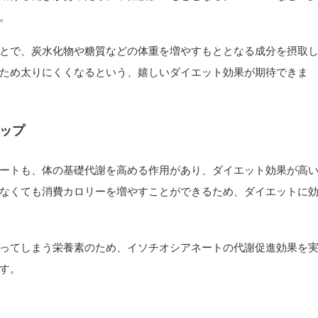
。
とで、炭水化物や糖質などの体重を増やすもととなる成分を摂取
ため太りにくくなるという、嬉しいダイエット効果が期待できま
ップ
ートも、体の基礎代謝を高める作用があり、ダイエット効果が高
なくても消費カロリーを増やすことができるため、ダイエットに
ってしまう栄養素のため、イソチオシアネートの代謝促進効果を
す。