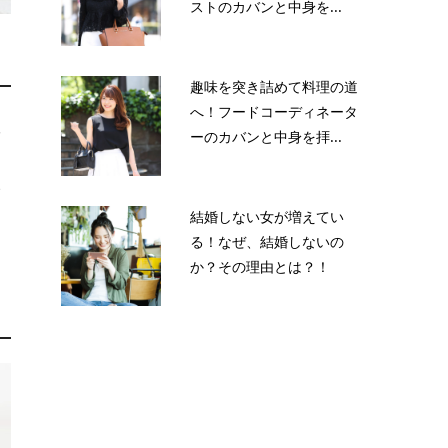
ストのカバンと中身を...
趣味を突き詰めて料理の道
へ！フードコーディネータ
根
ーのカバンと中身を拝...
に
い
結婚しない女が増えてい
る！なぜ、結婚しないの
か？その理由とは？！