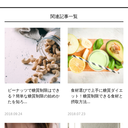
関連記事一覧
ピーナッツで糖質制限はでき
食材選びで上手に糖質ダイエ
る？簡単な糖質制限の始めか
ット！糖質制限できる食材と
たを知ろ...
摂取方法...
2018.09.24
2018.07.23