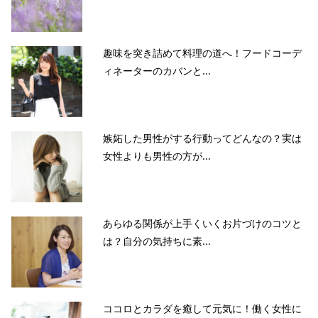
趣味を突き詰めて料理の道へ！フードコーデ
ィネーターのカバンと...
嫉妬した男性がする行動ってどんなの？実は
女性よりも男性の方が...
あらゆる関係が上手くいくお片づけのコツと
は？自分の気持ちに素...
ココロとカラダを癒して元気に！働く女性に