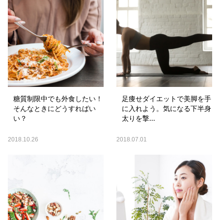
糖質制限中でも外食したい！
足痩せダイエットで美脚を手
そんなときにどうすればい
に入れよう。気になる下半身
い？
太りを撃...
2018.10.26
2018.07.01