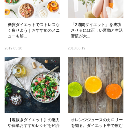
糖質ダイエットでストレスな
「2週間ダイエット」を成功
く痩せよう｜おすすめのメニ
させるには正しい運動と生活
ューも解...
習慣が大...
2019.05.20
2018.06.19
【塩抜きダイエット】の魅力
オレンジジュースのカロリー
や簡単おすすめレシピを紹介
を知る。ダイエット中で飲む