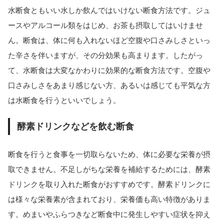
水断食ともいい水しか飲んではいけない断食方法です。ジュ
ースやアルコール類をはじめ、お茶も摂取してはいけませ
ん。断食は、体に何も入れないほど空腹や口さみしさといっ
た辛さを伴いますが、その分効果も高まります。したがっ
て、水断食は大変なかわりに効果的な断食方法です。空腹や
口さみしさをあまり感じない方、あるいは感じても平気な方
は水断食を行うといいでしょう。
酵素ドリンクなどを飲む断食
断食を行うと食事を一切取らないため、体に必要な栄養が摂
取できません。不足しがちな栄養を補給するためには、酵素
ドリンクを取り入れた断食がおすすめです。酵素ドリンクに
は様々な栄養素が含まれており、栄養価も高い特徴がありま
す。めまいやふらつきなど断食中に発生しやすい症状を抑え