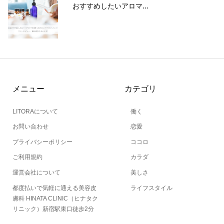
おすすめしたいアロマ...
メニュー
カテゴリ
LITORAについて
働く
お問い合わせ
恋愛
プライバシーポリシー
ココロ
ご利用規約
カラダ
運営会社について
美しさ
都度払いで気軽に通える美容皮
ライフスタイル
膚科 HINATA CLINIC（ヒナタク
リニック）新宿駅東口徒歩2分