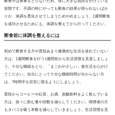
断食中は食事をとらないため、体に大きな負担をかけている
状態です。不調の時にやっても断食の効果が得られないばか
りか、体調を悪化させてしまうためやめましょう。1週間断食
を成功させるためにも、体調を整えてから行ってください。
断食前に体調を整えるには
初めて断食する方や普段あまり健康的な生活を送れていない
方は、1週間断食を行う1週間前から生活習慣を見直しましょ
う。十分な睡眠をとり、「まごわやさしい」食生活を心がけ
てください。自分にとって十分な睡眠時間が分からない方
は、7時間半を目安に寝るようにしましょう。
普段からコーヒーや紅茶、お酒、炭酸飲料をよく飲んでいる
方は、徐々に飲む量や回数を減らしてください。喫煙者の方
もタバコを吸う本数を減らしていきましょう。生活習慣を見