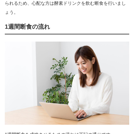
られるため、心配な方は酵素ドリンクを飲む断食を行いまし
ょう。
1週間断食の流れ