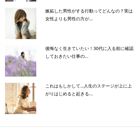
嫉妬した男性がする行動ってどんなの？実は
女性よりも男性の方が...
後悔なく生きていたい！30代に入る前に確認
しておきたい仕事の...
これはもしかして…人生のステージが上に上
がりはじめると起きる...