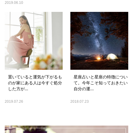
2019.06.10
置いていると運気が下がるも
星座占いと星座の特徴につい
のが家にある人は今すぐ処分
て。今年こそ知っておきたい
した方が...
自分の運...
2019.07.26
2018.07.23