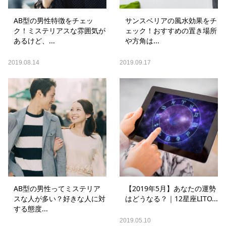
AB型の男性特徴をチェッ
サンスベリアの風水効果をチ
ク！ミステリアスな雰囲気が
ェック！おすすめの置き場所
あるけど、...
や方角は...
2019.08.14
2019.09.17
AB型の男性ってミステリア
【2019年5月】あなたの運勢
スな人が多い？好きな人に対
はどうなる？｜12星座LITO...
する態度...
2019.05.10