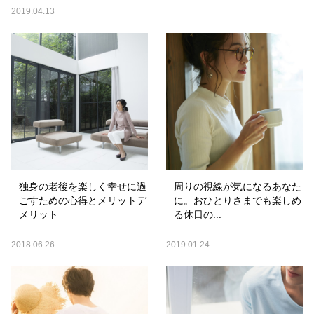
2019.04.13
独身の老後を楽しく幸せに過
周りの視線が気になるあなた
ごすための心得とメリットデ
に。おひとりさまでも楽しめ
メリット
る休日の...
2018.06.26
2019.01.24