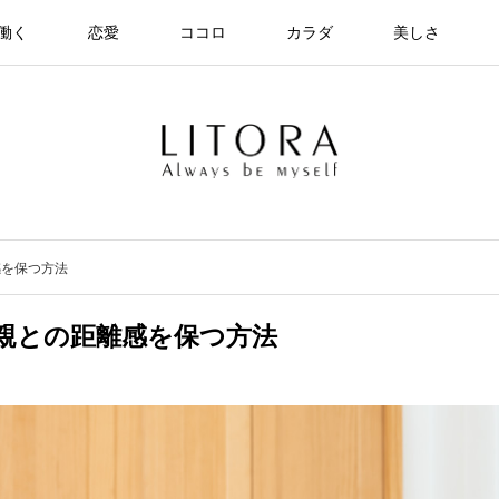
働く
恋愛
ココロ
カラダ
美しさ
感を保つ方法
親との距離感を保つ方法