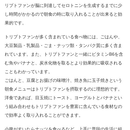
リプトファンが脳に到達してセロトニンを生成するまでに少
し時間がかかるので朝食の時に取り入れることが出来ると効
果的です。
トリプトファンが多く含まれている食べ物には、ごはんや、
大豆製品・乳製品・ごま・ナッツ類・タンパク質に多く含ま
れています。また、トリプトファンと一緒にビタミンB6を含
む魚やバナナと、炭水化物を取るとより効果的に吸収される
こともわかっています。
ごはんと、豆腐とお揚げの味噌汁、焼き魚に玉子焼きという
朝食メニューはトリプトファンを摂取するのに理想的です。
洋食であれば、目玉焼にトースト、ヨーグルトとバナナとい
う組み合わせもトリプトファンを豊富に含んでいる食材なの
で効率よく取り入れることができます。
小腹がすいたらナッツを食べるなど、上手に普段の生活に組