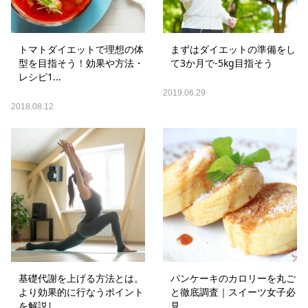
トマトダイエットで理想の体
まずはダイエットの準備をし
型を目指そう！効果や方法・
て3か月で-5kg目指そう
レシピ1...
2019.06.29
2018.08.12
基礎代謝を上げる方法とは。
パンケーキのカロリーを丸ご
より効果的に行なうポイント
と徹底調査｜スイーツ女子必
を解説し...
見