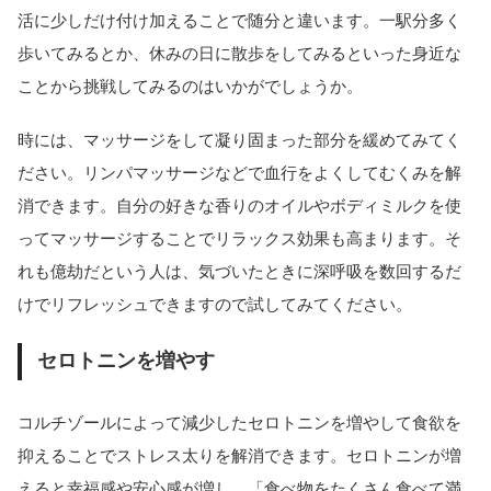
活に少しだけ付け加えることで随分と違います。一駅分多く
歩いてみるとか、休みの日に散歩をしてみるといった身近な
ことから挑戦してみるのはいかがでしょうか。
時には、マッサージをして凝り固まった部分を緩めてみてく
ださい。リンパマッサージなどで血行をよくしてむくみを解
消できます。自分の好きな香りのオイルやボディミルクを使
ってマッサージすることでリラックス効果も高まります。そ
れも億劫だという人は、気づいたときに深呼吸を数回するだ
けでリフレッシュできますので試してみてください。
セロトニンを増やす
コルチゾールによって減少したセロトニンを増やして食欲を
抑えることでストレス太りを解消できます。セロトニンが増
えると幸福感や安心感が増し、「食べ物をたくさん食べて満