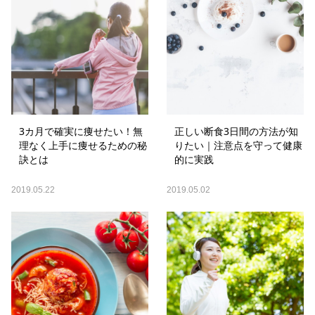
3カ月で確実に痩せたい！無
正しい断食3日間の方法が知
理なく上手に痩せるための秘
りたい｜注意点を守って健康
訣とは
的に実践
2019.05.22
2019.05.02