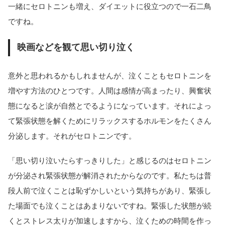
一緒にセロトニンも増え、ダイエットに役立つので一石二鳥
ですね。
映画などを観て思い切り泣く
意外と思われるかもしれませんが、泣くこともセロトニンを
増やす方法のひとつです。人間は感情が高まったり、興奮状
態になると涙が自然とでるようになっています。それによっ
て緊張状態を解くためにリラックスするホルモンをたくさん
分泌します。それがセロトニンです。
「思い切り泣いたらすっきりした」と感じるのはセロトニン
が分泌され緊張状態が解消されたからなのです。私たちは普
段人前で泣くことは恥ずかしいという気持ちがあり、緊張し
た場面でも泣くことはあまりないですね。緊張した状態が続
くとストレス太りが加速しますから、泣くための時間を作っ