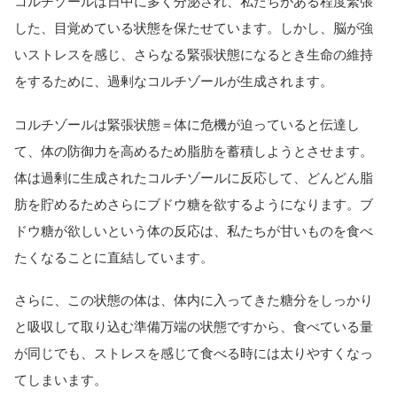
コルチゾールは日中に多く分泌され、私たちがある程度緊張
した、目覚めている状態を保たせています。しかし、脳が強
いストレスを感じ、さらなる緊張状態になるとき生命の維持
をするために、過剰なコルチゾールが生成されます。
コルチゾールは緊張状態＝体に危機が迫っていると伝達し
て、体の防御力を高めるため脂肪を蓄積しようとさせます。
体は過剰に生成されたコルチゾールに反応して、どんどん脂
肪を貯めるためさらにブドウ糖を欲するようになります。ブ
ドウ糖が欲しいという体の反応は、私たちが甘いものを食べ
たくなることに直結しています。
さらに、この状態の体は、体内に入ってきた糖分をしっかり
と吸収して取り込む準備万端の状態ですから、食べている量
が同じでも、ストレスを感じて食べる時には太りやすくなっ
てしまいます。