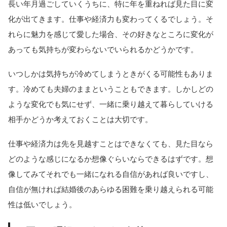
長い年月過ごしていくうちに、特に年を重ねれば見た目に変
化が出てきます。仕事や経済力も変わってくるでしょう。そ
れらに魅力を感じて愛した場合、その好きなところに変化が
あっても気持ちが変わらないでいられるかどうかです。
いつしかは気持ちが冷めてしまうときがくる可能性もありま
す。冷めても夫婦のままということもできます。しかしどの
ような変化でも気にせず、一緒に乗り越えて暮らしていける
相手かどうか考えておくことは大切です。
仕事や経済力は先を見越すことはできなくても、見た目なら
どのような感じになるか想像ぐらいならできるはずです。想
像してみてそれでも一緒になれる自信があれば良いですし、
自信が無ければ結婚後のあらゆる困難を乗り越えられる可能
性は低いでしょう。