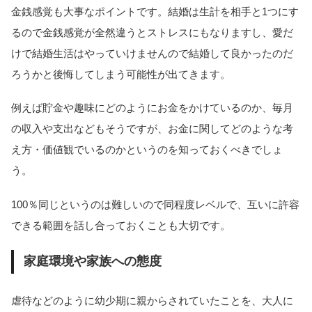
金銭感覚も大事なポイントです。結婚は生計を相手と1つにす
るので金銭感覚が全然違うとストレスにもなりますし、愛だ
けで結婚生活はやっていけませんので結婚して良かったのだ
ろうかと後悔してしまう可能性が出てきます。
例えば貯金や趣味にどのようにお金をかけているのか、毎月
の収入や支出などもそうですが、お金に関してどのような考
え方・価値観でいるのかというのを知っておくべきでしょ
う。
100％同じというのは難しいので同程度レベルで、互いに許容
できる範囲を話し合っておくことも大切です。
家庭環境や家族への態度
虐待などのように幼少期に親からされていたことを、大人に