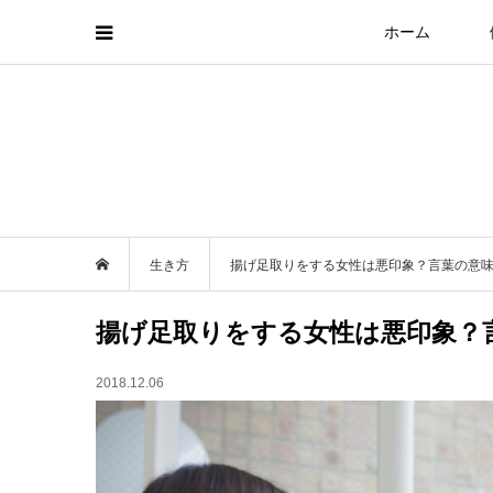
ホーム
生き方
揚げ足取りをする女性は悪印象？言葉の意
揚げ足取りをする女性は悪印象？
2018.12.06