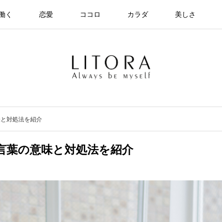
働く
恋愛
ココロ
カラダ
美しさ
味と対処法を紹介
言葉の意味と対処法を紹介