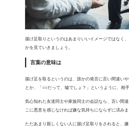
揚げ足取りというのはあまりいいイメージではなく、
かを見ていきましょう。
言葉の意味は
揚げ足を取るというのは、誰かの発言に言い間違いや
とか、「○○だって、嘘でしょ？」というように、相
気心知れた友達同士や家族同士の会話なら、言い間違
こに悪意を感じなければ嫌な気持ちにならずに済みま
ただあまり親しくない人に揚げ足取りをされると、嫌