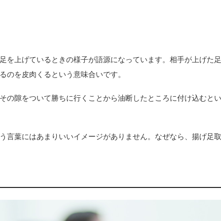
足を上げているときの様子が語源になっています。相手が上げた
るのを皮肉くるという意味合いです。
その隙をついて勝ちに行くことから油断したところに付け込むと
う言葉にはあまりいいイメージがありません。なぜなら、揚げ足