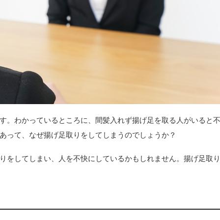
す。わかっているところに、間髪入れず揚げ足を取る人がいると
あって、なぜ揚げ足取りをしてしまうのでしょうか？
りをしてしまい、人を不快にしているかもしれません。揚げ足取