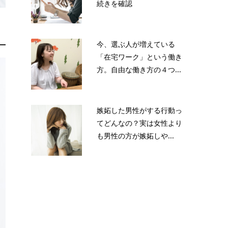
続きを確認
今、選ぶ人が増えている
「在宅ワーク」という働き
方。自由な働き方の４つ...
嫉妬した男性がする行動っ
てどんなの？実は女性より
も男性の方が嫉妬しや...