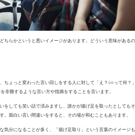
どちらかというと悪いイメージがあります。どういう意味がある
、ちょっと変わった言い回しをする人に対して「え？○○って何？
手を非難するような言い方や指摘をすることを言います。
いをしても笑い話で済みますし、誰かが揚げ足を取ったとしても
す。面白い言い間違いをすると、その場が和むこともあります。
な気分になることが多く、「揚げ足取り」という言葉のイメージ