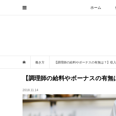
ホーム
働き方
【調理師の給料やボーナスの有無は？】収
【調理師の給料やボーナスの有無
2018.11.14