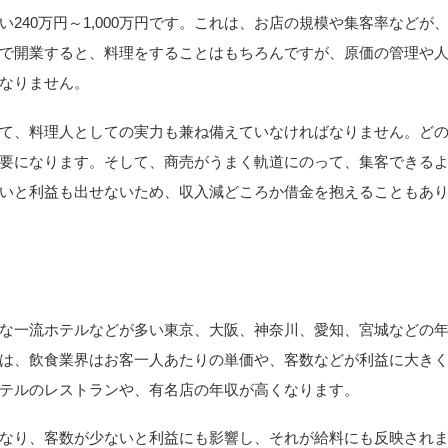
240万円～1,000万円です。これは、お店の規模や集客率などが
で開業すると、料理をすることはもちろんですが、原価の管理や
なりません。
て、料理人としての実力も兼ね備えていなければなりません。ど
要になります。そして、商売がうまく軌道にのって、集客できる
いと利益も出せないため、収入減どころか借金を抱えることもあ
な一流ホテルなどが多い東京、大阪、神奈川、愛知、宮城などの
は、飲食業界はお客一人あたりの単価や、客数などが利益に大き
テルのレストランや、有名店の年収が高くなります。
なり、客数が少ないと利益にも影響し、それが給料にも反映され