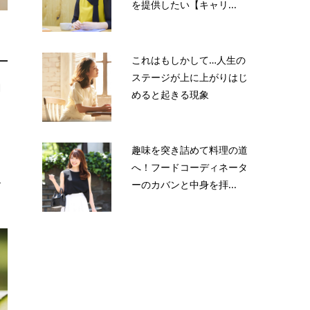
を提供したい【キャリ...
これはもしかして…人生の
ステージが上に上がりはじ
調
めると起きる現象
っ
趣味を突き詰めて料理の道
。
へ！フードコーディネータ
ーのカバンと中身を拝...
で