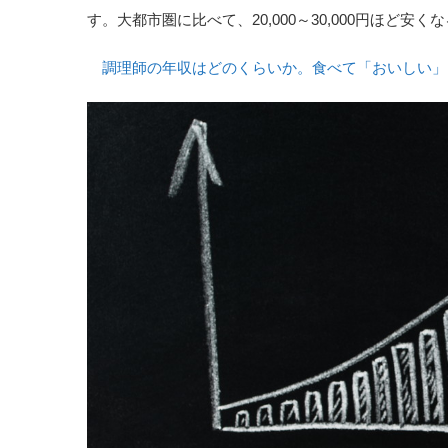
す。大都市圏に比べて、20,000～30,000円ほど安
調理師の年収はどのくらいか。食べて「おいしい」