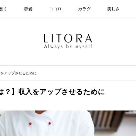
働く
恋愛
ココロ
カラダ
美しさ
入をアップさせるために
は？】収入をアップさせるために