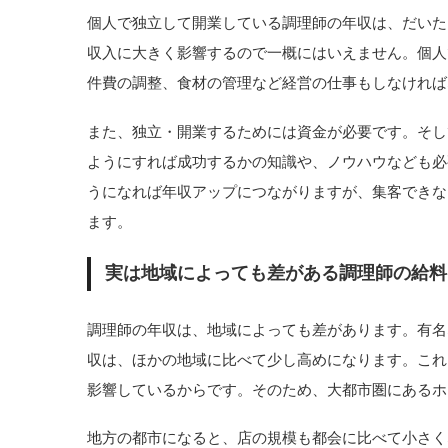
個人で独立して開業している調理師の年収は、だいたい
収入に大きく影響するので一概にはいえません。個人
件費の調整、食材の管理など経営の仕事もしなければ
また、独立・開業するためには資金が必要です。そし
ようにすれば成功するかの知識や、ノウハウなども必
うになれば年収アップにつながりますが、集客できな
ます。
実は地域によっても差がある調理師の給料
調理師の年収は、地域によっても差があります。有名
収は、ほかの地域に比べて少し高めになります。これ
影響しているからです。そのため、大都市圏にあるホ
地方の都市になると、店の規模も都会に比べて小さく