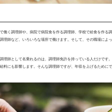
で働く調理師や、病院で病院食を作る調理師、学校で給食を作る
調理師など、いろいろな場所で働けます。そして、その職場によ
調理師として名乗れるのは、調理師免許を持っている人だけです
給料にも影響します。そんな調理師ですが、年収を上げるために