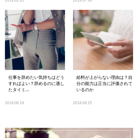
2019.02.05
2018.07.30
仕事を辞めたい気持ちはどう
給料が上がらない理由は？自
すればよい？辞めるのに適し
分の能力は正当に評価されて
たタイミ...
いるのか
2018.06.18
2018.08.25