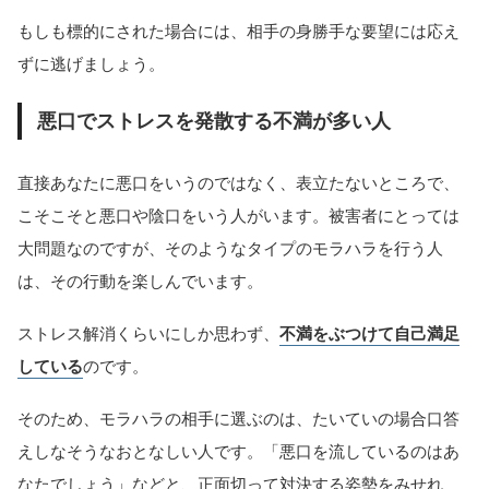
もしも標的にされた場合には、相手の身勝手な要望には応え
ずに逃げましょう。
悪口でストレスを発散する不満が多い人
直接あなたに悪口をいうのではなく、表立たないところで、
こそこそと悪口や陰口をいう人がいます。被害者にとっては
大問題なのですが、そのようなタイプのモラハラを行う人
は、その行動を楽しんでいます。
ストレス解消くらいにしか思わず、
不満をぶつけて自己満足
している
のです。
そのため、モラハラの相手に選ぶのは、たいていの場合口答
えしなそうなおとなしい人です。「悪口を流しているのはあ
なたでしょう」などと、正面切って対決する姿勢をみせれ