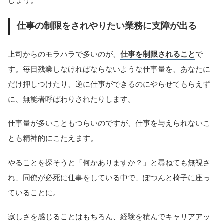
しょう。
仕事の制限をされやりたい業務に支障が出る
上司からのモラハラで多いのが、
仕事を制限されること
で
す。毎日残業しなければならないような仕事量を、あなたに
だけ押しつけたり、逆に仕事ができるのにやらせてもらえず
に、無能者呼ばわりされたりします。
仕事量が多いこともつらいのですが、仕事を与えられないこ
とも精神的にこたえます。
やることを探そうと「何かありますか？」と尋ねても無視さ
れ、同僚が必死に仕事をしている中で、ぽつんと椅子に座っ
ていることに。
寂しさを感じることはもちろん、経験を積んでキャリアアッ