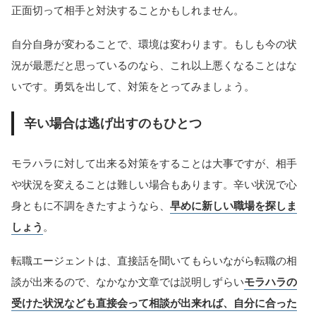
正面切って相手と対決することかもしれません。
自分自身が変わることで、環境は変わります。もしも今の状
況が最悪だと思っているのなら、これ以上悪くなることはな
いです。勇気を出して、対策をとってみましょう。
辛い場合は逃げ出すのもひとつ
モラハラに対して出来る対策をすることは大事ですが、相手
や状況を変えることは難しい場合もあります。辛い状況で心
身ともに不調をきたすようなら、
早めに新しい職場を探しま
しょう
。
転職エージェントは、直接話を聞いてもらいながら転職の相
談が出来るので、なかなか文章では説明しずらい
モラハラの
受けた状況なども直接会って相談が出来れば、自分に合った