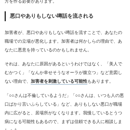
方を作る必要があります。
悪口やありもしない噂話を流される
加害者が、悪口やありもしない噂話を流すことで、あなたの
職場での立場が悪化します。加害者は何かしらの理由で、あ
なたに悪意を持っているのかもしれません。
それは、あなたに原因があるというわけではなく、「美人で
むかつく」「なんか幸せそうなオーラが腹立つ」など意図し
ない理由で、
加害者を刺激している可能性
もあります。
「○○さんは不倫しているようだ」「○○さんは、いつも人の悪
口ばかり言いふらしている」など、ありもしない悪口が職場
内に広がると、居場所がなくなります。我慢しているとうつ
病になる可能性もあるので、まずは信頼できる人に相談しま