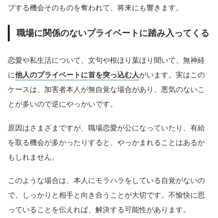
プする機会そのものを奪われて、将来にも響きます。
職場に関係のないプライベートに踏み入ってくる
恋愛や私生活について、文句や根ほり葉ほり聞いて、無神経
に
他人のプライベートに首を突っ込む人
がいます。実はこの
ケースは、加害者本人が無自覚な場合があり、悪気のないこ
とが多いので逆にやっかいです。
原因はさまざまですが、職場恋愛が公になっていたり、有給
を取る機会が多かったりすると、やっかまれることはあるか
もしれません。
このような場合は、本人にモラハラをしている自覚がないの
で、しっかりと相手と向き合うことが大切です。不愉快に思
っていることを伝えれば、解決する可能性があります。