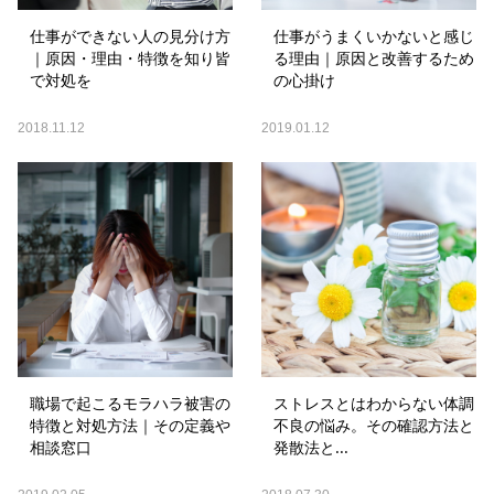
仕事ができない人の見分け方
仕事がうまくいかないと感じ
｜原因・理由・特徴を知り皆
る理由｜原因と改善するため
で対処を
の心掛け
2018.11.12
2019.01.12
職場で起こるモラハラ被害の
ストレスとはわからない体調
特徴と対処方法｜その定義や
不良の悩み。その確認方法と
相談窓口
発散法と...