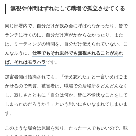
無視や仲間はずれにして職場で孤立させてくる
同じ部署内で、自分だけが飲み会に呼ばれなかったり、皆で
ランチに行くのに、自分だけ声がかからなかったり。また
は、ミーティングの時間を、自分だけ伝えられていない。こ
んなふうに、
仕事でもそれ以外でも無視されることがあれ
ば、それはモラハラ
です。
加害者側は指摘されても、「伝え忘れた」と一言いえばごま
かせるので悪質。被害者は、職場での居場所をどんどんなく
し、寂しさとともに「自分は何か、皆に不愉快なことをして
しまったのだろうか？」という思いにさいなまれてしまいま
す。
このような場合は原因を知り、たった一人でもいいので、味