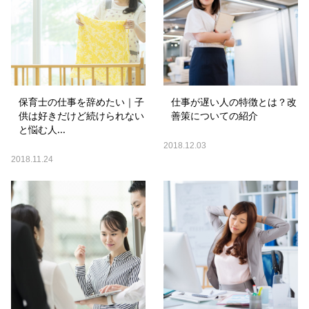
保育士の仕事を辞めたい｜子
仕事が遅い人の特徴とは？改
供は好きだけど続けられない
善策についての紹介
と悩む人...
2018.12.03
2018.11.24