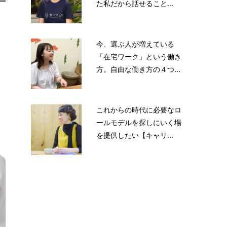
た私だから話せること...
し
あ
今、選ぶ人が増えている
「在宅ワーク」という働き
方。自由な働き方の４つ...
自
これからの時代に必要なロ
ールモデルを探しにいく場
を提供したい【キャリ...