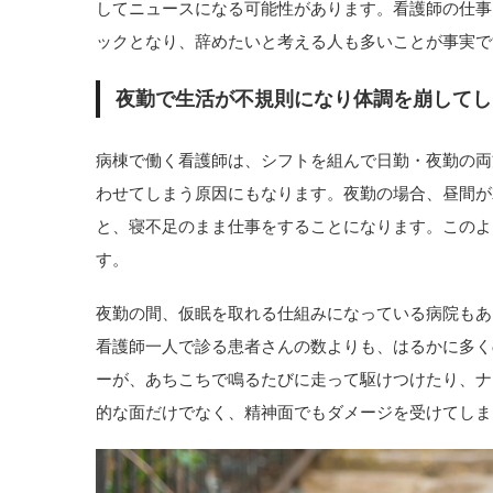
してニュースになる可能性があります。看護師の仕事
ックとなり、辞めたいと考える人も多いことが事実で
夜勤で生活が不規則になり体調を崩してし
病棟で働く看護師は、シフトを組んで日勤・夜勤の両
わせてしまう原因にもなります。夜勤の場合、昼間が
と、寝不足のまま仕事をすることになります。このよ
す。
夜勤の間、仮眠を取れる仕組みになっている病院もあ
看護師一人で診る患者さんの数よりも、はるかに多く
ーが、あちこちで鳴るたびに走って駆けつけたり、ナ
的な面だけでなく、精神面でもダメージを受けてしま