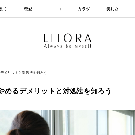
働く
恋愛
ココロ
カラダ
美しさ
るデメリットと対処法を知ろう
やめるデメリットと対処法を知ろう