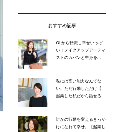
おすすめ記事
OLから転職し幸せいっぱ
い！メイクアップアーティ
ストのカバンと中身を...
私には高い能力なんてな
い。ただ行動しただけ【
起業した私だから話せる...
誰かの行動を変えるきっか
けになれて幸せ。【起業し