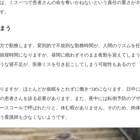
は、ミス一つで患者さんの命を奪いかねないという責任の重さが
す。
まう
方で勤務します。変則的で不規則な勤務時間が、人間のリズムを
就寝時間になりますが、昼間に眠れずそのまま夜勤を迎えてしま
うな寝不足が、医療ミスを引き起こしてしまう可能性もあるので
りますが、ほとんどが仮眠をとれずに働きづめになります。日中
の患者さんを診る必要があります。また、夜中には転倒予防のブ
ースコールで呼ばれたりと、休む暇がありません。そのため、肉
う看護師も少なくないようです。