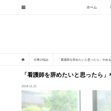
ホーム
仕事の悩み
「看護師を辞めたいと思ったら」やめ
「看護師を辞めたいと思ったら」
2018.11.21