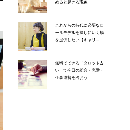
めると起きる現象
仕
。
これからの時代に必要なロ
ールモデルを探しにいく場
を提供したい【キャリ...
無料でできる「タロット占
い」で今日の総合・恋愛・
仕事運勢を占おう