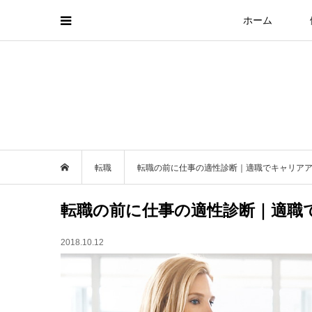
ホーム
転職
転職の前に仕事の適性診断｜適職でキャリア
転職の前に仕事の適性診断｜適職
2018.10.12