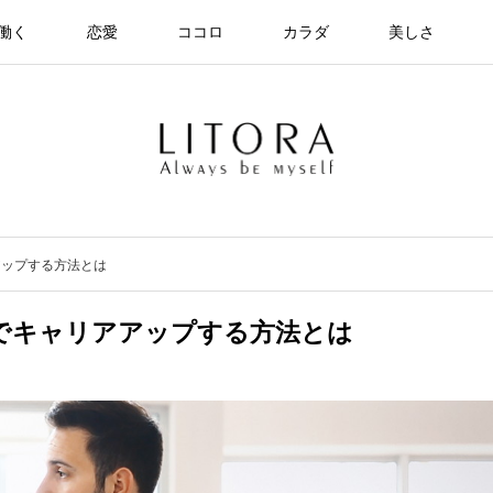
働く
恋愛
ココロ
カラダ
美しさ
アップする方法とは
でキャリアアップする方法とは