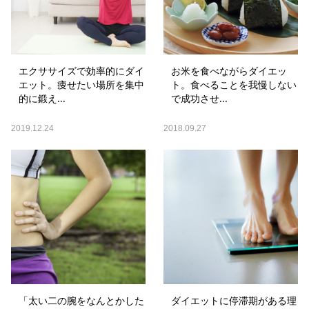
エクササイズで効率的にダイ
お米を食べながらダイエッ
エット。痩せたい場所を集中
ト。食べることを我慢しない
的に鍛え...
で成功させ...
2019.12.24
2018.09.27
「太い二の腕をなんとかした
ダイエットに停滞期がある理