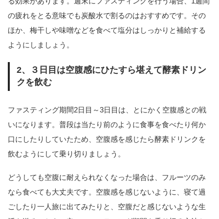
る効果があります。週末にファスティングを行う場合、1週間
の疲れをとる意味でも炭酸水で割るのはおすすめです。その
ほか、梅干しや味噌などを食べて塩分はしっかりと補給する
ようにしましょう。
2、３日目は空腹感にひたすら堪えて酵素ドリン
クを飲む
ファスティング期間2日目～3日目は、とにかく空腹感との戦
いになります。普段は当たり前のように食事を食べたり何か
口にしたりしていたため、空腹感を感じたら酵素ドリンクを
飲むようにして乗り切りましょう。
どうしても空腹に耐えられなくなった場合は、フルーツのみ
なら食べても大丈夫です。空腹感を感じないように、寝て過
ごしたり一人旅に出てみたりと、空腹だと感じないような生