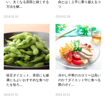
い」太くなる原因と細くする
由とは｜上手に乗り越えるコ
方法を解...
ツ
2018.05.10
2019.02.28
枝豆ダイエット。美容にも健
冷やし中華のカロリーは高い
康にもよいおすすめな食べか
のか？ダイエット中に食べる
たを知ろ...
際のポイ...
2018.07.31
2018.10.21