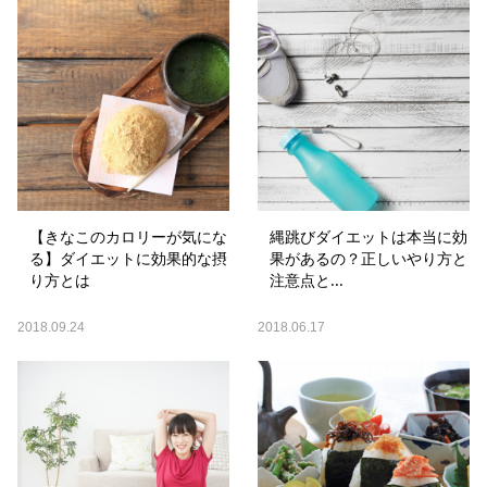
【きなこのカロリーが気にな
縄跳びダイエットは本当に効
る】ダイエットに効果的な摂
果があるの？正しいやり方と
り方とは
注意点と...
2018.09.24
2018.06.17