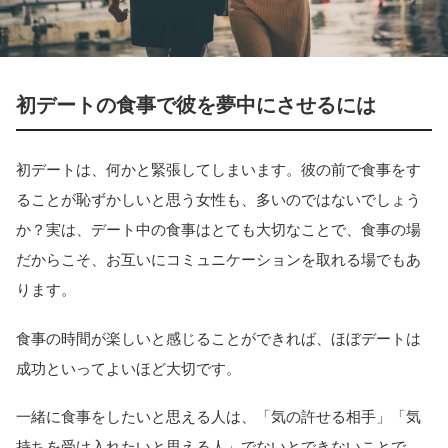
初デートの食事で彼を夢中にさせるには
初デートは、何かと緊張してしまいます。彼の前で食事をす
ることが恥ずかしいと思う女性も、多いのではないでしょう
か？実は、デート中の食事はとても大切なことで、食事の場
だからこそ、お互いにコミュニケーションを取れる場でもあ
ります。
食事の時間が楽しいと感じることができれば、ほぼデートは
成功といってよいほど大切です。
一緒に食事をしたいと思える人は、「気の許せる相手」「気
持ちを受け入れたいと思える人」でないとできないことで