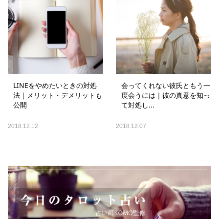
LINEをやめたいときの対処
会ってくれない彼氏ともう一
法｜メリット・デメリットも
度会うには｜彼の真意を知っ
公開
て対処し...
2018.12.12
2018.12.07