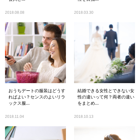
2018.08.08
2018.03.30
おうちデートの服装はどうす
結婚できる女性とできない女
ればよい？センスのよいリラ
性の違いって何？両者の違い
ックス服...
をまとめ...
2018.11.04
2018.10.13