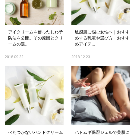
アイクリームを使ったしわ予
敏感肌に悩む女性へ｜おすす
防法を公開。その原因とクリ
めする乳液や選び方・おすす
ームの選...
めアイテ...
2018.09.22
2018.12.23
べたつかないハンドクリーム
ハトムギ保湿ジェルで美肌に