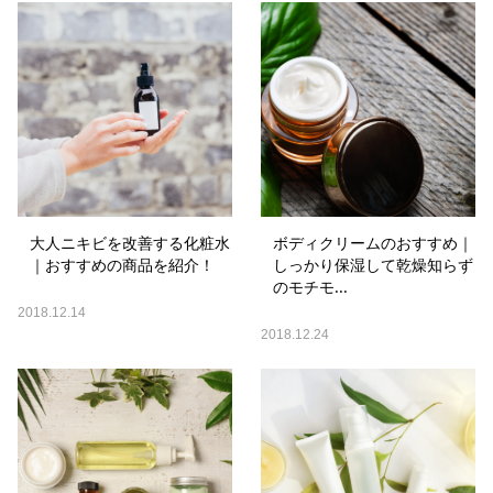
大人ニキビを改善する化粧水
ボディクリームのおすすめ｜
｜おすすめの商品を紹介！
しっかり保湿して乾燥知らず
のモチモ...
2018.12.14
2018.12.24