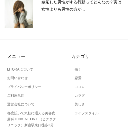
嫉妬した男性がする行動ってどんなの？実は
女性よりも男性の方が...
メニュー
カテゴリ
LITORAについて
働く
お問い合わせ
恋愛
プライバシーポリシー
ココロ
ご利用規約
カラダ
運営会社について
美しさ
都度払いで気軽に通える美容皮
ライフスタイル
膚科 HINATA CLINIC（ヒナタク
リニック）新宿駅東口徒歩2分