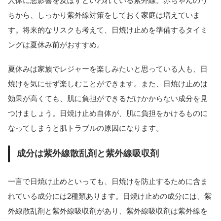
人体に悪影響を及ぼすといわれている紫外線。赤ちゃんのう
ちから、しっかり紫外線対策をしておく家庭は増えていま
す。将来的なリスクも考えて、日焼け止めを準備するタイミ
ングは夏休み前がおすすめ。
夏休みは家族でレジャーを楽しみたいと思っている人も、日
焼けを気にせず楽しむことができます。また、日焼け止めは
効果が高くても、肌に負担ができるだけかからない成分を見
つけましょう。日焼け止め自体が、肌に負担をかけるものに
なってしまうと肌トラブルの原因になります。
成分は紫外線散乱剤と紫外線吸収剤
一言で日焼け止めといっても、日焼けを防止するために含ま
れている成分には2種類あります。日焼け止めの成分には、紫
外線散乱剤と紫外線吸収剤があり、紫外線吸収剤は紫外線を