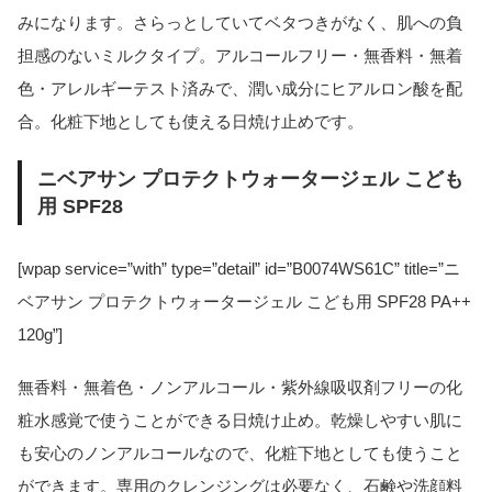
みになります。さらっとしていてベタつきがなく、肌への負
担感のないミルクタイプ。アルコールフリー・無香料・無着
色・アレルギーテスト済みで、潤い成分にヒアルロン酸を配
合。化粧下地としても使える日焼け止めです。
ニベアサン プロテクトウォータージェル こども
用 SPF28
[wpap service=”with” type=”detail” id=”B0074WS61C” title=”ニ
ベアサン プロテクトウォータージェル こども用 SPF28 PA++
120g”]
無香料・無着色・ノンアルコール・紫外線吸収剤フリーの化
粧水感覚で使うことができる日焼け止め。乾燥しやすい肌に
も安心のノンアルコールなので、化粧下地としても使うこと
ができます。専用のクレンジングは必要なく、石鹸や洗顔料