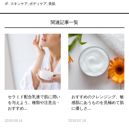
スキンケア
,
ボディケア
,
美肌
関連記事一覧
セラミド配合乳液で肌に潤い
おすすめのクレンジング。敏
を与えよう。種類や注意点・
感肌にあうものを見極めて肌
おすすめ...
に優しさ...
2018.09.14
2018.02.18