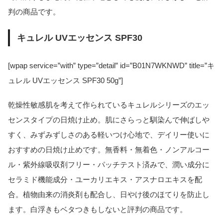
判の商品です。
キュレル UVエッセンス SPF30
[wpap service=”with” type=”detail” id=”B01N7WKNWD” title=”キ
ュレル UVエッセンス SPF30 50g”]
乾燥性敏感肌を考えて作られているキュレルシリーズのエッ
センスタイプの日焼け止め。肌にさらっと馴染んで伸ばしや
すく、みずみずしさのある軽いつけ心地で、デイリー使いに
おすすめの日焼け止めです。無香料・無着色・ノンアルコー
ル・紫外線吸収剤フリー・パッチテスト済みで、潤い成分に
セラミド機能成分・ユーカリエキス・アスナロエキスを配
合。植物由来の消炎剤も配合し、日やけ後のほてりを防止し
ます。白浮きもベタつきもしないと評判の商品です。