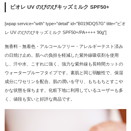
ビオレ UV のびのびキッズミルク SPF50+
[wpap service=”with” type=”detail” id=”B019IDQ57G” title=”ビオ
レ UV のびのびキッズミルク SPF50+/PA++++ 90g”]
無香料・無着色・アルコールフリー・アレルギーテスト済み
の日焼け止め。肌への負担を軽減した紫外線吸収剤を使用
し、汗や水、こすれに強く、強力な紫外線も長時間カットの
ウォータープルーフタイプです。素肌と同じ弱酸性で、保湿
成分にワセリンを配合。肌の潤いを守り、もちもちとすこや
かな状態を保ちます。化粧下地に利用しているユーザーも多
く、値段も安いと好評な商品です。