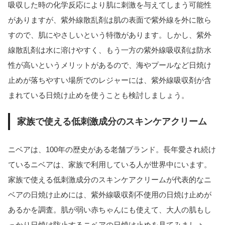
吸収した時の化学反応により肌に刺激を与えてしまう可能性
がありますが、紫外線散乱剤は肌の表面で紫外線を外に散ら
すので、肌にやさしいという特徴があります。しかし、紫外
線散乱剤は水に溶けやすく、もう一方の紫外線吸収剤は防水
性が高いというメリットがあるので、海やプールなど日焼け
止めが落ちやすい場所でのレジャーには、紫外線吸収剤が含
まれている日焼け止めを使うことも検討しましょう。
家族で使える低刺激成分のスキンケアクリーム
ニベアは、100年の歴史がある老舗ブランド。長年愛され続け
ているニベアは、家族で利用している人が世界中にいます。
家族で使える低刺激成分のスキンケアクリームが代表的なニ
ベアの日焼け止めには、紫外線吸収剤不使用の日焼け止めが
あるかを調査。肌が弱い赤ちゃんにも使えて、大人の肌もし
っかり日焼け防止するニベアの日焼け止めを見てみましょ