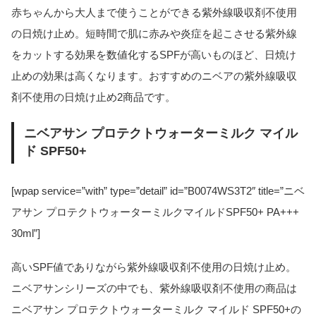
赤ちゃんから大人まで使うことができる紫外線吸収剤不使用
の日焼け止め。短時間で肌に赤みや炎症を起こさせる紫外線
をカットする効果を数値化するSPFが高いものほど、日焼け
止めの効果は高くなります。おすすめのニベアの紫外線吸収
剤不使用の日焼け止め2商品です。
ニベアサン プロテクトウォーターミルク マイル
ド SPF50+
[wpap service=”with” type=”detail” id=”B0074WS3T2″ title=”ニベ
アサン プロテクトウォーターミルクマイルドSPF50+ PA+++
30ml”]
高いSPF値でありながら紫外線吸収剤不使用の日焼け止め。
ニベアサンシリーズの中でも、紫外線吸収剤不使用の商品は
ニベアサン プロテクトウォーターミルク マイルド SPF50+の