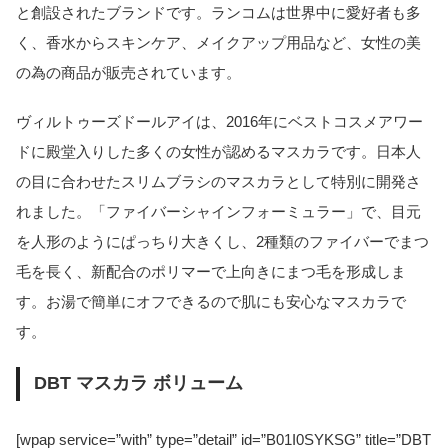
と創設されたブランドです。ランコムは世界中に愛好者も多
く、香水からスキンケア、メイクアップ用品など、女性の美
の為の商品が販売されています。
ヴィルトゥーズドールアイは、2016年にベストコスメアワー
ドに殿堂入りした多くの女性が認めるマスカラです。日本人
の目に合わせたスリムブラシのマスカラとして特別に開発さ
れました。「ファイバーシャインフォーミュラー」で、目元
を人形のようにぱっちり大きくし、2種類のファイバーでまつ
毛を長く、新配合のポリマーで上向きにまつ毛を形成しま
す。お湯で簡単にオフできるので肌にも安心なマスカラで
す。
DBT マスカラ ボリューム
[wpap service=”with” type=”detail” id=”B01I0SYKSG” title=”DBT