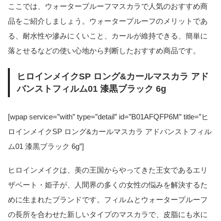
ここでは、ウォータープルーフマスカラで人気のおすすめ商
品をご紹介しましょう。ウォータープルーフのメリットであ
る、耐水性や滲みにくいこと、カールが維持できる、簡単に
落とせるなどの使い心地から判断したおすすめ商品です。
ヒロインメイクSP ロング&カールマスカラ アド
バンストフィルム01 漆黒ブラック 6g
[wpap service=”with” type=”detail” id=”B01AFQFP6M” title=”ヒ
ロインメイクSP ロング&カールマスカラ アドバンストフィル
ム01 漆黒ブラック 6g”]
ヒロインメイクは、美の王国からやってきた王女であるエリ
ザベート・姫子が、人間界の多くの女性の悩みを解決するた
めに生まれたブランドです。フィルムとウォータープルーフ
の長所を合わせた新しいタイプのマスカラで、皮脂にも水に