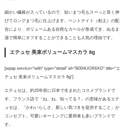
細かい繊維が入っているので、短いまつ毛もスーっと長く伸
びてロングまつ毛に仕上げます。ベントナイト（粘土）の配
合により、ボリュームある自然なカールが形成でき、ぬるま
湯で簡単にオフすることができることも人気の理由です。
エテュセ 美束ボリュームマスカラ 8g
[wpap service=”with” type=”detail” id=”B004UOR6XG” title=”エ
テュセ 美束ボリュームマスカラ 8g”]
エテュセは、約25年前に日本で生まれたコスメブランドで
す。フランス語で「ね、ね、知ってる？」の意味があるエテ
ュセは、「かわいらしさ、新しい気づきを提供すること」が
コンセプト。可愛いネーミングに愛用者も多いブランドで
す。