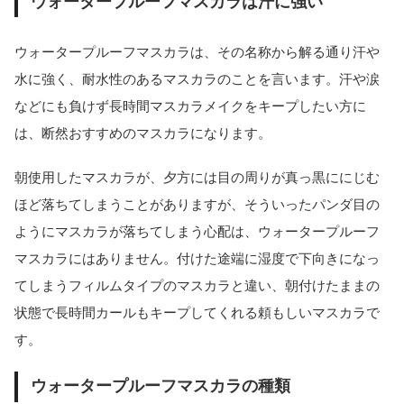
ウォータープルーフマスカラは汗に強い
ウォータープルーフマスカラは、その名称から解る通り汗や
水に強く、耐水性のあるマスカラのことを言います。汗や涙
などにも負けず長時間マスカラメイクをキープしたい方に
は、断然おすすめのマスカラになります。
朝使用したマスカラが、夕方には目の周りが真っ黒ににじむ
ほど落ちてしまうことがありますが、そういったパンダ目の
ようにマスカラが落ちてしまう心配は、ウォータープルーフ
マスカラにはありません。付けた途端に湿度で下向きになっ
てしまうフィルムタイプのマスカラと違い、朝付けたままの
状態で長時間カールもキープしてくれる頼もしいマスカラで
す。
ウォータープルーフマスカラの種類