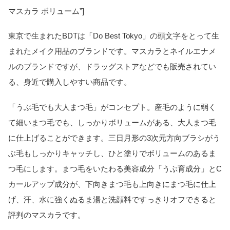
マスカラ ボリューム”]
東京で生まれたBDTは「Do Best Tokyo」の頭文字をとって生
まれたメイク用品のブランドです。マスカラとネイルエナメ
ルのブランドですが、ドラッグストアなどでも販売されてい
る、身近で購入しやすい商品です。
「うぶ毛でも大人まつ毛」がコンセプト。産毛のように弱く
て細いまつ毛でも、しっかりボリュームがある、大人まつ毛
に仕上げることができます。三日月形の3次元方向ブラシがう
ぶ毛もしっかりキャッチし、ひと塗りでボリュームのあるま
つ毛にします。まつ毛をいたわる美容成分「うぶ育成分」とC
カールアップ成分が、下向きまつ毛も上向きにまつ毛に仕上
げ、汗、水に強くぬるま湯と洗顔料ですっきりオフできると
評判のマスカラです。