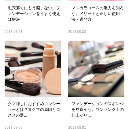
毛穴落ちにもう悩まない。フ
マスカラコームの魅力を知ろ
ァンデーションをうまく使え
う。メリットと正しい使用
ば解決
法・選び方
2018.07.23
2018.09.23
クマ隠しにおすすめコンシー
ファンデーションのスポンジ
ラーとは？青クマの原因とコ
を見直そう。ワンランク上の
スメの選...
仕上がり...
2018.08.09
2018.08.01