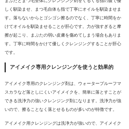
まぶたとまつ毛全体にクレンジング剤をくるくる指の腹で優
しく馴染ませ、まつ毛自体も指で丁寧にオイルを馴染ませま
す。落ちないからとゴシゴシ擦るのでなく、丁寧に時間をか
けてオイルを馴染ませることが肝心です。力が強すぎると摩
擦が起こり、まぶたの弱い皮膚を傷めてしまう場合もありま
す。丁寧に時間をかけて優しくクレンジングすることが肝心
です。
アイメイク専用クレンジングを使うと効果的
アイメイク専用のクレンジング剤は、ウォータープルーフマ
スカラなど落としにくいアイメイクを、簡単に落とすことが
できる洗浄力の強いクレンジング剤になります。洗浄力が強
いので、擦ることなく落とせるものが多いのが特徴です。
アイメイク用クレンジングは洗浄力が強いので、アイメイク