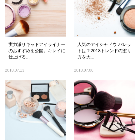
実力派リキッドアイライナー
人気のアイシャドウ パレッ
のおすすめを公開。キレイに
トは？2018トレンドの塗り
仕上げる...
方を大...
2018.07.13
2018.07.06