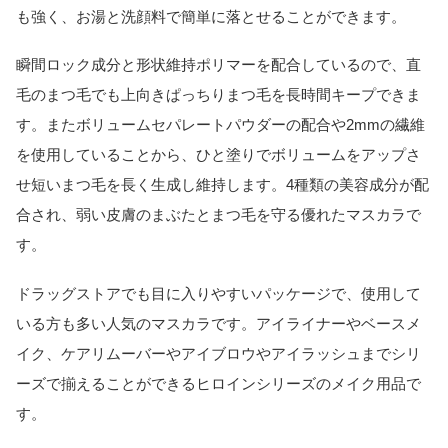
も強く、お湯と洗顔料で簡単に落とせることができます。
瞬間ロック成分と形状維持ポリマーを配合しているので、直
毛のまつ毛でも上向きぱっちりまつ毛を長時間キープできま
す。またボリュームセパレートパウダーの配合や2mmの繊維
を使用していることから、ひと塗りでボリュームをアップさ
せ短いまつ毛を長く生成し維持します。4種類の美容成分が配
合され、弱い皮膚のまぶたとまつ毛を守る優れたマスカラで
す。
ドラッグストアでも目に入りやすいパッケージで、使用して
いる方も多い人気のマスカラです。アイライナーやベースメ
イク、ケアリムーバーやアイブロウやアイラッシュまでシリ
ーズで揃えることができるヒロインシリーズのメイク用品で
す。