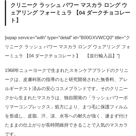
クリニーク ラッシュ パワー マスカラ ロング ウ
ェアリング フォーミュラ 【04 ダークチョコレー
ト】
[wpap service=”with” type=”detail” id=”B00GXVWCQ0″ title=”ク
リニーク ラッシュ パワー マスカラ ロング ウェアリング フォ
ーミュラ 【04 ダークチョコレート】 【並行輸入品】”]
1968年ニューヨークで生まれたスキンケアブランドのクリニ
ークは、皮膚科医の指導のもと研究開発された無香料、アレ
ルギーテスト済みの安心コスメブランドです。そのクリニー
クから生まれたマスカラは、独自開発の「ラッシュパワーポ
リマーコンプレックス」処方により、まつ毛に保護フィルム
を形成し、皮脂、汗、涙、水等への耐久が強く、滲まず付け
たままの仕上がりが長時間維持できることで人気のマスカラ
です。