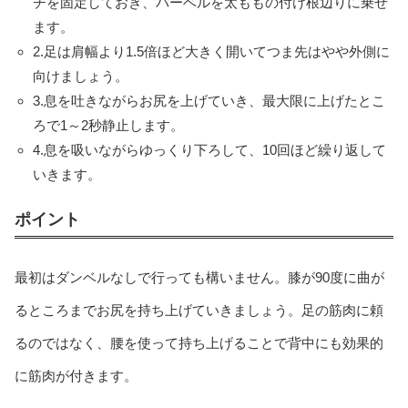
チを固定しておき、バーベルを太ももの付け根辺りに乗せ
ます。
2.足は肩幅より1.5倍ほど大きく開いてつま先はやや外側に
向けましょう。
3.息を吐きながらお尻を上げていき、最大限に上げたとこ
ろで1～2秒静止します。
4.息を吸いながらゆっくり下ろして、10回ほど繰り返して
いきます。
ポイント
最初はダンベルなしで行っても構いません。膝が90度に曲が
るところまでお尻を持ち上げていきましょう。足の筋肉に頼
るのではなく、腰を使って持ち上げることで背中にも効果的
に筋肉が付きます。