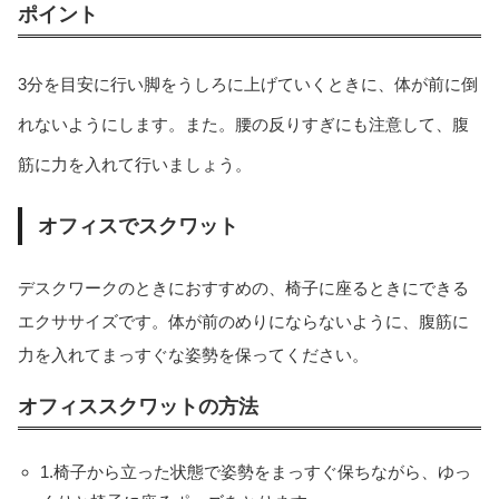
ポイント
3分を目安に行い脚をうしろに上げていくときに、体が前に倒
れないようにします。また。腰の反りすぎにも注意して、腹
筋に力を入れて行いましょう。
オフィスでスクワット
デスクワークのときにおすすめの、椅子に座るときにできる
エクササイズです。体が前のめりにならないように、腹筋に
力を入れてまっすぐな姿勢を保ってください。
オフィススクワットの方法
1.椅子から立った状態で姿勢をまっすぐ保ちながら、ゆっ
当サイトとは
カテゴリ
シェア
PAGE TOP