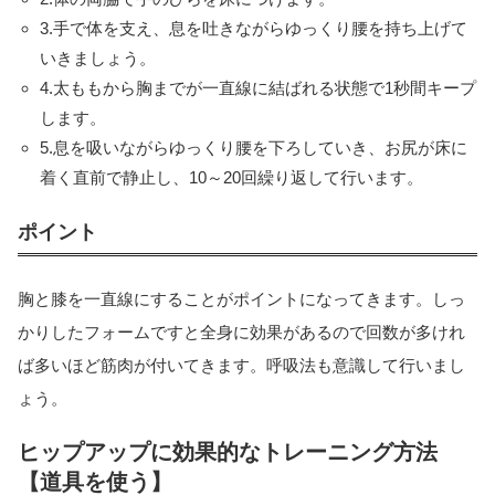
3.手で体を支え、息を吐きながらゆっくり腰を持ち上げて
いきましょう。
4.太ももから胸までが一直線に結ばれる状態で1秒間キープ
します。
5.息を吸いながらゆっくり腰を下ろしていき、お尻が床に
着く直前で静止し、10～20回繰り返して行います。
ポイント
胸と膝を一直線にすることがポイントになってきます。しっ
かりしたフォームですと全身に効果があるので回数が多けれ
ば多いほど筋肉が付いてきます。呼吸法も意識して行いまし
ょう。
ヒップアップに効果的なトレーニング方法
【道具を使う】