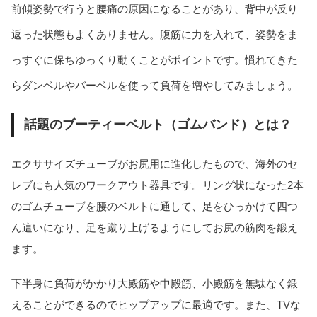
前傾姿勢で行うと腰痛の原因になることがあり、背中が反り
返った状態もよくありません。腹筋に力を入れて、姿勢をま
っすぐに保ちゆっくり動くことがポイントです。慣れてきた
らダンベルやバーベルを使って負荷を増やしてみましょう。
話題のブーティーベルト（ゴムバンド）とは？
エクササイズチューブがお尻用に進化したもので、海外のセ
レブにも人気のワークアウト器具です。リング状になった2本
のゴムチューブを腰のベルトに通して、足をひっかけて四つ
ん這いになり、足を蹴り上げるようにしてお尻の筋肉を鍛え
ます。
下半身に負荷がかかり大殿筋や中殿筋、小殿筋を無駄なく鍛
えることができるのでヒップアップに最適です。また、TVな