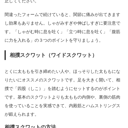
止してください。
間違ったフォームで続けていると、関節に痛みが出てきます
し効果もありません。しゃがみすぎや伸ばしすぎに要注意で
す。「しゃがむ時に息を吐く」「立つ時に息を吐く」「腹筋
に力を入れる」の３つのポイントを守りましょう。
相撲スクワット（ワイドスクワット）
とくに太ももを引き締めたい人や、ほっそりした太ももにな
りたいにオススメのスクワットです。足を大きく開いて、相
撲で「四股（しこ）」を踏むようにセットするのがポイント
です。基本のスクワットよりも太ももの内側や、裏側の筋肉
を使っていることを実感できて、内殿筋とハムストリングス
が鍛えられます。
相撲スクワットの方法