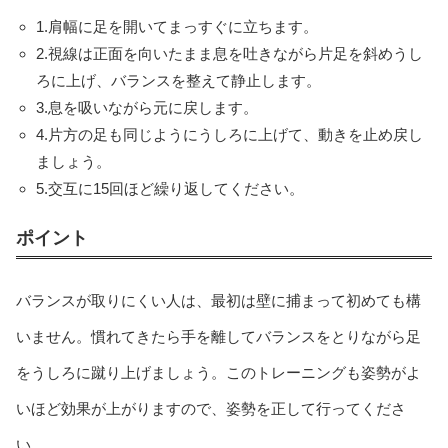
1.肩幅に足を開いてまっすぐに立ちます。
2.視線は正面を向いたまま息を吐きながら片足を斜めうし
ろに上げ、バランスを整えて静止します。
3.息を吸いながら元に戻します。
4.片方の足も同じようにうしろに上げて、動きを止め戻し
ましょう。
5.交互に15回ほど繰り返してください。
ポイント
バランスが取りにくい人は、最初は壁に捕まって初めても構
いません。慣れてきたら手を離してバランスをとりながら足
をうしろに蹴り上げましょう。このトレーニングも姿勢がよ
いほど効果が上がりますので、姿勢を正して行ってくださ
い。