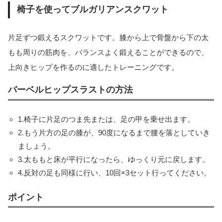
椅子を使ってブルガリアンスクワット
片足ずつ鍛えるスクワットです。膝から上で骨盤から下の太
もも周りの筋肉を、バランスよく鍛えることができるので、
上向きヒップを作るのに適したトレーニングです。
バーベルヒップスラストの方法
1.椅子に片足のつま先または、足の甲を乗せ出ます。
2.もう片方の足の膝が、90度になるまで腰を落としていき
ましょう。
3.太ももと床が平行になったら、ゆっくり元に戻します。
4.反対の足も同様に行い、10回×3セット行ってください。
ポイント