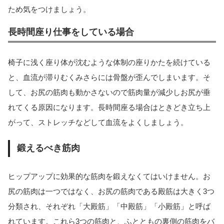
ため気をつけましょう。
長時間座り仕事をしている場合
椅子に浅く座り体が沈むような体制の座りかたを続けている
と、血流が滞りむくみさらには骨盤が歪んでしまいます。そ
して、お尻の筋肉も動かさないので筋肉量が減少しお尻が垂
れてくる原因になります。長時間座る場合はときどき立ち上
がって、ストレッチなどして血流をよくしましょう。
鍛えるべき筋肉
ヒップアップに効果的な筋肉を鍛えなくてはいけません。お
尻の筋肉は一つではなく、お尻の筋肉である殿筋は大きく3つ
分類され、それぞれ「大殿筋」「中殿筋」「小殿筋」と呼ば
れています。これら3つの筋肉と、ふとともの裏側の筋肉をバ