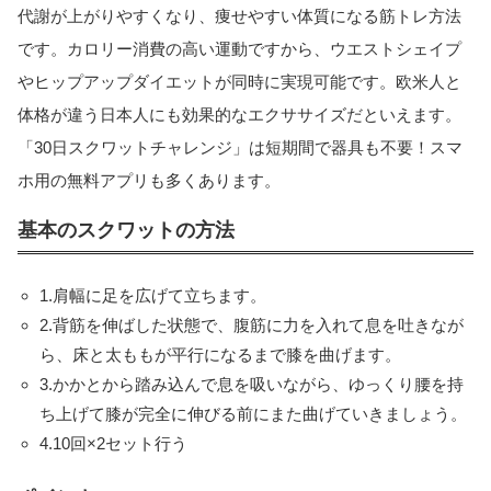
代謝が上がりやすくなり、痩せやすい体質になる筋トレ方法
です。カロリー消費の高い運動ですから、ウエストシェイプ
やヒップアップダイエットが同時に実現可能です。欧米人と
体格が違う日本人にも効果的なエクササイズだといえます。
「30日スクワットチャレンジ」は短期間で器具も不要！スマ
ホ用の無料アプリも多くあります。
基本のスクワットの方法
1.肩幅に足を広げて立ちます。
2.背筋を伸ばした状態で、腹筋に力を入れて息を吐きなが
ら、床と太ももが平行になるまで膝を曲げます。
3.かかとから踏み込んで息を吸いながら、ゆっくり腰を持
ち上げて膝が完全に伸びる前にまた曲げていきましょう。
4.10回×2セット行う