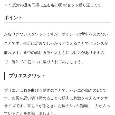
5.反対の足も同様に左右各10回×2セット繰り返します。
ポイント
かなりきついスクワットですが、ポイントは背中を丸めない
ことです。軸足は足裏でしっかりと支えることでバランスが
取れます。背中の他に腹筋や太ももにも効果がありますの
で、週2～3回筋トレに取り入れてみましょう。
プリエスクワット
プリエとは膝を曲げる動作のことで、バレエの動きの1つで
す。お尻を思い切り締めることで筋肉に刺激を与えるエクサ
サイズです。立ち上がるときにお尻の3つの筋肉に、力が入っ
ていることを意識しましょう。