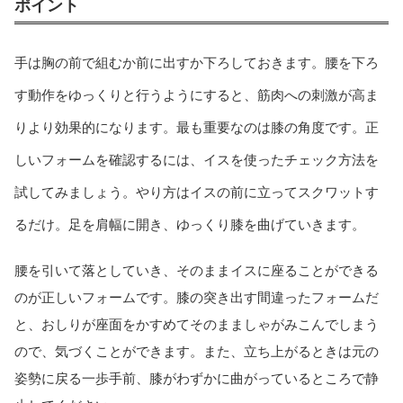
ポイント
手は胸の前で組むか前に出すか下ろしておきます。腰を下ろ
す動作をゆっくりと行うようにすると、筋肉への刺激が高ま
りより効果的になります。最も重要なのは膝の角度です。正
しいフォームを確認するには、イスを使ったチェック方法を
試してみましょう。やり方はイスの前に立ってスクワットす
るだけ。足を肩幅に開き、ゆっくり膝を曲げていきます。
腰を引いて落としていき、そのままイスに座ることができる
のが正しいフォームです。膝の突き出す間違ったフォームだ
と、おしりが座面をかすめてそのまましゃがみこんでしまう
ので、気づくことができます。また、立ち上がるときは元の
姿勢に戻る一歩手前、膝がわずかに曲がっているところで静