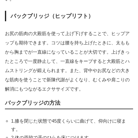
バックブリッジ（ヒップリフト）
お尻の筋肉の大殿筋を使って上げ下げすることで、ヒップア
ップも期待できます。コツは腰を持ち上げたときに、太もも
から胸までが一直線になっていることが大切です。上げきっ
たところで一度静止して、一直線をキープすると大殿筋とハ
ムストリングが鍛えられます。また、背中やお尻などの大き
な筋肉を使うことで新陳代謝がよくなり、むくみや肩こりの
解消にもつながるエクササイズです。
バックブリッジの方法
1.膝を閉じた状態で45度くらいに曲げて、仰向けに寝ま
す。
2.体の両脇で手のひらを床につけます。