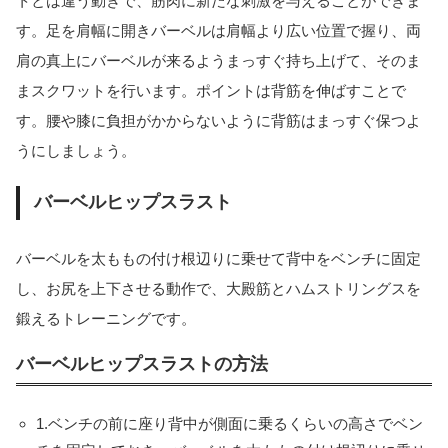
トとは違う動きで、筋肉に新たな刺激を与えることができま
す。足を肩幅に開きバーベルは肩幅より広い位置で握り、両
肩の真上にバーベルが来るようまっすぐ持ち上げて、そのま
まスクワットを行います。ポイントは背筋を伸ばすことで
す。腰や膝に負担がかからないように背筋はまっすぐ保つよ
うにしましょう。
バーベルヒップスラスト
バーベルを太ももの付け根辺りに乗せて背中をベンチに固定
し、お尻を上下させる動作で、大殿筋とハムストリングスを
鍛えるトレーニングです。
バーベルヒップスラストの方法
1.ベンチの前に座り背中が側面に乗るくらいの高さでベン