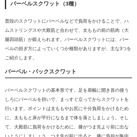
バーベルスクワット（3種）
普段のスクワットにバーベルなどで負荷をかけることで、ハ
ムストリングスや大殿筋と合わせて、太ももの前の筋肉（大
腿四頭筋）が鍛えられます。バーベルスクワットには、バー
ベルの担ぎ方によっていくつか種類がありますが、主な3つを
ご紹介します。
バーベル・バックスクワット
バーベルスクワットの基本形です。足を肩幅に開き首の後う
しろにバーベルを担いで、まっすぐ立ってからスクワットを
行います。ポイントは太ももやお尻に十分負荷をかけるため
に、太ももと床が平行になるまで体を落としましょう。そし
て、大殿筋に負荷をかけるために、膝がつま先より前に出な
いようにしましょう。つま先が前に出ると、膝に負担が集中