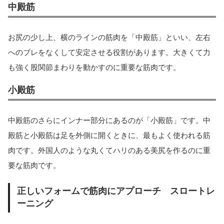
中殿筋
お尻の少し上、横のラインの筋肉を「中殿筋」といい、左右
へのブレをなくして安定させる役割があります。大きくて力
も強く股関節まわりを動かすのに重要な筋肉です。
小殿筋
中殿筋のさらにインナー部分にあるのが「小殿筋」です。中
殿筋と小殿筋は足を外側に開くときに、最もよく使われる筋
肉です。外国人のような丸くてハリのある美尻を作るのに重
要な筋肉です。
正しいフォームで筋肉にアプローチ スロートレ
ーニング