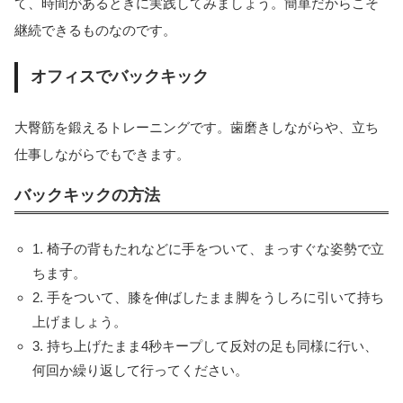
て、時間があるときに実践してみましょう。簡単だからこそ
継続できるものなのです。
オフィスでバックキック
大臀筋を鍛えるトレーニングです。歯磨きしながらや、立ち
仕事しながらでもできます。
バックキックの方法
1. 椅子の背もたれなどに手をついて、まっすぐな姿勢で立
ちます。
2. 手をついて、膝を伸ばしたまま脚をうしろに引いて持ち
上げましょう。
3. 持ち上げたまま4秒キープして反対の足も同様に行い、
何回か繰り返して行ってください。