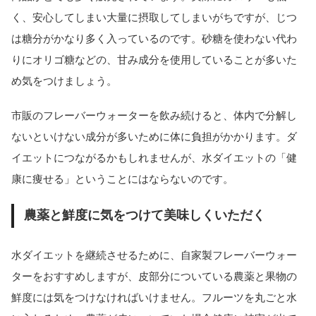
く、安心してしまい大量に摂取してしまいがちですが、じつ
は糖分がかなり多く入っているのです。砂糖を使わない代わ
りにオリゴ糖などの、甘み成分を使用していることが多いた
め気をつけましょう。
市販のフレーバーウォーターを飲み続けると、体内で分解し
ないといけない成分が多いために体に負担がかかります。ダ
イエットにつながるかもしれませんが、水ダイエットの「健
康に痩せる」ということにはならないのです。
農薬と鮮度に気をつけて美味しくいただく
水ダイエットを継続させるために、自家製フレーバーウォー
ターをおすすめしますが、皮部分についている農薬と果物の
鮮度には気をつけなければいけません。フルーツを丸ごと水
当サイトとは
カテゴリ
シェア
PAGE TOP