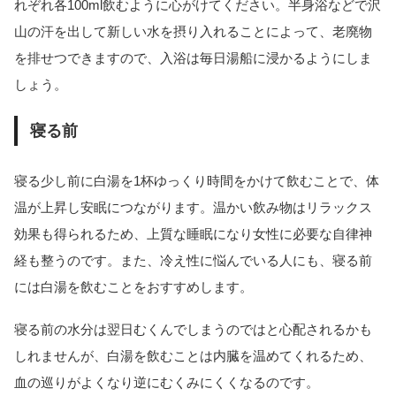
れぞれ各100ml飲むように心がけてください。半身浴などで沢
山の汗を出して新しい水を摂り入れることによって、老廃物
を排せつできますので、入浴は毎日湯船に浸かるようにしま
しょう。
寝る前
寝る少し前に白湯を1杯ゆっくり時間をかけて飲むことで、体
温が上昇し安眠につながります。温かい飲み物はリラックス
効果も得られるため、上質な睡眠になり女性に必要な自律神
経も整うのです。また、冷え性に悩んでいる人にも、寝る前
には白湯を飲むことをおすすめします。
寝る前の水分は翌日むくんでしまうのではと心配されるかも
しれませんが、白湯を飲むことは内臓を温めてくれるため、
血の巡りがよくなり逆にむくみにくくなるのです。