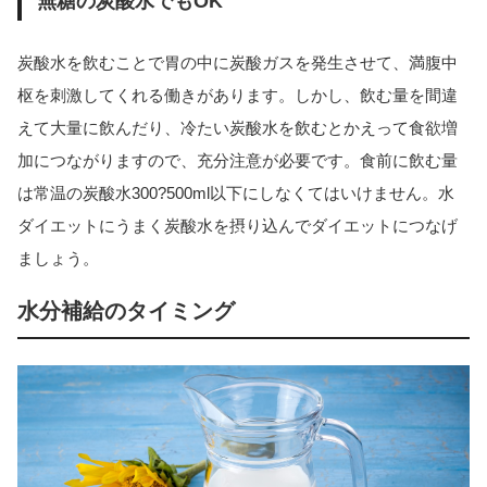
無糖の炭酸水でもOK
炭酸水を飲むことで胃の中に炭酸ガスを発生させて、満腹中
枢を刺激してくれる働きがあります。しかし、飲む量を間違
えて大量に飲んだり、冷たい炭酸水を飲むとかえって食欲増
加につながりますので、充分注意が必要です。食前に飲む量
は常温の炭酸水300?500ml以下にしなくてはいけません。水
ダイエットにうまく炭酸水を摂り込んでダイエットにつなげ
ましょう。
水分補給のタイミング