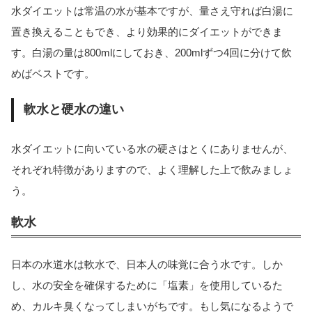
水ダイエットは常温の水が基本ですが、量さえ守れば白湯に
置き換えることもでき、より効果的にダイエットができま
す。白湯の量は800mlにしておき、200mlずつ4回に分けて飲
めばベストです。
軟水と硬水の違い
水ダイエットに向いている水の硬さはとくにありませんが、
それぞれ特徴がありますので、よく理解した上で飲みましょ
う。
軟水
日本の水道水は軟水で、日本人の味覚に合う水です。しか
し、水の安全を確保するために「塩素」を使用しているた
め、カルキ臭くなってしまいがちです。もし気になるようで