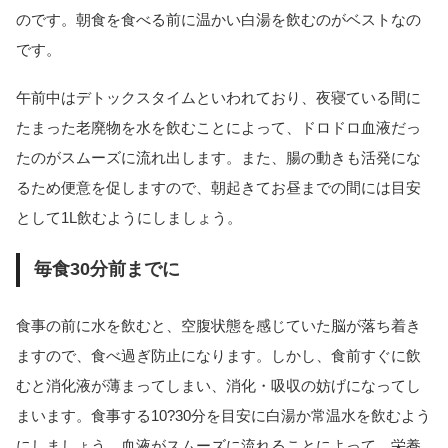
のです。朝食を食べる前に温かい白湯を飲むのがベストなの
です。
午前中はデトックスタイムといわれており、夜寝ている間に
たまった老廃物を水を飲むことによって、ドロドロ血液だっ
たのがスムーズに流れ出します。また、腸の動きも活発にな
るため便意を促しますので、朝起きてお昼までの間には目安
として1L飲むようにしましょう。
毎食30分前までに
食事の前に水を飲むと、空腹状態を感じていた脳が落ち着き
ますので、食べ過ぎ防止になります。しかし、食前すぐに飲
むと消化液が薄まってしまい、消化・吸収の妨げになってし
まいます。食事する10?30分を目安に白湯か常温水を飲むよう
にしましょう。血液がスムーズに流れることによって、栄養