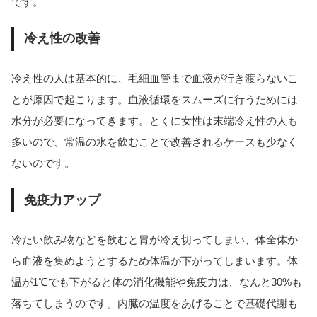
です。
冷え性の改善
冷え性の人は基本的に、毛細血管まで血液が行き渡らないこ
とが原因で起こります。血液循環をスムーズに行うためには
水分が必要になってきます。とくに女性は末端冷え性の人も
多いので、常温の水を飲むことで改善されるケースも少なく
ないのです。
免疫力アップ
冷たい飲み物などを飲むと胃が冷え切ってしまい、体全体か
ら血液を集めようとするため体温が下がってしまいます。体
温が1℃でも下がると体の消化機能や免疫力は、なんと30%も
落ちてしまうのです。内臓の温度をあげることで基礎代謝も