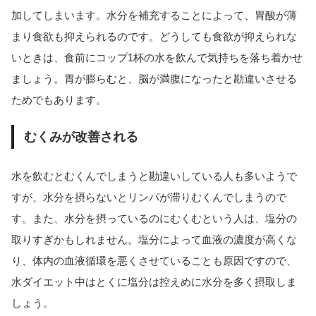
加してしまいます。水分を補充することによって、胃酸が薄
まり食欲も抑えられるのです。どうしても食欲が抑えられな
いときは、食前にコップ1杯の水を飲んで気持ちを落ち着かせ
ましょう。胃が膨らむと、脳が満腹になったと勘違いさせる
ためでもあります。
むくみが改善される
水を飲むとむくんでしまうと勘違いしている人も多いようで
すが、水分を摂らないとリンパが滞りむくんでしまうので
す。また、水分を摂っているのにむくむという人は、塩分の
取りすぎかもしれません。塩分によって血液の濃度が高くな
り、体内の血液循環を悪くさせていることも原因ですので、
水ダイエット中はとくに塩分は控えめに水分を多く摂取しま
しょう。