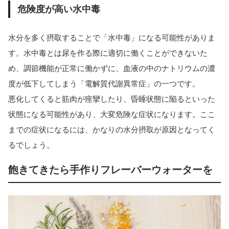
危険度が高い水中毒
水分を多く摂取することで「水中毒」になる可能性がありま
す。水中毒とは尿を作る際に適切に働くことができないた
め、調節機能が正常に働かずに、血液の中のナトリウムの濃
度が低下してしまう「電解質代謝異常症」の一つです。
悪化してくると筋肉が痙攣したり、昏睡状態に陥るといった
状態になる可能性があり、大変危険な症状になります。ここ
までの症状になるには、かなりの水分摂取が原因となってく
るでしょう。
飽きてきたら手作りフレーバーウォーターを