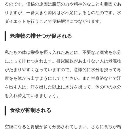
るのです。便秘の原因は腹筋の力や精神的なことも要因であ
りますが、一番大きな原因は水不足によるものなのです。水
ダイエットを行うことで便秘解消につながります。
老廃物の排せつが促される
私たちの体は栄養を摂り入れたあとに、不要な老廃物を水分
によって排せつされます。排尿回数があまりない人は老廃物
がたまりやすくなっていますので、意識的に水分を摂って毒
素をを体から出すようにしてください。また半身浴などで汗
を出す人は、汗を出した以上に水分を摂って、体の中の水分
を入れ替えていきましょう。
食欲が抑制される
空腹になると胃酸が多く分泌されてしまい、さらに食欲が増