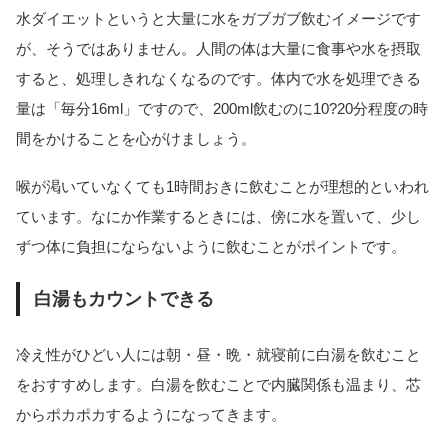
水ダイエットというと大量に水をガブガブ飲むイメージです
が、そうではありません。人間の体は大量に食事や水を摂取
すると、処理しきれなくなるのです。体内で水を処理できる
量は「毎分16ml」ですので、200ml飲むのに10?20分程度の時
間をかけることを心がけましょう。
喉が渇いていなくても1時間おきに飲むことが理想的といわれ
ています。なにか作業するときには、傍に水を置いて、少し
ずつ体に負担にならないように飲むことがポイントです。
白湯もカウントできる
冷え性がひどい人には朝・昼・晩・就寝前に白湯を飲むこと
をおすすめします。白湯を飲むことで内臓関係も温まり、芯
からポカポカするようになってきます。