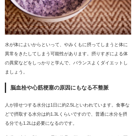
水が体によいからといって、やみくもに摂ってしまうと体に
異常をきたしてしまう可能性があります。摂りすぎによる体
の異変などをしっかりと学んで、バランスよくダイエットし
ましょう。
脳血栓や心筋梗塞の原因にもなる不整脈
人が排せつする水分は1日に約2.5Lといわれています。食事な
どで摂取する水分は約1.3Lくらいですので、普通に水分を摂
る分でも1.2Lは必要になるのです。