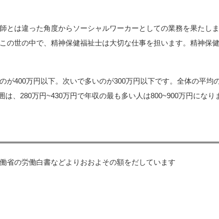
師とは違った角度からソーシャルワーカーとしての業務を果たし
この世の中で、精神保健福祉士は大切な仕事を担います。精神保
が400万円以下。次いで多いのが300万円以下です。全体の平均
は、280万円~430万円で年収の最も多い人は800~900万円になり
働省の労働白書などよりおおよその額をだしています