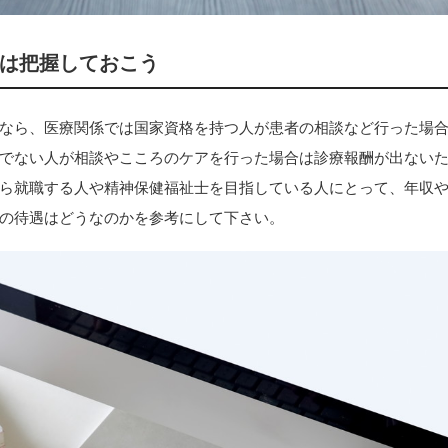
は把握しておこう
なら、医療関係では国家資格を持つ人が患者の相談など行った場
でない人が相談やこころのケアを行った場合は診療報酬が出ない
ら就職する人や精神保健福祉士を目指している人にとって、年収
の待遇はどうなのかを参考にして下さい。