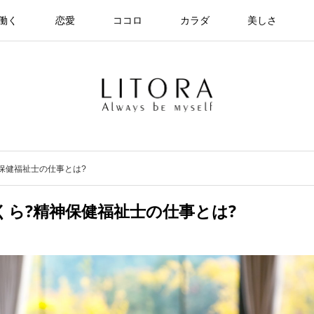
働く
恋愛
ココロ
カラダ
美しさ
保健福祉士の仕事とは?
ら?精神保健福祉士の仕事とは?