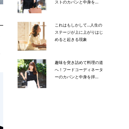
ストのカバンと中身を...
これはもしかして…人生の
ステージが上に上がりはじ
合
めると起きる現象
た
や
趣味を突き詰めて料理の道
へ！フードコーディネータ
ーのカバンと中身を拝...