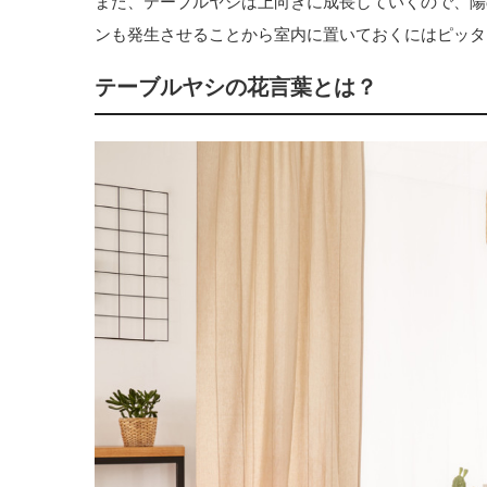
また、テーブルヤシは上向きに成長していくので、陽
ンも発生させることから室内に置いておくにはピッタ
テーブルヤシの花言葉とは？