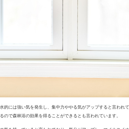
水的には強い気を発生し、集中力ややる気がアップすると言われ
るので森林浴の効果を得ることができるとも言われています。