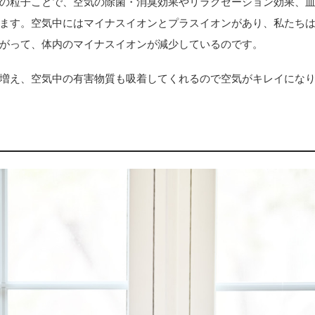
の粒子ことで、空気の除菌・消臭効果やリラクゼーション効果、
ます。空気中にはマイナスイオンとプラスイオンがあり、私たち
がって、体内のマイナスイオンが減少しているのです。
増え、空気中の有害物質も吸着してくれるので空気がキレイにな