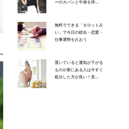
ーのカバンと中身を拝...
無料でできる「タロット占
い」で今日の総合・恋愛・
仕事運勢を占おう
置いていると運気が下がる
ものが家にある人は今すぐ
処分した方が良い！意...