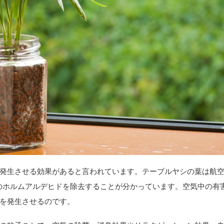
発生させる効果があると言われています。テーブルヤシの葉は航
質のホルムアルデヒドを除去することが分かっています。空気中の有
を発生させるのです。