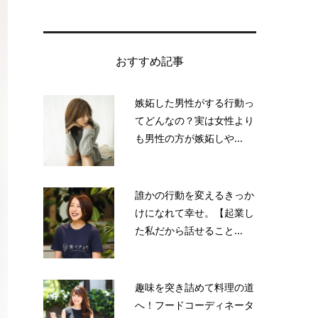
おすすめ記事
嫉妬した男性がする行動っ
てどんなの？実は女性より
も男性の方が嫉妬しや...
誰かの行動を変えるきっか
けになれて幸せ。【起業し
た私だから話せること...
趣味を突き詰めて料理の道
へ！フードコーディネータ