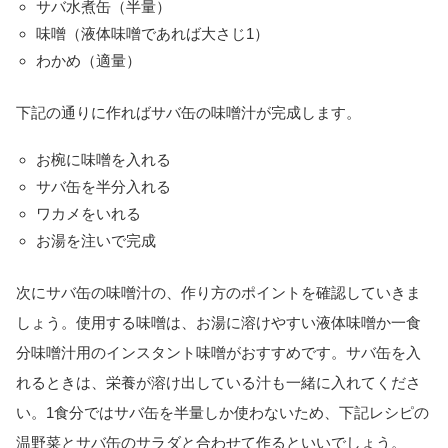
サバ水煮缶（半量）
味噌（液体味噌であれば大さじ1）
わかめ（適量）
下記の通りに作ればサバ缶の味噌汁が完成します。
お椀に味噌を入れる
サバ缶を半分入れる
ワカメをいれる
お湯を注いで完成
次にサバ缶の味噌汁の、作り方のポイントを確認していきま
しょう。使用する味噌は、お湯に溶けやすい液体味噌か一食
分味噌汁用のインスタント味噌がおすすめです。サバ缶を入
れるときは、栄養が溶け出している汁も一緒に入れてくださ
い。1食分ではサバ缶を半量しか使わないため、下記レシピの
温野菜とサバ缶のサラダと合わせて作るといいでしょう。