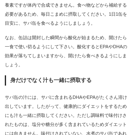
養素ですが体内で合成できません。食べ物などから補給する
必要があるため、毎日こまめに摂取してください。1日1缶を
目安に、サバ缶を食べるようにしましょう。
なお、缶詰は開封した瞬間から酸化が始まるため、開けたら
一食で使い切るようにして下さい。酸化するとEPAやDHAの
効果が落ちてしまいますから、開けたら食べきるようにしま
しょう。
身だけでなく汁も一緒に摂取する
サバ缶の汁には、サバに含まれるDHAやEPAがたくさん溶け
出しています。したがって、健康的にダイエットをするため
にも汁も一緒に摂取してください。ただし調味料で味付けさ
れたものは、塩分や糖分が多く含まれているためダイエット
には向きません。味付けされていない、水煮のサバ缶であれ