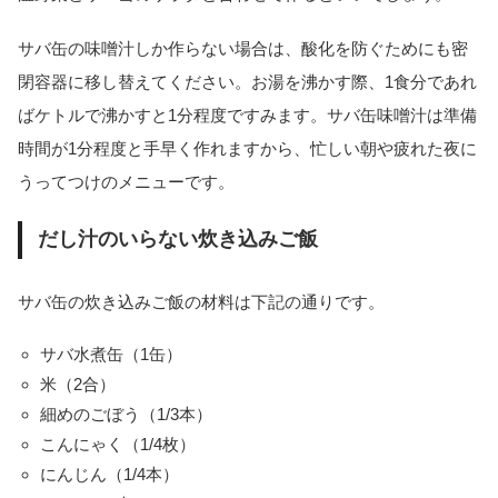
サバ缶の味噌汁しか作らない場合は、酸化を防ぐためにも密
閉容器に移し替えてください。お湯を沸かす際、1食分であれ
ばケトルで沸かすと1分程度ですみます。サバ缶味噌汁は準備
時間が1分程度と手早く作れますから、忙しい朝や疲れた夜に
うってつけのメニューです。
だし汁のいらない炊き込みご飯
サバ缶の炊き込みご飯の材料は下記の通りです。
サバ水煮缶（1缶）
米（2合）
細めのごぼう（1/3本）
こんにゃく（1/4枚）
にんじん（1/4本）