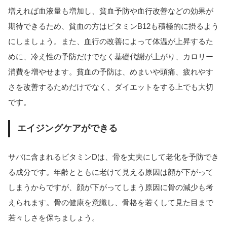
増えれば血液量も増加し、貧血予防や血行改善などの効果が
期待できるため、貧血の方はビタミンB12も積極的に摂るよう
にしましょう。また、血行の改善によって体温が上昇するた
めに、冷え性の予防だけでなく基礎代謝が上がり、カロリー
消費を増やせます。貧血の予防は、めまいや頭痛、疲れやす
さを改善するためだけでなく、ダイエットをする上でも大切
です。
エイジングケアができる
サバに含まれるビタミンDは、骨を丈夫にして老化を予防でき
る成分です。年齢とともに老けて見える原因は顔が下がって
しまうからですが、顔が下がってしまう原因に骨の減少も考
えられます。骨の健康を意識し、骨格を若くして見た目まで
若々しさを保ちましょう。