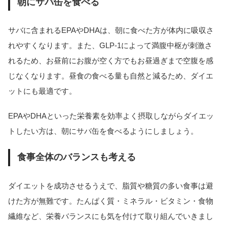
朝にサバ缶を食べる
サバに含まれるEPAやDHAは、朝に食べた方が体内に吸収さ
れやすくなります。また、GLP-1によって満腹中枢が刺激さ
れるため、お昼前にお腹が空く方でもお昼過ぎまで空腹を感
じなくなります。昼食の食べる量も自然と減るため、ダイエ
ットにも最適です。
EPAやDHAといった栄養素を効率よく摂取しながらダイエッ
トしたい方は、朝にサバ缶を食べるようにしましょう。
食事全体のバランスも考える
ダイエットを成功させるうえで、脂質や糖質の多い食事は避
けた方が無難です。たんぱく質・ミネラル・ビタミン・食物
繊維など、栄養バランスにも気を付けて取り組んでいきまし