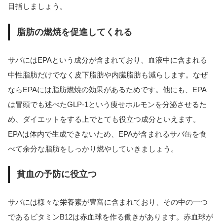
目指しましょう。
脂肪の燃焼を促進してくれる
サバにはEPAという成分が含まれており、血液中に含まれる
中性脂肪だけでなく皮下脂肪や内臓脂肪も減らします。なぜ
ならEPAには脂肪燃焼の効果があるためです。他にも、EPA
は冒頭でも述べたGLP-1という痩せホルモンを分泌させるた
め、ダイエットをする上でとても役立つ成分といえます。
EPAは体内で生成できないため、EPAが含まれるサバ缶を食
べて余分な脂肪をしっかり燃やしていきましょう。
貧血の予防に役立つ
サバには様々な栄養素が豊富に含まれており、その中の一つ
であるビタミンB12は赤血球を作る働きがあります。赤血球が