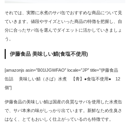
それでは、実際に水煮のサバ缶でおすすめな商品について見
ていきます。値段やサイズといった商品の特徴を把握し、自
分に合ったサバ缶を選んでダイエットに活かしていきましょ
う。
伊藤食品 美味しい鯖(食塩不使用)
[amazonjs asin=”B01IJGWFAO” locale=”JP” title=”伊藤食品
缶詰 美味しい鯖（さば）水煮 【青】●食塩不使用● 12
個”]
伊藤食品の美味しい鯖は国産の良質なサバを使用した水煮缶
で、サバ本来の味がしっかり出ています。新鮮なため生臭さ
はなく、とてもおいしく仕上がっているのも特徴です。