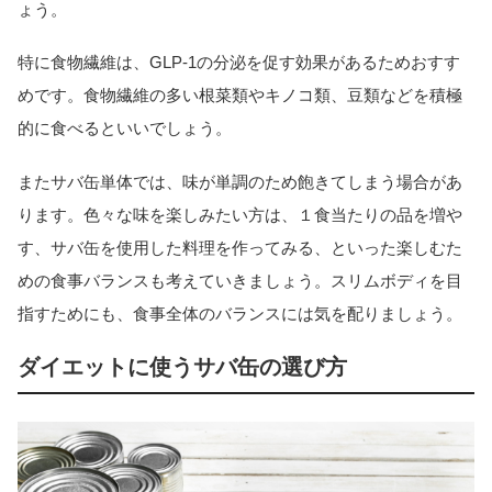
ょう。
特に食物繊維は、GLP-1の分泌を促す効果があるためおすす
めです。食物繊維の多い根菜類やキノコ類、豆類などを積極
的に食べるといいでしょう。
またサバ缶単体では、味が単調のため飽きてしまう場合があ
ります。色々な味を楽しみたい方は、１食当たりの品を増や
す、サバ缶を使用した料理を作ってみる、といった楽しむた
めの食事バランスも考えていきましょう。スリムボディを目
指すためにも、食事全体のバランスには気を配りましょう。
ダイエットに使うサバ缶の選び方