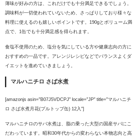
薄味が好みの方は、これだけでも十分満足できるでしょう。
調味料が一切使われていないため、さっぱりしており様々な
料理に使えるのも嬉しいポイントです。190gとボリューム満
点で、1缶でも十分満足感を得られます。
食塩不使用のため、塩分を気にしている方や健康志向の方に
おすすめの一品です。アレンジレシピなどでバランスよくダ
イエットを進めていきましょう。
マルハニチロ さば水煮
[amazonjs asin=”B07J5VDCPJ” locale=”JP” title=”マルハニチ
ロ さば水煮月花(プルトップ缶) 12入”]
マルハニチロのサバ水煮は、脂の乗った大型の国産サバにこ
だわっています。昭和30年代からの変わらない本物志向と高