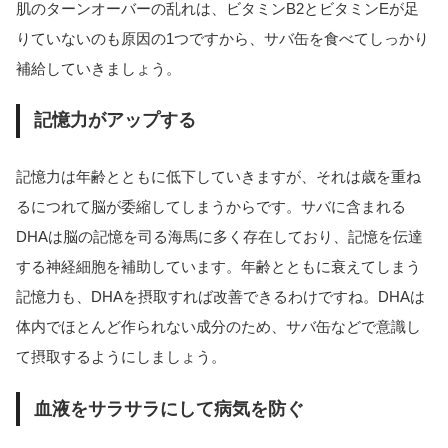
肌のターンオーバーの乱れは、ビタミンB2とビタミンEが足
りていないのも原因の1つですから、サバ缶を食べてしっかり
補給していきましょう。
記憶力がアップする
記憶力は年齢とともに低下していきますが、それは歳を重ね
るにつれて脳が委縮してしまうからです。サバに含まれる
DHAは脳の記憶を司る海馬に多く存在しており、記憶を伝達
する神経細胞を補助しています。年齢とともに衰えてしまう
記憶力も、DHAを摂取すれば改善できるわけですね。DHAは
体内でほとんど作られない成分のため、サバ缶などで意識し
て摂取するようにしましょう。
血液をサラサラにして病気を防ぐ