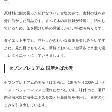
す。
原材料は脂の乗った新鮮なサバと食塩のみで、素材の味を存
分に活かした商品です。すべて木の屋社員が綺麗に手詰めし
ているため、缶を開けた時の見栄えがいい特徴もあります。
ダイエット中でも、見た目がきれいな食事を楽しみたいです
よね。見た目はもちろん、新鮮でおいしい金華さば水煮で楽
しいダイエットにしていきましょう。
セブンプレミアム 国産さば水煮
セブンプレミアムの国産さば水煮は、1缶あたり200円以下と
コストパフォーマンスに優れたサバ缶です。味付けは、瀬戸
内産海水塩に海藻エキスを加えた花藻塩を使用し、素材のう
まみを引き出しています。