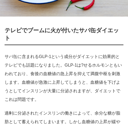
テレビでブームに火が付いたサバ缶ダイエッ
ト
サバ缶に含まれるGLP-1という成分がダイエットに効果的と
テレビでも話題になりました。GLP-1は?せるホルモンともい
われており、食後の血糖値の急上昇を抑えて満腹中枢を刺激
します。血糖値が急激に上昇してしまうと、血糖値を下げよ
うとしてインスリンが大量に分泌されますが、ダイエットで
これは問題です。
過剰に分泌されたインスリンの働きによって、余分な糖が脂
肪として蓄えられてしまいます。しかし血糖値の上昇が緩や