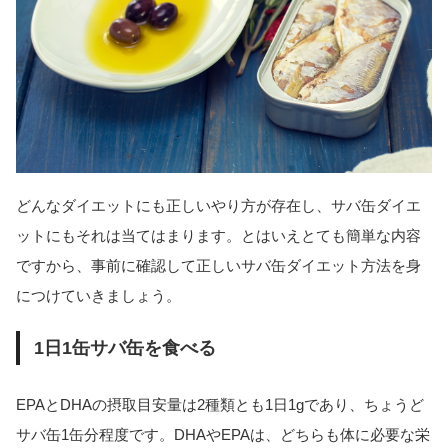
どんなダイエットにも正しいやり方が存在し、サバ缶ダイエ
ットにもそれは当てはまります。とはいえとても簡単な内容
ですから、事前に確認して正しいサバ缶ダイエット方法を身
につけていきましょう。
1日1缶サバ缶を食べる
EPAとDHAの摂取目安量は2種類とも1日1gであり、ちょうど
サバ缶1缶分程度です。DHAやEPAは、どちらも体に必要な栄