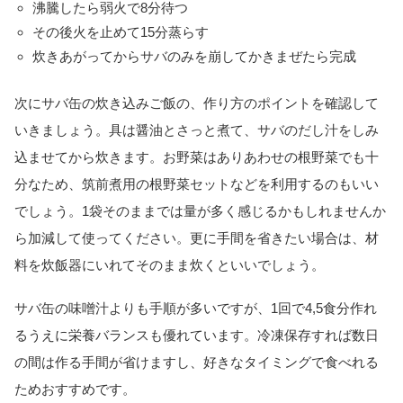
沸騰したら弱火で8分待つ
その後火を止めて15分蒸らす
炊きあがってからサバのみを崩してかきまぜたら完成
次にサバ缶の炊き込みご飯の、作り方のポイントを確認して
いきましょう。具は醤油とさっと煮て、サバのだし汁をしみ
込ませてから炊きます。お野菜はありあわせの根野菜でも十
分なため、筑前煮用の根野菜セットなどを利用するのもいい
でしょう。1袋そのままでは量が多く感じるかもしれませんか
ら加減して使ってください。更に手間を省きたい場合は、材
料を炊飯器にいれてそのまま炊くといいでしょう。
サバ缶の味噌汁よりも手順が多いですが、1回で4,5食分作れ
るうえに栄養バランスも優れています。冷凍保存すれば数日
の間は作る手間が省けますし、好きなタイミングで食べれる
ためおすすめです。