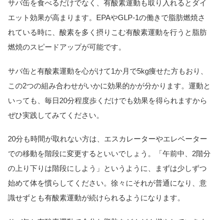
サバ缶を食べるだけでなく、有酸素運動も取り入れるとダイ
エット効果が高まります。EPAやGLP-1の働きで脂肪燃焼さ
れている時に、酸素を多く摂りこむ有酸素運動を行うと脂肪
燃焼のスピードアップが可能です。
サバ缶と有酸素運動を心がけて1か月で5kg痩せた方もおり、
この2つの組み合わせがいかに効果的かが分かります。運動と
いっても、毎日20分程度歩くだけでも効果を得られますから
ぜひ実践してみてください。
20分も時間が取れない方は、エスカレーターやエレベーター
での移動を階段に変更するといいでしょう。「午前中、2階分
の上り下りは階段にしよう」というように、まずは少しずつ
始めて体を慣らしてください。徐々にそれが普通になり、意
識せずとも有酸素運動が続けられるようになります。