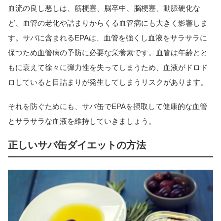
血流の良し悪しは、筋梗塞、脳卒中、脳梗塞、動脈硬化な
ど、血管の老化や詰まりからくる血管病にも大きく影響しま
す。サバに含まれるEPAは、血管を強くし血液をサラサラに
保つため血管病の予防に必要な栄養素です。血管は年齢とと
もに衰えて徐々に弾力性を失ってしまうため、血液がドロド
ロしていると目詰まりが発生してしまうリスクがあります。
それを防ぐためにも、サバ缶でEPAを摂取して健康的な血管
とサラサラな血液を維持していきましょう。
正しいサバ缶ダイエットの方法