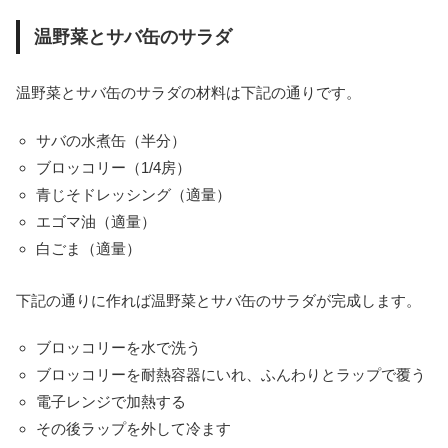
温野菜とサバ缶のサラダ
温野菜とサバ缶のサラダの材料は下記の通りです。
サバの水煮缶（半分）
ブロッコリー（1/4房）
青じそドレッシング（適量）
エゴマ油（適量）
白ごま（適量）
下記の通りに作れば温野菜とサバ缶のサラダが完成します。
ブロッコリーを水で洗う
ブロッコリーを耐熱容器にいれ、ふんわりとラップで覆う
電子レンジで加熱する
その後ラップを外して冷ます