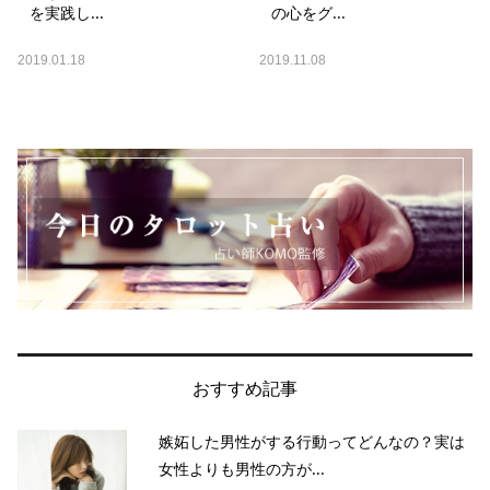
を実践し...
の心をグ...
2019.01.18
2019.11.08
おすすめ記事
嫉妬した男性がする行動ってどんなの？実は
女性よりも男性の方が...