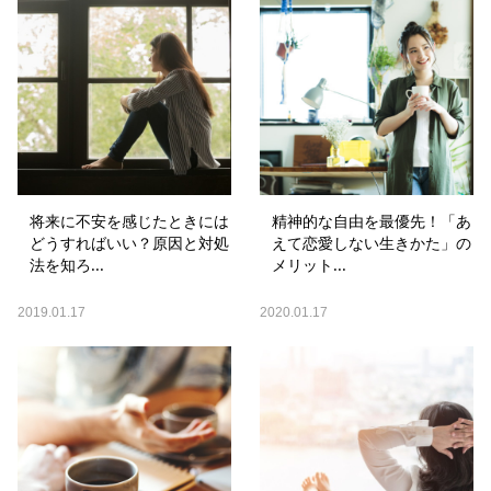
将来に不安を感じたときには
精神的な自由を最優先！「あ
どうすればいい？原因と対処
えて恋愛しない生きかた」の
法を知ろ...
メリット...
2019.01.17
2020.01.17