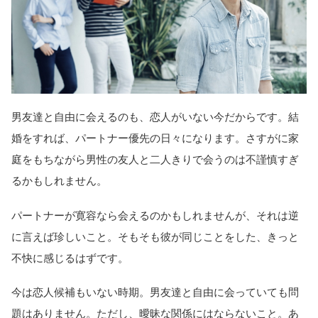
男友達と自由に会えるのも、恋人がいない今だからです。結
婚をすれば、パートナー優先の日々になります。さすがに家
庭をもちながら男性の友人と二人きりで会うのは不謹慎すぎ
るかもしれません。
パートナーが寛容なら会えるのかもしれませんが、それは逆
に言えば珍しいこと。そもそも彼が同じことをした、きっと
不快に感じるはずです。
今は恋人候補もいない時期。男友達と自由に会っていても問
題はありません。ただし、曖昧な関係にはならないこと。あ