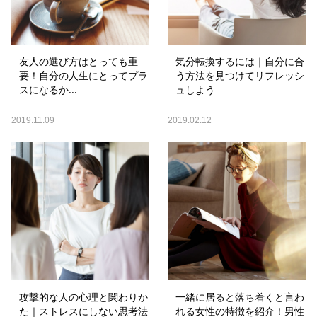
友人の選び方はとっても重
気分転換するには｜自分に合
要！自分の人生にとってプラ
う方法を見つけてリフレッシ
スになるか...
ュしよう
2019.11.09
2019.02.12
攻撃的な人の心理と関わりか
一緒に居ると落ち着くと言わ
た｜ストレスにしない思考法
れる女性の特徴を紹介！男性