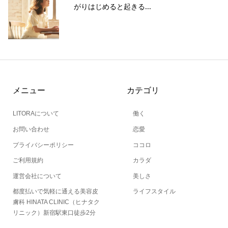
がりはじめると起きる...
メニュー
カテゴリ
LITORAについて
働く
お問い合わせ
恋愛
プライバシーポリシー
ココロ
ご利用規約
カラダ
運営会社について
美しさ
都度払いで気軽に通える美容皮
ライフスタイル
膚科 HINATA CLINIC（ヒナタク
リニック）新宿駅東口徒歩2分