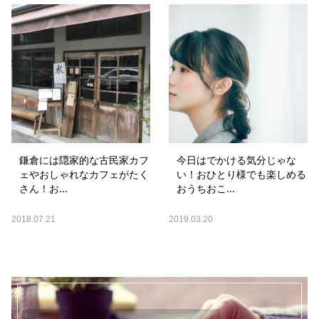
鎌倉には隠家的な古民家カフ
今日はでかける気分じゃな
ェやおしゃれなカフェがたく
い！おひとり様でも楽しめる
さん！お...
おうちおこ...
2018.07.21
2019.03.20