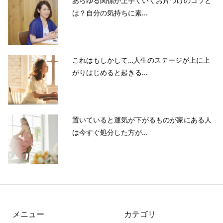
あらゆる関係が上手くいくお片づけのコツと
は？自分の気持ちに素...
これはもしかして…人生のステージが上に上
がりはじめると起きる...
置いていると運気が下がるものが家にある人
は今すぐ処分した方が...
メニュー
カテゴリ