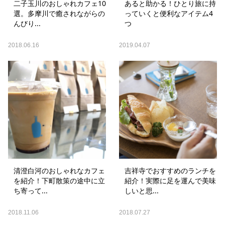
二子玉川のおしゃれカフェ10
あると助かる！ひとり旅に持
選。多摩川で癒されながらの
っていくと便利なアイテム4
んびり...
つ
2018.06.16
2019.04.07
清澄白河のおしゃれなカフェ
吉祥寺でおすすめのランチを
を紹介！下町散策の途中に立
紹介！実際に足を運んで美味
ち寄って...
しいと思...
2018.11.06
2018.07.27