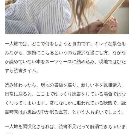
一人旅では、どこで何をしようと自由です。キレイな景色を
みながら、旅館にこもるというのも贅沢な過ごし方。なかな
か読めていない本をスーツケースに詰め込み、現地ではひた
すら読書タイム。
読み終わったら、現地の書店を巡り、新しい本を数冊購入。
日常に戻ると、ここまでゆっくり読書をしている場合ではな
くなってしまいます。常になにかに追われている状態で、読
書時間はお風呂の中か眠る直前、という人も多いでしょう。
一人旅を習慣化させれば、読書不足だって解消できちゃいま