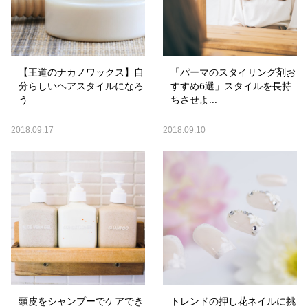
【王道のナカノワックス】自
「パーマのスタイリング剤お
分らしいヘアスタイルになろ
すすめ6選」スタイルを長持
う
ちさせよ...
2018.09.17
2018.09.10
頭皮をシャンプーでケアでき
トレンドの押し花ネイルに挑