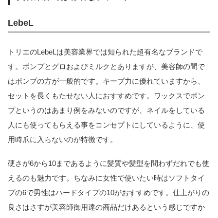
LebeL
トリエのLebeLは美容業界では知られた超有名なブランドで
す。ポンプとグロおよびミルクとありますが、美容師の間で
はポンプの方が一般的です。キープ力に優れていますから、
セットを長くもたせない人におすすめです。ワックスでポン
プというのはあまり例をみないのですが、ネイルをしている
人にも使ってもらえる事をコンセプトにしているように、使
用時爪に入らないのが特徴です。
硬さが6から10まであるように髪質や髪型を問わずだれでも使
えるのも魅力です。ちなみに女性で使いたい時はソフトタイ
プの6で男性はハードタイプの10がおすすめです。仕上がりの
良さはさすが美容師御用達の商品だけあるという感じですか