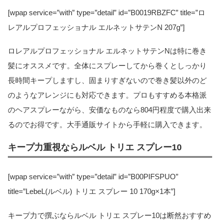
[wpap service=”with” type=”detail” id=”B0019RBZFC” title=”ロ
レアルプロフェッショナル エルネットサテンN 207g”]
ロレアルプロフェッショナル エルネットサテンNは特に巻き
髪にオススメです。全体にスプレーしてから巻くとしっかり
長時間キープしますし、固まりすぎないので巻き髪以外のど
のようなアレンジにも対応できます。プロもすすめる本格派
のヘアスプレーながら、安価なものなら804円程度で購入出来
るのでお得です。大手通販サイトから手軽に購入できます。
キープ力重視ならルベル トリエ スプレー10
[wpap service=”with” type=”detail” id=”B00PIFSPUO”
title=”LebeL(ルベル) トリエ スプレー 10 170g×1本”]
キープ力で撰ぶならルベル トリエ スプレー10は断然おすすめ