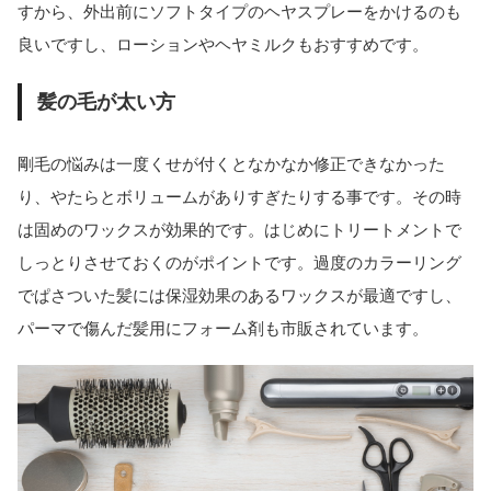
すから、外出前にソフトタイプのヘヤスプレーをかけるのも
良いですし、ローションやヘヤミルクもおすすめです。
髪の毛が太い方
剛毛の悩みは一度くせが付くとなかなか修正できなかった
り、やたらとボリュームがありすぎたりする事です。その時
は固めのワックスが効果的です。はじめにトリートメントで
しっとりさせておくのがポイントです。過度のカラーリング
でぱさついた髪には保湿効果のあるワックスが最適ですし、
パーマで傷んだ髪用にフォーム剤も市販されています。