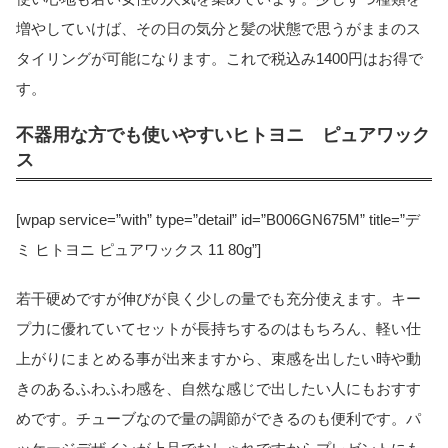
増やしていけば、その日の気分と髪の状態で思うがままのス
タイリングが可能になります。これで税込み1400円はお得で
す。
不器用な方でも使いやすいヒトヨニ ピュアワック
ス
[wpap service=”with” type=”detail” id=”B006GN675M” title=”デ
ミ ヒトヨニ ピュアワックス 11 80g”]
若干硬めですが伸びが良く少しの量でも充分使えます。キー
プ力に優れていてセットが長持ちするのはもちろん、軽い仕
上がりにまとめる事が出来ますから、束感を出したい時や動
きのあるふわふわ感を、自然な感じで出したい人にもおすす
めです。チューブなので量の調節ができるのも便利です。パ