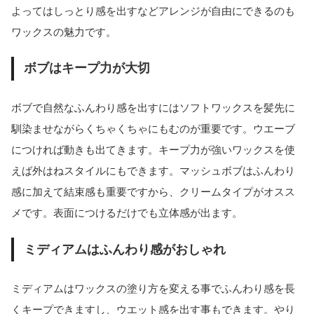
よってはしっとり感を出すなどアレンジが自由にできるのも
ワックスの魅力です。
ボブはキープ力が大切
ボブで自然なふんわり感を出すにはソフトワックスを髪先に
馴染ませながらくちゃくちゃにもむのが重要です。ウエーブ
につければ動きも出てきます。キープ力が強いワックスを使
えば外はねスタイルにもできます。マッシュボブはふんわり
感に加えて結束感も重要ですから、クリームタイプがオスス
メです。表面につけるだけでも立体感が出ます。
ミディアムはふんわり感がおしゃれ
ミディアムはワックスの塗り方を変える事でふんわり感を長
くキープできますし、ウエット感を出す事もできます。やり