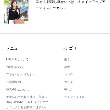
OLから転職し幸せいっぱい！メイクアップア
ーティストのカバン...
メニュー
カテゴリ
LITORAについて
働く
お問い合わせ
恋愛
プライバシーポリシー
ココロ
ご利用規約
カラダ
運営会社について
美しさ
都度払いで気軽に通える美容皮
ライフスタイル
膚科 HINATA CLINIC（ヒナタク
リニック）新宿駅東口徒歩2分