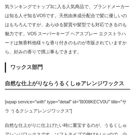
気ランキングでトップ3に入る人気商品で、ブランドメーカー
は知る人ぞ知るVO5です。天然由来成分配合で髪に優しいの
はもちろんですが、あらゆる髪質や髪型でも対応できるのも
魅力です。VO5 スーパーキープ ヘアスプレー エクストラハ
ードは無香料他様々な香り付きのものが市販されていますか
ら、好みの香りで撰ぶ事もできます。
ワックス部門
自然な仕上がりならうるくしゅアレンジワックス
[wpap service=”with” type=”detail” id=”B008KECV0U” title=”サ
ラ うるクシュアレンジワックス”]
自然な仕上がりに仕上げたい時に重宝するのが、うるくしゅ
アレンジワックスです。ソフトタイプで伸びもいいので、少