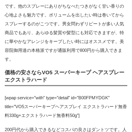
です。他のスプレーにありがちなべたつきがなく甘い香りの
心地よさも魅力です。ボリュームを出したい時は巻いてから
スプレーするのがこつです。男女問わずリピートが多い人気
商品でもあり、あらゆる髪質や髪型にも対応できますが、特
に華やかなアレンジをキープしたい時にはオススメです。美
容院御用達の本格派ですが通販利用で800円から購入できま
す。
価格の安さならVO5 スーパーキープ ヘアスプレー
エクストラハード
[wpap service=”with” type=”detail” id=”B00FPMYDGK”
title=”VO5スーパーキープヘアスプレイ エクストラハード無香
料330g+エクストラハード無香料50g”]
200円代から購入できるなどコスパの良さはダントツです。人