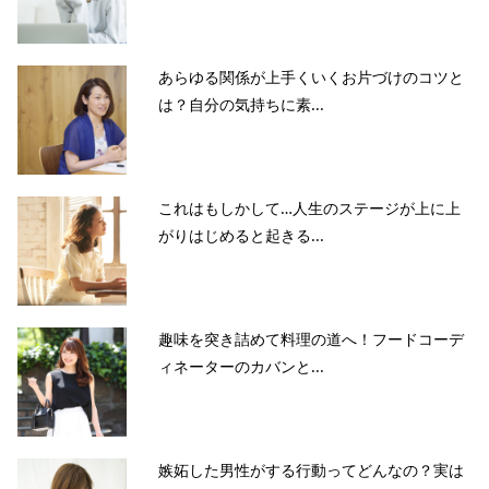
あらゆる関係が上手くいくお片づけのコツと
は？自分の気持ちに素...
これはもしかして…人生のステージが上に上
がりはじめると起きる...
趣味を突き詰めて料理の道へ！フードコーデ
ィネーターのカバンと...
嫉妬した男性がする行動ってどんなの？実は