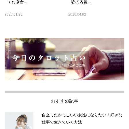
く付き合...
験の内容...
2020.01.23
2018.04.02
おすすめ記事
自立したかっこいい女性になりたい！好きな
仕事で生きていく方法