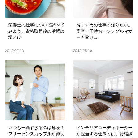
栄養士の仕事について調べて
おすすめの仕事が知りたい。
みよう。資格取得後の活躍の
高卒・子持ち・シングルマザ
場とは
ーも働け...
2018.03.13
2018.06.10
いつも一緒すぎるのは危険！
インテリアコーディネーター
フリーランスカップルが仲良
が担当する仕事とは。資格試