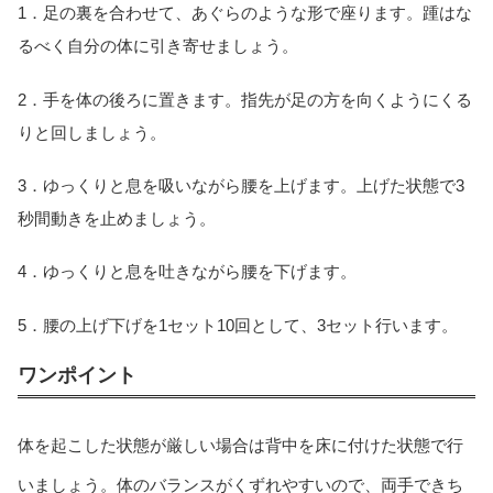
1．足の裏を合わせて、あぐらのような形で座ります。踵はな
るべく自分の体に引き寄せましょう。
2．手を体の後ろに置きます。指先が足の方を向くようにくる
りと回しましょう。
3．ゆっくりと息を吸いながら腰を上げます。上げた状態で3
秒間動きを止めましょう。
4．ゆっくりと息を吐きながら腰を下げます。
5．腰の上げ下げを1セット10回として、3セット行います。
ワンポイント
体を起こした状態が厳しい場合は背中を床に付けた状態で行
いましょう。体のバランスがくずれやすいので、両手できち