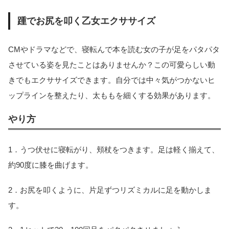
踵でお尻を叩く乙女エクササイズ
CMやドラマなどで、寝転んで本を読む女の子が足をパタパタ
させている姿を見たことはありませんか？この可愛らしい動
きでもエクササイズできます。自分では中々気がつかないヒ
ップラインを整えたり、太ももを細くする効果があります。
やり方
1．うつ伏せに寝転がり、頬杖をつきます。足は軽く揃えて、
約90度に膝を曲げます。
2．お尻を叩くように、片足ずつリズミカルに足を動かしま
す。