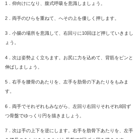
1．仰向けになり、腹式呼吸を意識しましょう。
2．両手のひらを重ねて、へその上を優しく押します。
3．小腸の場所を意識して、右回りに10回ほど押していきまし
ょう。
4．次は姿勢よく立ちます。お尻に力を込めて、背筋をピンと
伸ばしましょう。
5．右手を腰骨のあたりを、左手を肋骨の下あたりをもみま
す。
6．両手でそれぞれもみながら、左回り右回りそれぞれ8回ず
つ骨盤でゆっくり円を描きましょう。
7．次は手の上下を逆にします。右手を肋骨下あたりを、左手