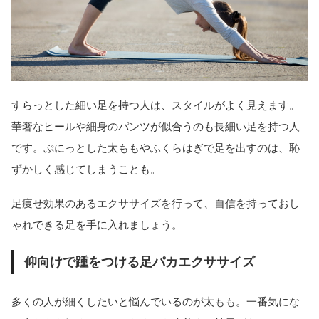
すらっとした細い足を持つ人は、スタイルがよく見えます。
華奢なヒールや細身のパンツが似合うのも長細い足を持つ人
です。ぷにっとした太ももやふくらはぎで足を出すのは、恥
ずかしく感じてしまうことも。
足痩せ効果のあるエクササイズを行って、自信を持っておし
ゃれできる足を手に入れましょう。
仰向けで踵をつける足パカエクササイズ
多くの人が細くしたいと悩んでいるのが太もも。一番気にな