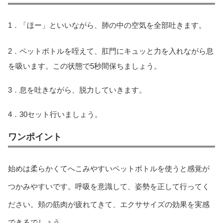
1．「ほー」といいながら、肺の中の空気を全部吐きます。
2．ペットボトルを咥えて、肛門にキュッと力を入れながら息
を吸います。この状態で5秒間保ちましょう。
3．息を吐きながら、脱力していきます。
4．30セット行いましょう。
ワンポイント
始めは柔らかくてへこみやすいペットボトルを使うと感覚が
つかみやすいです。呼吸を意識して、姿勢を正して行ってく
ださい。頬の筋肉が疲れてきて、エクササイズの効果を実感
できるでしょう。