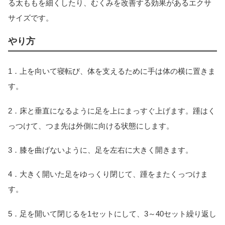
る太ももを細くしたり、むくみを改善する効果があるエクサ
サイズです。
やり方
1．上を向いて寝転び、体を支えるために手は体の横に置きま
す。
2．床と垂直になるように足を上にまっすぐ上げます。踵はく
っつけて、つま先は外側に向ける状態にします。
3．膝を曲げないように、足を左右に大きく開きます。
4．大きく開いた足をゆっくり閉じて、踵をまたくっつけま
す。
5．足を開いて閉じるを1セットにして、3～40セット繰り返し