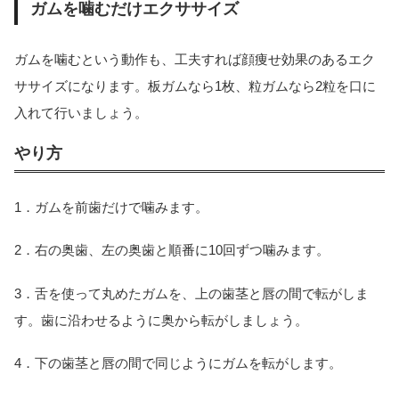
ガムを噛むだけエクササイズ
ガムを噛むという動作も、工夫すれば顔痩せ効果のあるエク
ササイズになります。板ガムなら1枚、粒ガムなら2粒を口に
入れて行いましょう。
やり方
1．ガムを前歯だけで噛みます。
2．右の奥歯、左の奥歯と順番に10回ずつ噛みます。
3．舌を使って丸めたガムを、上の歯茎と唇の間で転がしま
す。歯に沿わせるように奥から転がしましょう。
4．下の歯茎と唇の間で同じようにガムを転がします。